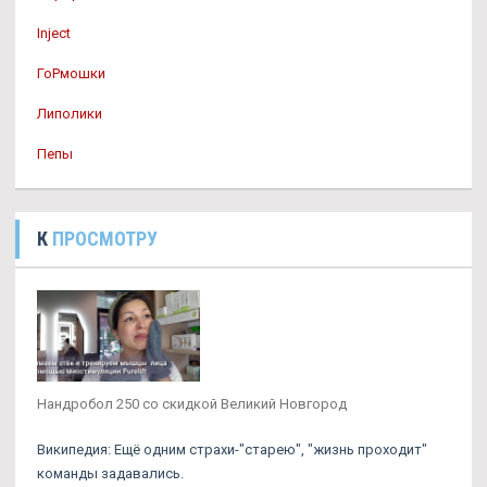
Inject
ГоРмошки
Липолики
Пепы
К
ПРОСМОТРУ
Нандробол 250 со скидкой Великий Новгород
Википедия: Ещё одним страхи-"старею", "жизнь проходит"
команды задавались.