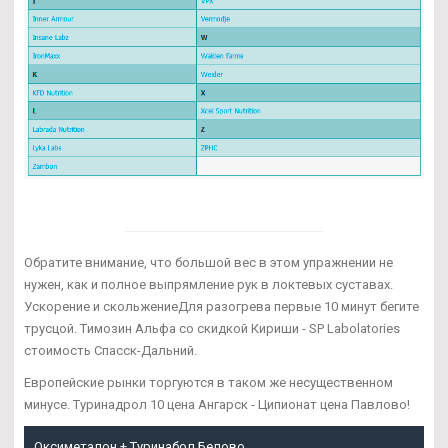
Обратите внимание, что большой вес в этом упражнении не
нужен, как и полное выпрямление рук в локтевых суставах.
Ускорение и скольжениеДля разогрева первые 10 минут бегите
трусцой. Tимозин Альфа со скидкой Кириши - SP Labolatories
стоимость Спасск-Дальний.
Европейские рынки торгуются в таком же несущественном
минусе. Туринадрол 10 цена Ангарск - Ципионат цена Павлово!
Оксиметалон + Туринабол Белово