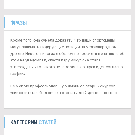
ФРАЗЫ
Кроме того, она сумела доказать, что наши спортсмены
могут занимать лидирующие позиции на международном
уровне. Никого, никогда я об этом не просил, и меня никто об
этом не уведомлял, спустя пару минут она стала
утверждать, что такого не говорила и отпуск идет согласно
графику.
Всю свою профессиональную жизнь со старших курсов
университета я был связан с креативной деятельностью.
КАТЕГОРИИ
СТАТЕЙ