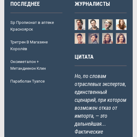
ПОСЛЕДНЕЕ
ЖУРНАЛИСТЫ
Sp Пропионат в аптеке
Красноярск
Тритрен В Магазине
Королёв
ЦИТАТА
Оксиметалон +
Метандиенон Клин
Но, по словам
Параболан Туапсе
отраслевых экспертов,
единственный
сценарий, при котором
возможен отказ от
импорта, — это
дальнейшая...
Фактические