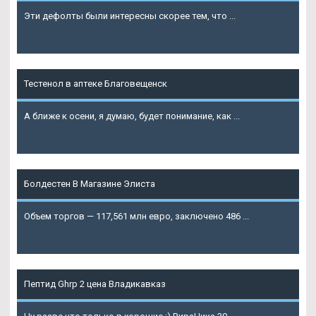
Эти дефолты были интересны скорее тем, что ...
Подробнее
Тестенол в аптеке Благовещенск
А ближе к осени, я думаю, будет понимание, как ...
Подробнее
Болдестен В Магазине Элиста
Объем торгов — 117,561 млн евро, заключено 486 ...
Подробнее
Пептид Ghrp 2 цена Владикавказ