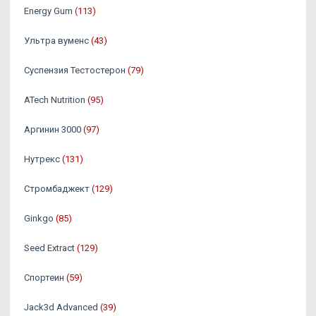
Energy Gum
(113)
Ультра вуменс
(43)
Суспензия Тестостерон
(79)
ATech Nutrition
(95)
Аргинин 3000
(97)
Нутрекс
(131)
Стромбаджект
(129)
Ginkgo
(85)
Seed Extract
(129)
Спортеин
(59)
Jack3d Advanced
(39)