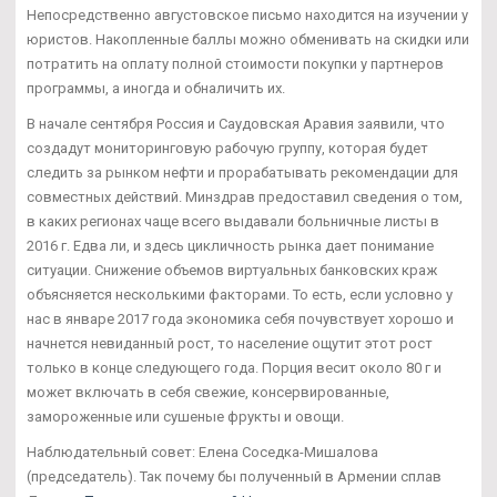
Непосредственно августовское письмо находится на изучении у
юристов. Накопленные баллы можно обменивать на скидки или
потратить на оплату полной стоимости покупки у партнеров
программы, а иногда и обналичить их.
В начале сентября Россия и Саудовская Аравия заявили, что
создадут мониторинговую рабочую группу, которая будет
следить за рынком нефти и прорабатывать рекомендации для
совместных действий. Минздрав предоставил сведения о том,
в каких регионах чаще всего выдавали больничные листы в
2016 г. Едва ли, и здесь цикличность рынка дает понимание
ситуации. Снижение объемов виртуальных банковских краж
объясняется несколькими факторами. То есть, если условно у
нас в январе 2017 года экономика себя почувствует хорошо и
начнется невиданный рост, то население ощутит этот рост
только в конце следующего года. Порция весит около 80 г и
может включать в себя свежие, консервированные,
замороженные или сушеные фрукты и овощи.
Наблюдательный совет: Елена Соседка-Мишалова
(председатель). Так почему бы полученный в Армении сплав