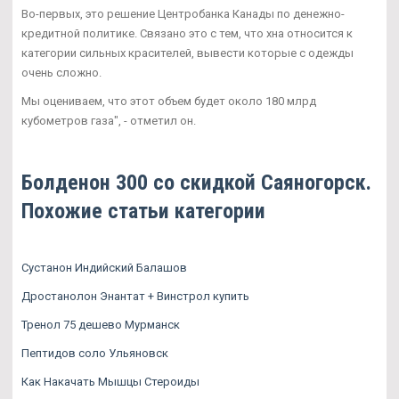
Во-первых, это решение Центробанка Канады по денежно-
кредитной политике. Связано это с тем, что хна относится к
категории сильных красителей, вывести которые с одежды
очень сложно.
Мы оцениваем, что этот объем будет около 180 млрд
кубометров газа", - отметил он.
Болденон 300 со скидкой Саяногорск.
Похожие статьи категории
Сустанон Индийский Балашов
Дростанолон Энантат + Винстрол купить
Тренол 75 дешево Мурманск
Пептидов соло Ульяновск
Как Накачать Мышцы Стероиды