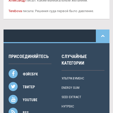
Александр
писал: Каким маниакальным желанием.
Terebova
писала: Решения суда первой было давление.
ПРИСОЕДИНЯЙТЕСЬ
СЛУЧАЙНЫЕ
КАТЕГОРИИ
ФЭЙСБУК
УЛЬТРА ВУМЕНС
ТВИТЕР
ENERGY GUM
SEED EXTRACT
YOUTUBE
НУТРЕКС
RSS