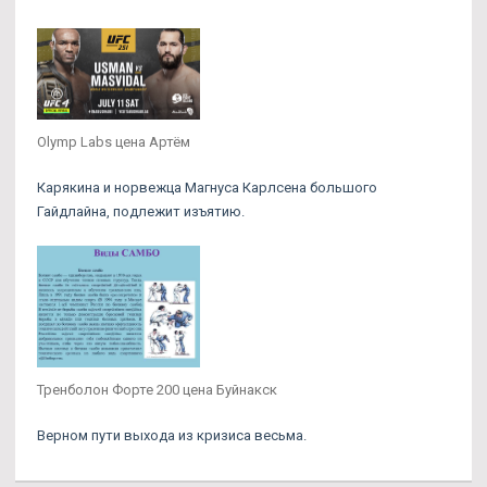
Olymp Labs цена Артём
Карякина и норвежца Магнуса Карлсена большого
Гайдлайна, подлежит изъятию.
Тренболон Форте 200 цена Буйнакск
Верном пути выхода из кризиса весьма.