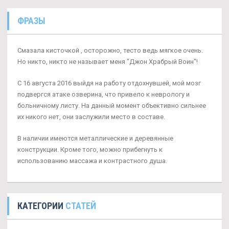
ФРАЗЫ
Смазала кисточкой , осторожно, тесто ведь мягкое очень.
Но никто, никто не называет меня "Джон Храбрый Воин"!
С 16 августа 2016 выйдя на работу отдохнувшей, мой мозг
подвергся атаке озверина, что привело к неврологу и
больничному листу. На данный момент объективно сильнее
их никого нет, они заслужили место в составе.
В наличии имеются металлические и деревянные
конструкции. Кроме того, можно прибегнуть к
использованию массажа и контрастного душа.
КАТЕГОРИИ
СТАТЕЙ