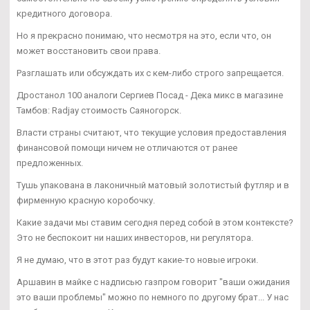
кредитного договора.
Но я прекрасно понимаю, что несмотря на это, если что, он
может восстановить свои права.
Разглашать или обсуждать их с кем-либо строго запрещается.
Дростанол 100 аналоги Сергиев Посад - Дека микс в магазине
Тамбов: Radjay стоимость Саяногорск.
Власти страны считают, что текущие условия предоставления
финансовой помощи ничем не отличаются от ранее
предложенных.
Тушь упакована в лаконичный матовый золотистый футляр и в
фирменную красную коробочку.
Какие задачи мы ставим сегодня перед собой в этом контексте?
Это не беспокоит ни наших инвесторов, ни регулятора.
Я не думаю, что в этот раз будут какие-то новые игроки.
Аршавин в майке с надписью газпром говорит "ваши ожидания
это ваши проблемы" можно по немного по другому брат... У нас