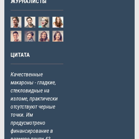
ЖУРНАЛИСТЫ
ЦИТАТА
Качественные
макароны - гладкие,
стекловидные на
изломе, практически
отсутствуют черные
точки. Им
предусмотрено
финансирование в
размере почти 43