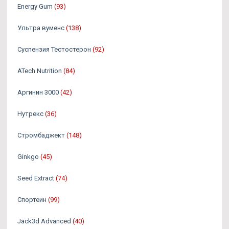
Energy Gum
(93)
Ультра вуменс
(138)
Суспензия Тестостерон
(92)
ATech Nutrition
(84)
Аргинин 3000
(42)
Нутрекс
(36)
Стромбаджект
(148)
Ginkgo
(45)
Seed Extract
(74)
Спортеин
(99)
Jack3d Advanced
(40)