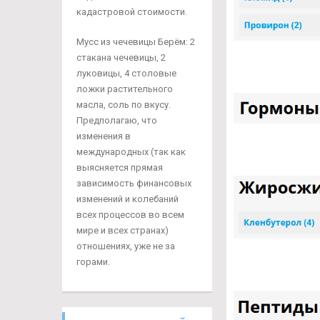
кадастровой стоимости.
Мусс из чечевицы Берём: 2
стакана чечевицы, 2
луковицы, 4 столовые
ложки растительного
масла, соль по вкусу.
Предполагаю, что
изменения в
международных (так как
выясняется прямая
зависимость финансовых
изменений и колебаний
всех процессов во всем
мире и всех странах)
отношениях, уже не за
горами.