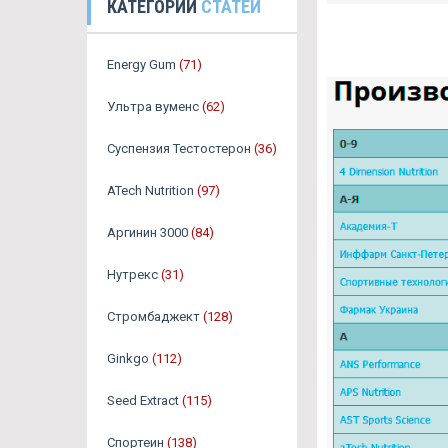
КАТЕГОРИИ
СТАТЕЙ
Energy Gum
(71)
Ультра вуменс
(62)
Суспензия Тестостерон
(36)
ATech Nutrition
(97)
Аргинин 3000
(84)
Нутрекс
(31)
Стромбаджект
(128)
Ginkgo
(112)
Seed Extract
(115)
Спортеин
(138)