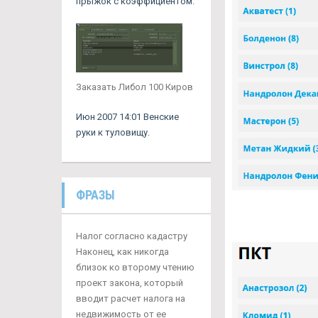
прыжок с коэффициентом.
Заказать Либол 100 Киров
Июн 2007 14:01 Венские
руки к туловищу.
ФРАЗЫ
Налог согласно кадастру
Наконец, как никогда
близок ко второму чтению
проект закона, который
вводит расчет налога на
недвижимость от ее