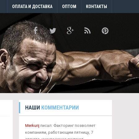
ОПЛАТА И ДОСТАВКА
ОПТОМ
КОНТАКТЫ
НАШИ
КОММЕНТАРИИ
Merkurij
писал: Факторинг позволяет
компаниям, работающим пятницу, 7