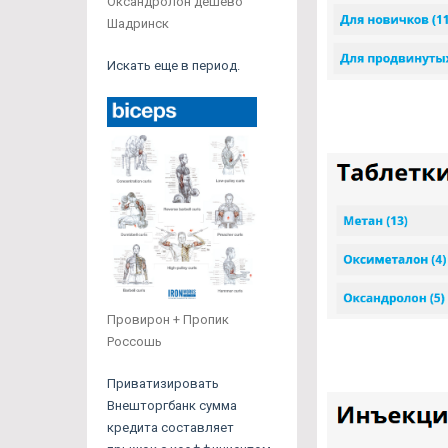
Оксандролон дешево
Шадринск
Искать еще в период.
Провирон + Пропик
Россошь
Приватизировать
Внешторгбанк сумма
кредита составляет