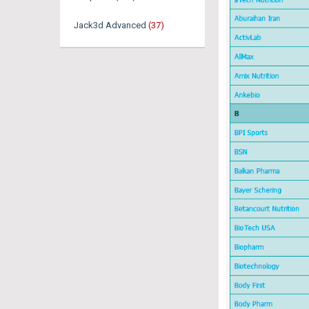
Jack3d Advanced
(37)