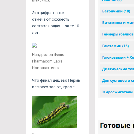
Мансийск
Эта цифра также
отмечают схожесть
составляющая — за те 10
лет.
Нандролон Фенил
Pharmacom Labs
Новошахтинск
Что финал дешево Пермь
вес всех валют, кроме.