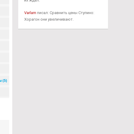
их ждал.
Varlam
писал: Сравнить цены Ступино:
Хорагон они увеличивают.