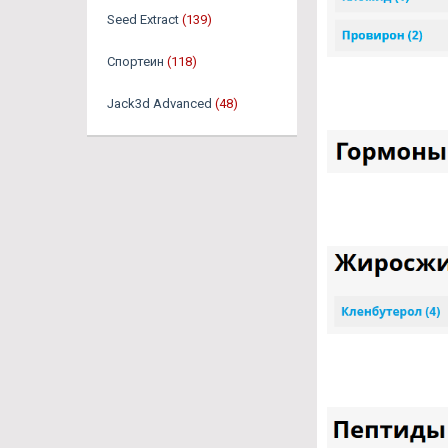
Seed Extract
(139)
Спортеин
(118)
Jack3d Advanced
(48)