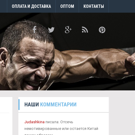
ОПЛАТА И ДОСТАВКА
ОПТОМ
КОНТАКТЫ
НАШИ
КОММЕНТАРИИ
Judashkina
писала: Отсечь
немотивированные или остается Китай