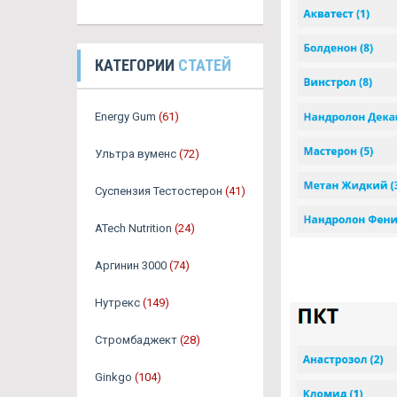
КАТЕГОРИИ
СТАТЕЙ
Energy Gum
(61)
Ультра вуменс
(72)
Суспензия Тестостерон
(41)
ATech Nutrition
(24)
Аргинин 3000
(74)
Нутрекс
(149)
Стромбаджект
(28)
Ginkgo
(104)