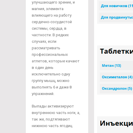
улучшающего зрение, и
магния, элемента
влияющего на работу
сердечно-сосудистой
системы, сердца, в
частности. В редких
случаях, если
рассматривать
профессиональных
атлетов, которые качают
в один день
исключительно одну
группу мышц, можно
выполнять 6 и даже 8
упражнений.
Выпады активизируют
внутреннюю часть ноги, а,
так же, подтягивают
нижнюю часть ягодиц.