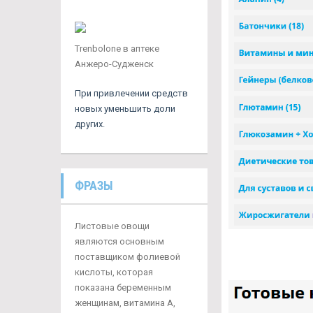
Trenbolone в аптеке
Анжеро-Судженск
При привлечении средств
новых уменьшить доли
других.
ФРАЗЫ
Листовые овощи
являются основным
поставщиком фолиевой
кислоты, которая
показана беременным
женщинам, витамина А,