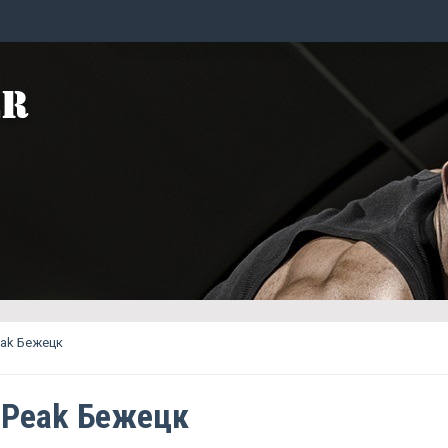
eak Бежецк
g Peak Бежецк