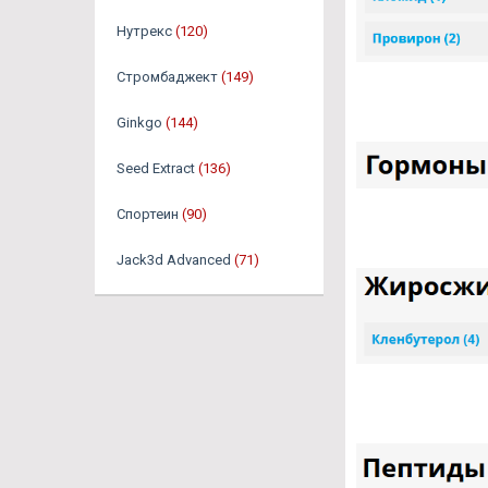
Нутрекс
(120)
Стромбаджект
(149)
Ginkgo
(144)
Seed Extract
(136)
Спортеин
(90)
Jack3d Advanced
(71)