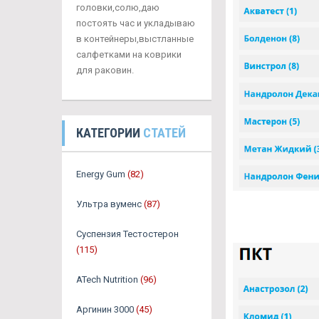
головки,солю,даю
постоять час и укладываю
в контейнеры,выстланные
салфетками на коврики
для раковин.
КАТЕГОРИИ
СТАТЕЙ
Energy Gum
(82)
Ультра вуменс
(87)
Суспензия Тестостерон
(115)
ATech Nutrition
(96)
Аргинин 3000
(45)