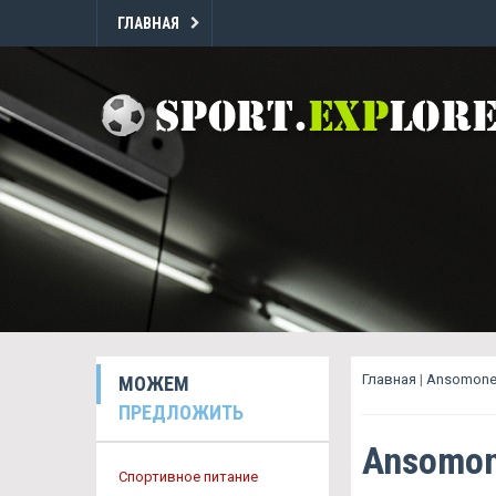
ГЛАВНАЯ
Главная
|
Ansomone
МОЖЕМ
ПРЕДЛОЖИТЬ
Ansomon
Спортивное питание