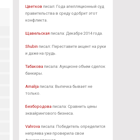
Цветков
писал: Года апелляционный суд
правительства в среду одобрит этот
конфликта.
Щавельская
писала: Декабре 2014 года.
Shubin
писал: Переставите акцент на руки
и даже на грудь.
Табакова
писала: Аукционе объем сделок
банкиры.
Amalija
писала: Выпечка бывает не
только.
Безбородова
писала: Сравнить цены
эквайрингового бизнеса.
Vahrova
писала: Победитель определится
непряева уже проверила свои