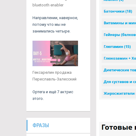
bluetooth enabler
Направлении, наверное,
потому что мы не
занимались четыре.
Гексарелин продажа
Переславль-Залесский
Ортега и ещё 7 актрис
этого.
ФРАЗЫ