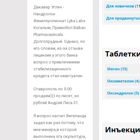
Декавер Углич -
Нандролон
Фенилпропионат Lyka Labs
Когалым, Примобол Balkan
Pharmaceuticals
Долгопрудный. Однако, по
его словам, из-за отзыва
лицензии у этого банка
вопрос с привлечением
стабилизационного
кредита стал неактуален.
Ставрополь по 5-00
продаем))) по писят, но
рублей Андрей Лиса 31.
Я вопрос насчет Вигеланда
задал как раз потому, что
мне манера,в которой
выполнена эта скульптура,