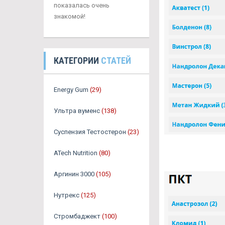
показалась очень
знакомой!
КАТЕГОРИИ
СТАТЕЙ
Energy Gum
(29)
Ультра вуменс
(138)
Суспензия Тестостерон
(23)
ATech Nutrition
(80)
Аргинин 3000
(105)
Нутрекс
(125)
Стромбаджект
(100)