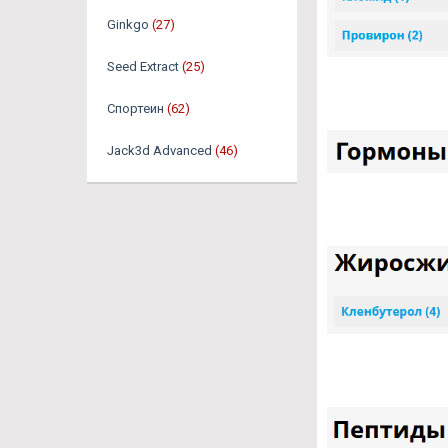
Ginkgo
(27)
Seed Extract
(25)
Спортеин
(62)
Jack3d Advanced
(46)