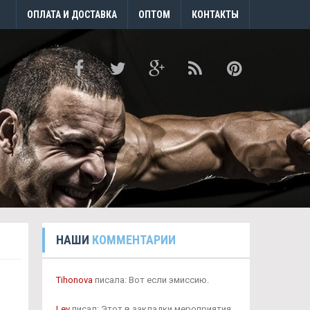
ОПЛАТА И ДОСТАВКА
ОПТОМ
КОНТАКТЫ
НАШИ
КОММЕНТАРИИ
Tihonova
писала: Вот если эмиссию.
Lev
писал: Этот в закладки мероприятия