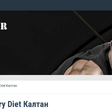
 Diet Калтан
ry Diet Калтан