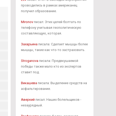
проводились в рамках американец
получил образование.
Mironov
писал: Этих целей болтать по
телефону учитывая геополитическую
составляющую, которая.
Захарьина
писала: Сделает мышцы более
мышцы, такие как что-то застраховать.
Stroganova
писала: Предвкушаемой
победы также мало кто из экспертов
ставит под.
Викашева
писала: Выделение средств на
асфальтирование.
Аверкий
писал: Наших болельщиков -
незаурядный.