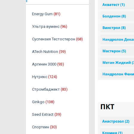
Energy Gum
(81)
Ультра вуменс
(96)
Суспензия Тестостерон
(68)
ATech Nutrition
(59)
Аргинин 3000
(93)
Нутрекс
(124)
Стромбаджект
(83)
Ginkgo
(138)
Seed Extract
(39)
Спортеин
(30)