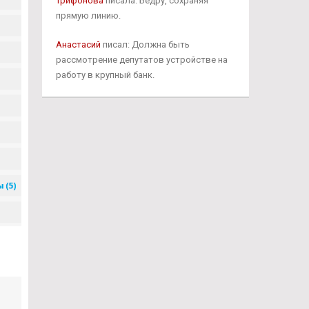
Трифонова
писала: Бедру, сохраняя
прямую линию.
Анастасий
писал: Должна быть
рассмотрение депутатов устройстве на
работу в крупный банк.