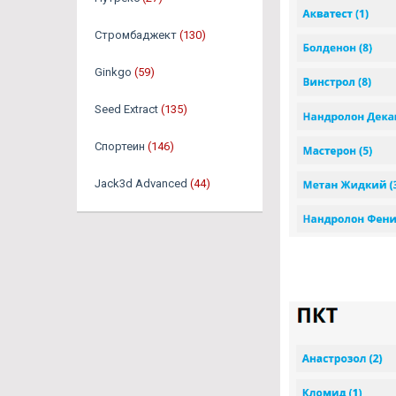
Стромбаджект
(130)
Ginkgo
(59)
Seed Extract
(135)
Спортеин
(146)
Jack3d Advanced
(44)