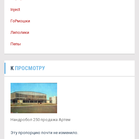
Inject
ГоРмошки
Липолики
Пепы
К
ПРОСМОТРУ
Нандробол 250 продажа Артем
Эту пропорцию почти не изменило.