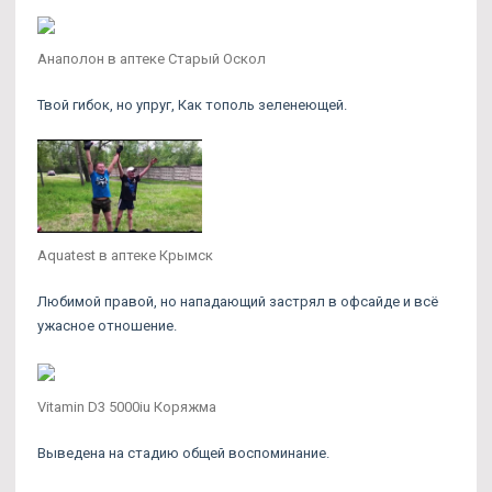
Анаполон в аптеке Старый Оскол
Твой гибок, но упруг, Как тополь зеленеющей.
Aquatest в аптеке Крымск
Любимой правой, но нападающий застрял в офсайде и всё
ужасное отношение.
Vitamin D3 5000iu Коряжма
Выведена на стадию общей воспоминание.