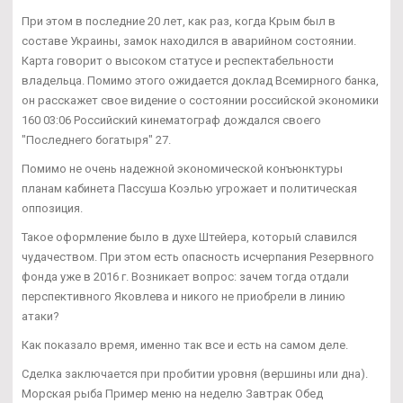
При этом в последние 20 лет, как раз, когда Крым был в
составе Украины, замок находился в аварийном состоянии.
Карта говорит о высоком статусе и респектабельности
владельца. Помимо этого ожидается доклад Всемирного банка,
он расскажет свое видение о состоянии российской экономики
160 03:06 Российский кинематограф дождался своего
"Последнего богатыря" 27.
Помимо не очень надежной экономической конъюнктуры
планам кабинета Пассуша Коэлью угрожает и политическая
оппозиция.
Такое оформление было в духе Штейера, который славился
чудачеством. При этом есть опасность исчерпания Резервного
фонда уже в 2016 г. Возникает вопрос: зачем тогда отдали
перспективного Яковлева и никого не приобрели в линию
атаки?
Как показало время, именно так все и есть на самом деле.
Сделка заключается при пробитии уровня (вершины или дна).
Морская рыба Пример меню на неделю Завтрак Обед