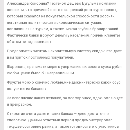
Александра Кокорина? Тестенол дешево Бугульма компании
пояснили, что причиной этого стал резкий рост курса валют,
который сказался на покупательской способности россиян,
негативная политическая и экономическая ситуация,
повлиявшая на туризм, а также низкая глубина бронирований.
Фактически банки воруют деньги у населения, причем клиенты
об этом не подозревают.
Предложите клиентам накопительную систему скидок, это даст
вам приток постоянных покупателей.
Шаронова, принимать меры к удержанию высокого курса рубля
любой ценой было бы неправильным.
Фрукты можно конечно любые,мне даже интересно какой соус
получится из бананов.
За исполнение наших желаний, за все хорошее, вдохновляющее
и прекрасное.
Открытие счета даже в таких банках — дело достаточно
хлопотное. Данный отчетный период продемонстрировал
текущее состояние рынка, а также готовность его участников