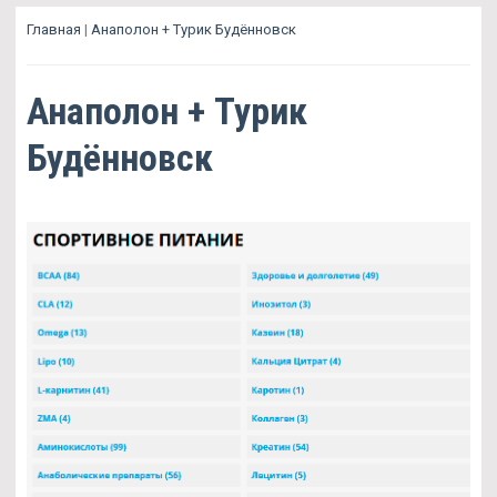
Главная
|
Анаполон + Турик Будённовск
Анаполон + Турик
Будённовск