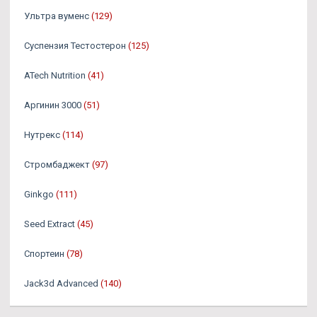
Ультра вуменс
(129)
Суспензия Тестостерон
(125)
ATech Nutrition
(41)
Аргинин 3000
(51)
Нутрекс
(114)
Стромбаджект
(97)
Ginkgo
(111)
Seed Extract
(45)
Спортеин
(78)
Jack3d Advanced
(140)