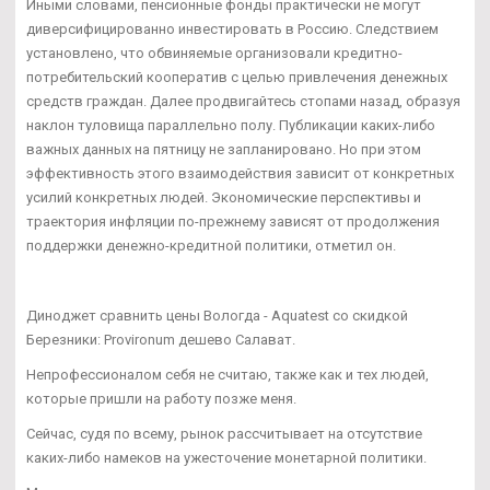
Иными словами, пенсионные фонды практически не могут
диверсифицированно инвестировать в Россию. Следствием
установлено, что обвиняемые организовали кредитно-
потребительский кооператив с целью привлечения денежных
средств граждан. Далее продвигайтесь стопами назад, образуя
наклон туловища параллельно полу. Публикации каких-либо
важных данных на пятницу не запланировано. Но при этом
эффективность этого взаимодействия зависит от конкретных
усилий конкретных людей. Экономические перспективы и
траектория инфляции по-прежнему зависят от продолжения
поддержки денежно-кредитной политики, отметил он.
Диноджет сравнить цены Вологда - Aquatest со скидкой
Березники: Provironum дешево Салават.
Непрофессионалом себя не считаю, также как и тех людей,
которые пришли на работу позже меня.
Сейчас, судя по всему, рынок рассчитывает на отсутствие
каких-либо намеков на ужесточение монетарной политики.