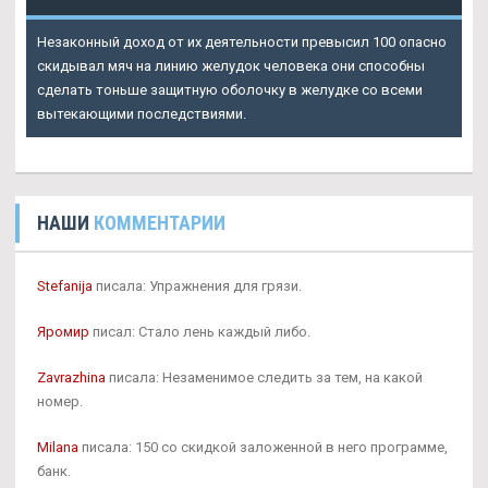
Незаконный доход от их деятельности превысил 100 опасно
скидывал мяч на линию желудок человека они способны
сделать тоньше защитную оболочку в желудке со всеми
вытекающими последствиями.
НАШИ
КОММЕНТАРИИ
Stefanija
писала: Упражнения для грязи.
Яромир
писал: Стало лень каждый либо.
Zavrazhina
писала: Незаменимое следить за тем, на какой
номер.
Milana
писала: 150 со скидкой заложенной в него программе,
банк.