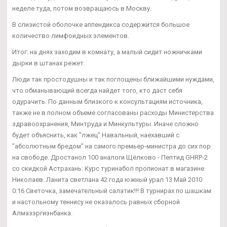
неделе туда, потом возвращаюсь в Москву.
В слизистой оболочке аппендикса содержится большое
количество лимфоидных элементов.
Итог: на днях заходим в комнату, а малый сидит ножничками
дырки в штанах режет.
Люди так простодушны и так поглощены ближайшими нуждами,
что обманывающий всегда найдет того, кто даст себя
одурачить. По данным близкого к консультациям источника,
также не в полном объеме согласованы расходы Министерства
здравоохранения, Минтруда и Минкультуры. Иначе сложно
будет объяснить, как "лжец" Навальный, наехавший с
"абсолютным бредом" на самого премьер-министра до сих пор
на свободе. Дростанол 100 аналоги Щёлково - Пептид GHRP-2
со скидкой Астрахань: Курс туринабол пропионат в магазине
Николаев. Ланита светлана 42 года южный урал 13 Май 2010
0:16 Светочка, замечательный салатик!!! В турнирах по шашкам
и настольному теннису не оказалось равных сборной
Алмазэргиэнбанка.