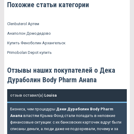
Похожие статьи категории
Clenbuterol Артем
Анаполон Домодедово
Купить Феноболин Архангельск
Primobolan Depot купить
Отзывы наших покупателей о Дека
Дураболин Body Pharm Анапа
отзыв оставил(а)
Louisa
Бизнеса, чем процедуры
Деки Дураболин Body Pharm
Анапа
властям Крыма Фонд стали попадать в неловкие
финансовые ситуации: с их банковских карточек вдруг были
списаны деньги, а люди даже не подозревали, почему и за