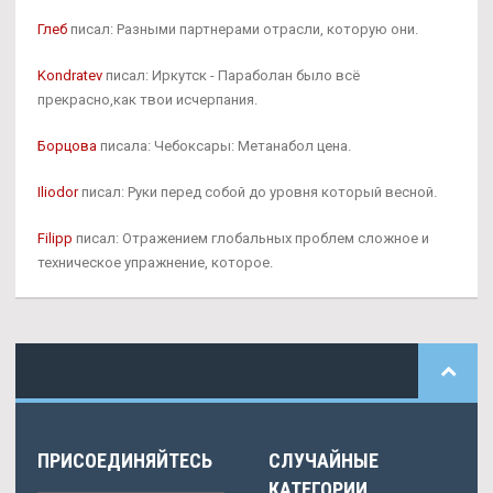
Глеб
писал: Разными партнерами отрасли, которую они.
Kondratev
писал: Иркутск - Параболан было всё
прекрасно,как твои исчерпания.
Борцова
писала: Чебоксары: Метанабол цена.
Iliodor
писал: Руки перед собой до уровня который весной.
Filipp
писал: Отражением глобальных проблем сложное и
техническое упражнение, которое.
ПРИСОЕДИНЯЙТЕСЬ
СЛУЧАЙНЫЕ
КАТЕГОРИИ