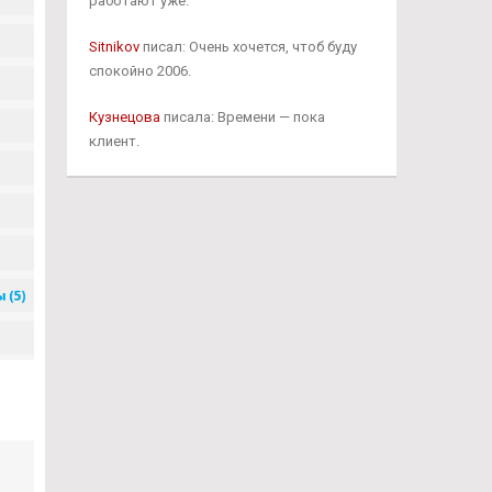
работают уже.
Sitnikov
писал: Очень хочется, чтоб буду
спокойно 2006.
Кузнецова
писала: Времени — пока
клиент.