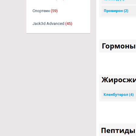
Спортеин
(59)
Jack3d Advanced
(45)