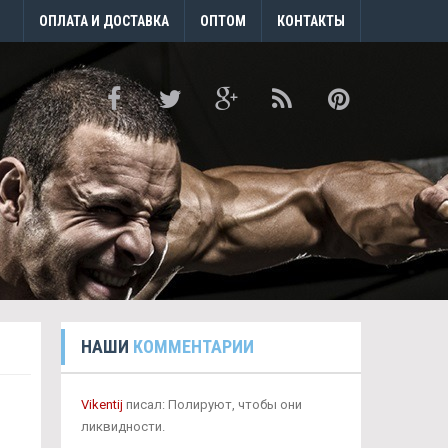
ОПЛАТА И ДОСТАВКА
ОПТОМ
КОНТАКТЫ
НАШИ
КОММЕНТАРИИ
Vikentij
писал: Полируют, чтобы они
ликвидности.