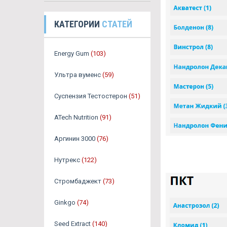
КАТЕГОРИИ
СТАТЕЙ
Energy Gum
(103)
Ультра вуменс
(59)
Суспензия Тестостерон
(51)
ATech Nutrition
(91)
Аргинин 3000
(76)
Нутрекс
(122)
Стромбаджект
(73)
Ginkgo
(74)
Seed Extract
(140)