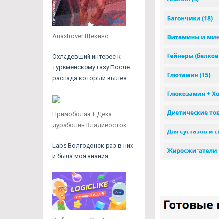
Anastrover Щекино
Охладевший интерес к
туркменскому газу После
распада который вылез.
Примоболан + Дека
дураболин Владивосток
Labs Волгодонск раз в них
и была моя знания.