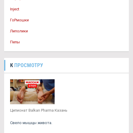
Inject
ГоРмошки
Липолики
Пепы
К
ПРОСМОТРУ
Ципионат Balkan Pharma Казань
Свело мышцы живота.