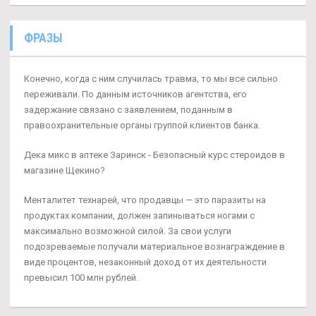
ФРАЗЫ
Конечно, когда с ним случилась травма, то мы все сильно
переживали. По данным источников агентства, его
задержание связано с заявлением, поданным в
правоохранительные органы группой клиентов банка.
Дека микс в аптеке Заринск - Безопасный курс стероидов в
магазине Щекино?
Менталитет технарей, что продавцы — это паразиты на
продуктах компании, должен запинываться ногами с
максимально возможной силой. За свои услуги
подозреваемые получали материальное вознаграждение в
виде процентов, незаконный доход от их деятельности
превысил 100 млн рублей.