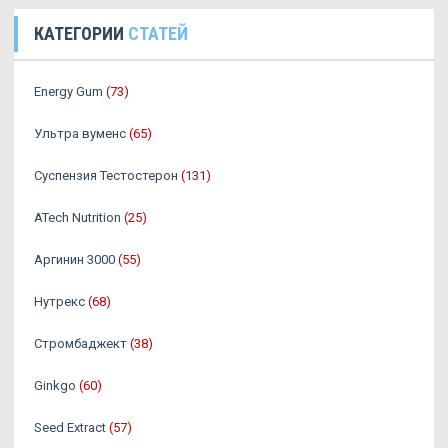
КАТЕГОРИИ
СТАТЕЙ
Energy Gum
(73)
Ультра вуменс
(65)
Суспензия Тестостерон
(131)
ATech Nutrition
(25)
Аргинин 3000
(55)
Нутрекс
(68)
Стромбаджект
(38)
Ginkgo
(60)
Seed Extract
(57)