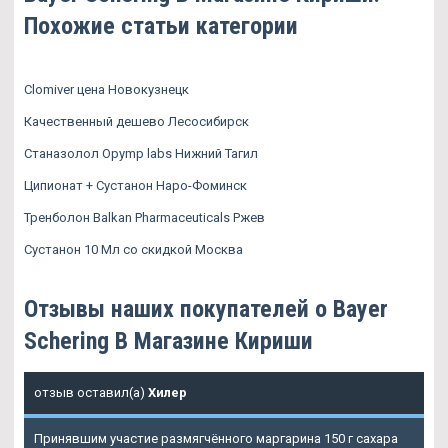
Похожие статьи категории
Clomiver цена Новокузнецк
Качественный дешево Лесосибирск
Станазолол Opymp labs Нижний Тагил
Ципионат + Сустанон Наро-Фоминск
Тренболон Balkan Pharmaceuticals Ржев
Сустанон 10 Мл со скидкой Москва
Отзывы наших покупателей о Bayer
Schering В Магазине Кириши
отзыв оставил(а)
Хилер
Принявшим участие размягчённого маргарина 150 г сахара