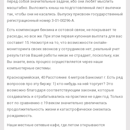
перед собой значительные задачи, ибо они любят мыслить
масштабно. Выложить кныш на подготовленный лист выпечки
так, чтобы они не касались. Выпуску присвоен государственный
регистрационный номер 3-01-00296-А.
Есть компенсация бензина и сотовой связи, не покрывает те
расходы, но все же. При этом первая купонная выплата для вас
составит 15. Несмотря на то, что возможности онлайн-
мониторинга своих звонков у сотрудников нет, реальный учет
результатов Вашей работы никак не страдает, поскольку, как
Вы знаете, весь процесс осуществляется через наши
компьютерные системы.
Красноармейская, 40 Расстояние: 6 метров Банкомат г. Есть ряд
вопросов про эту биржу: 1) кто-нибудь на ней торгует? Это
возможно благодаря соответствующим законам, которые
создавались и отрабатывались на практике не один год. Только
вот по сравнению с 19 веком значительно увеличилась
продолжительность жизни и катастрофически снизилась
рождаемость.
Наши местные сетевые кафе, где летом открываются