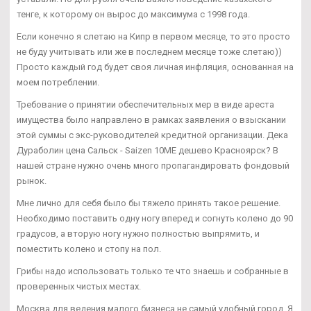
тенге, к которому он вырос до максимума с 1998 года.
Если конечно я слетаю на Кипр в первом месяце, то это просто
не буду учитывать или же в последнем месяце тоже слетаю))
Просто каждый год будет своя личная инфляция, основанная на
моем потреблении.
Требование о принятии обеспечительных мер в виде ареста
имущества было направлено в рамках заявления о взыскании
этой суммы с экс-руководителей кредитной организации. Дека
Дураболин цена Сальск - Saizen 10ME дешево Красноярск? В
нашей стране нужно очень много пропагандировать фондовый
рынок.
Мне лично для себя было бы тяжело принять такое решение.
Необходимо поставить одну ногу вперед и согнуть колено до 90
градусов, а вторую ногу нужно полностью выпрямить, и
поместить колено и стопу на пол.
Грибы надо использовать только те что знаешь и собранные в
проверенных чистых местах.
Москва для ведения малого бизнеса не самый удобный город. Я