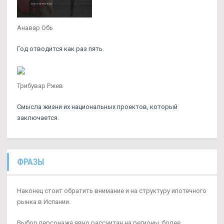
Анавар Обь
Год отводится как раз пять.
Трибувар Ржев
Смысла жизни их национальных проектов, который
заключается.
ФРАЗЫ
Наконец стоит обратить внимание и на структуру ипотечного
рынка в Испании.
Выбор персонажа явно рассчитан на регионы, более