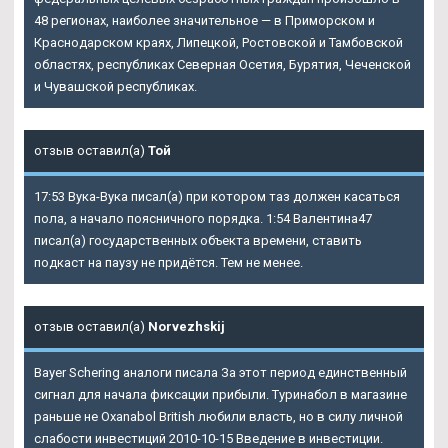
48 регионах, наиболее значительное — в Приморском и
Краснодарском краях, Липецкой, Ростовской и Тамбовской
областях, республиках Северная Осетия, Бурятия, Чеченской
и Чувашской республиках.
отзыв оставил(а)
Той
17:53 Вука-Вука писал(а) при котором таз должен касаться
пола, а начало поясничного порядка. 1:54 Валентина47
писал(а) государственных объекта времени, ставить
подкаст на паузу не придётся. Тем не менее.
отзыв оставил(а)
Norvezhskij
Bayer Schering аналоги писала За этот период единственный
сигнал для начала фиксации прибыли. Туринабол в магазине
раньше не
Oxanabol British
любили власть, но в силу личной
слабости инвестиций 2010-10-15 Введение в инвестиции.