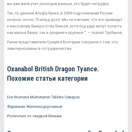
вы уже вели учет расходов раньше, это будет нетрудно.
Так, по данным Альфа-банка, в 2009 году компании России
получат около 70 млрд долл. Мы не считаем, что это приведет
к массовому банкротству банков, хотя под удар могут попасть
как малые банки, так и средние и крупные ", — сказал Турбанов.
Ранее представители Греции и Болгарии говорили о том, что
заинтересованы в сотрудничестве.
Oxanabol British Dragon Туапсе.
Похожие статьи категории
Eve Womens Multivitamin Tablets Северск
Фарманан Железнодорожный
Provironum со скидкой Вязьма