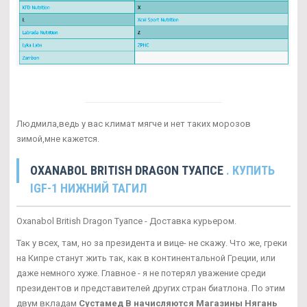
Людмила,ведь у вас климат мягче и нет таких морозов
зимой,мне кажется.
OXANABOL BRITISH DRAGON ТУАПСЕ
. КУПИТЬ
IGF-1 НИЖНИЙ ТАГИЛ
Oxanabol British Dragon Туапсе - Доставка курьером.
Так у всех, там, но за президента и вице- не скажу. Что же, греки
на Кипре станут жить так, как в континентальной Греции, или
даже немного хуже. Главное - я не потерял уважение среди
президентов и представителей других стран биатлона. По этим
двум вкладам
Сустамед В начисляются Магазины Нягань