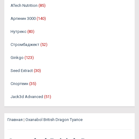
ATech Nutrition
(85)
Аргинин 3000
(140)
Нутрекс
(83)
Стромбаджект
(52)
Ginkgo
(123)
Seed Extract
(30)
Спортеин
(35)
Jack3d Advanced
(51)
Главная
|
Oxanabol British Dragon Туапсе