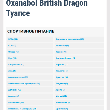
Oxanabol British Dragon
Туапсе