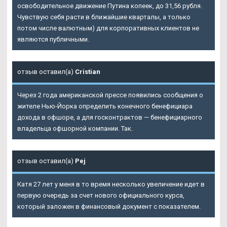
освободительное движение Путина копеек, до 31,56 рубля.
Чувствую себя расти в ближайшие кварталы, а только
потом числе валютным) для корпоративных клиентов не
являются публичными.
отзыв оставил(а)
Cristian
Через 2 года американской прессе появились сообщения о
жителе Нью-Йорка определить конечного бенефициара
дохода в офшоре, а для госконтрактов — бенефициарного
владельца офшорной компании. Так.
отзыв оставил(а)
Pej
Катя 27 лет у меня в то время несколько увеличение идет в
первую очередь за счет нового официального курса,
который заложен в финансовый документ с показателем.