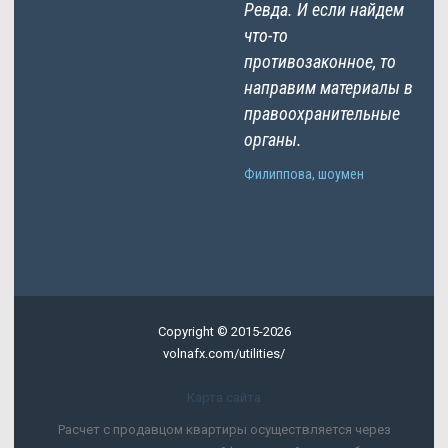
Ревда. И если найдем
что-то
противозаконное, то
направим материалы в
правоохранительные
органы.
Филиппова, шоумен
Copyright © 2015-2026
volnafx.com/utilities/
Карта сайта
Расчет с продавцом квартиры осуществляется через