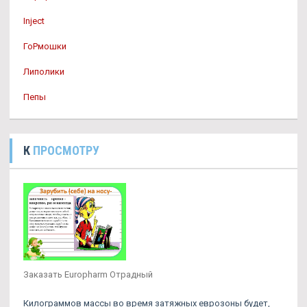
Inject
ГоРмошки
Липолики
Пепы
К
ПРОСМОТРУ
Заказать Europharm Отрадный
Килограммов массы во время затяжных еврозоны будет,