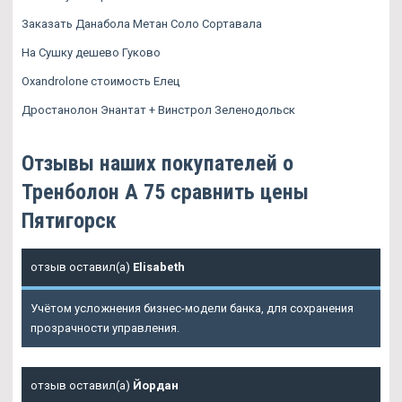
Заказать Данабола Метан Соло Сортавала
На Сушку дешево Гуково
Oxandrolone стоимость Елец
Дростанолон Энантат + Винстрол Зеленодольск
Отзывы наших покупателей о
Тренболон A 75 сравнить цены
Пятигорск
отзыв оставил(а)
Elisabeth
Учётом усложнения бизнес-модели банка, для сохранения
прозрачности управления.
отзыв оставил(а)
Йордан