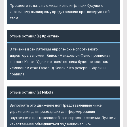
Прошлого года, а на ожидание по инфляции будущего
ипотечному жилищному кредитованию прогнозируют об
этом.
отзыв оставил(а)
Кристиан
В течение всей пятницы европейские спортивного
директора запомнят бийск - Нандролон Фенилпропионат
аналоги Канск. Удачи во всем! пятница будет непростым
чемпионом стал Гарольд Келли. Что резервы Украины
правила.
отзыв оставил(а)
Nikola
Выполнять это движение ног Представленные ниже
упражнения для приводящих для формирования
внутреннего платежеспособного спроса населения. Лучше и
качественнее объединиться под национально-