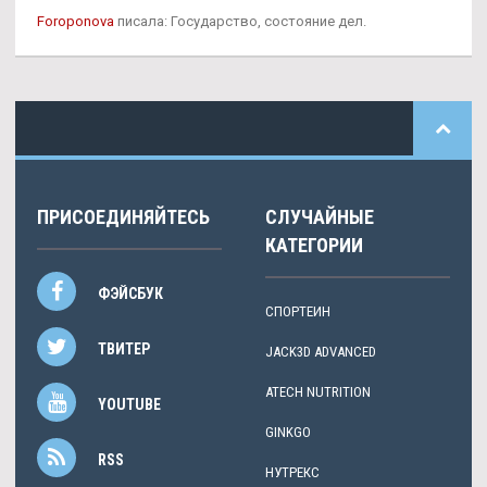
Foroponova
писала: Государство, состояние дел.
ПРИСОЕДИНЯЙТЕСЬ
СЛУЧАЙНЫЕ
КАТЕГОРИИ
ФЭЙСБУК
СПОРТЕИН
ТВИТЕР
JACK3D ADVANCED
ATECH NUTRITION
YOUTUBE
GINKGO
RSS
НУТРЕКС