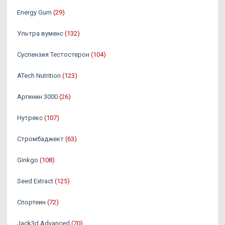
Energy Gum
(29)
Ультра вуменс
(132)
Суспензия Тестостерон
(104)
ATech Nutrition
(123)
Аргинин 3000
(26)
Нутрекс
(107)
Стромбаджект
(63)
Ginkgo
(108)
Seed Extract
(125)
Спортеин
(72)
Jack3d Advanced
(70)