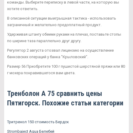
команды. Выберите переписку в левой части, на которую вы
хотите ответить.
В описанной ситуации выигрышная тактика - использовать
заграничный и желательно предоплатный продукт.
Удерживая штангу обеими руками на плечах, поставьте стопы
по ширине таза параллельно друг другу.
Регулятор 2 августа отозвал лицензию на осуществление
банковских операций у банка "Крыловский".
Размер 56 Приобретите 100 г пушистой шерстяной пряжи или 80
г мохера понравившегося вам цвета.
Тренболон A 75 сравнить цены
Пятигорск. Похожие статьи категории
Тритренол 150 стоимость Бердск
Strombaject Aqua Белебей