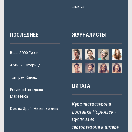
GINKGO
ПОСЛЕДНЕЕ
ЖУРНАЛИСТЫ
Bcaa 2000 Гусев
Аргинин Старица
Тритрен Канаш
ЦИТАТА
Provimed продажа
Макеевка
Курс тестостерона
Desma Spain Нижнедевицк
доставка Норильск -
Суспензия
тестостерона в аптеке