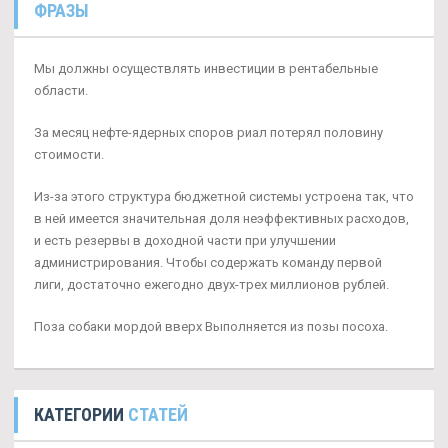
ФРАЗЫ
Мы должны осуществлять инвестиции в рентабельные
области.
За месяц нефте-ядерных споров риал потерял половину
стоимости.
Из-за этого структура бюджетной системы устроена так, что
в ней имеется значительная доля неэффективных расходов,
и есть резервы в доходной части при улучшении
администрирования. Чтобы содержать команду первой
лиги, достаточно ежегодно двух-трех миллионов рублей.
Поза собаки мордой вверх Выполняется из позы посоха.
КАТЕГОРИИ
СТАТЕЙ