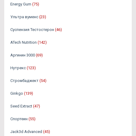
Energy Gum
(75)
Ультра вуменс
(23)
Суспензия Тестостерон
(46)
ATech Nutrition
(142)
Аргинин 3000
(69)
Нутрекс
(123)
Стромбаджект
(54)
Ginkgo
(139)
Seed Extract
(47)
Спортеин
(55)
Jack3d Advanced
(45)