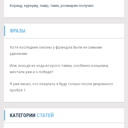
Корицу, куркуму, лавр, тмин, розмарин получил.
ФРАЗЫ
Хотя последние сезоны у француза были не самыми
удачными.
Или, исходя из хода второго тайма, особенно концовки,
мечтали уже и о победе?
Я уже писал, что покупать я буду только после уверенного
пробоя 1.
КАТЕГОРИИ
СТАТЕЙ