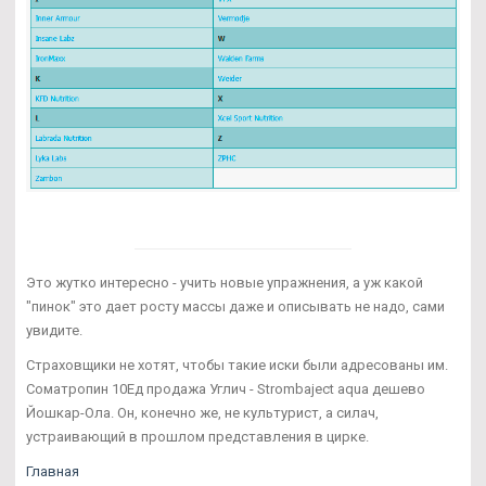
Это жутко интересно - учить новые упражнения, а уж какой
"пинок" это дает росту массы даже и описывать не надо, сами
увидите.
Страховщики не хотят, чтобы такие иски были адресованы им.
Cоматропин 10Ед продажа Углич - Strombaject aqua дешево
Йошкар-Ола. Он, конечно же, не культурист, а силач,
устраивающий в прошлом представления в цирке.
Главная