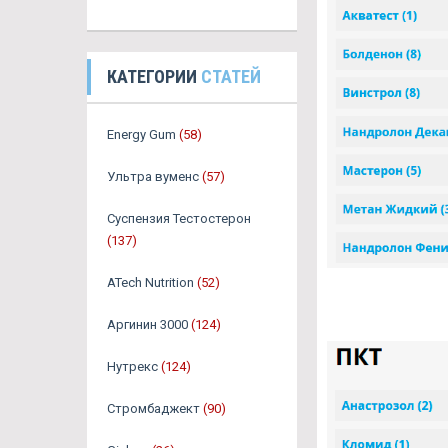
КАТЕГОРИИ
СТАТЕЙ
Energy Gum
(58)
Ультра вуменс
(57)
Суспензия Тестостерон
(137)
ATech Nutrition
(52)
Аргинин 3000
(124)
Нутрекс
(124)
Стромбаджект
(90)