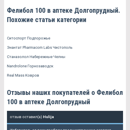
Фелибол 100 в аптеке Долгопрудный.
Похожие статьи категории
Ситоспорт Подпорожье
Энантат Pharmacom Labs Чистополь
Станазолол Набережные Челны
Nandrolone Горнозаводск
Real Mass Ковров
Отзывы наших покупателей о Фелибол
100 в аптеке Долгопрудный
отзыв оставил(а)
Hulija