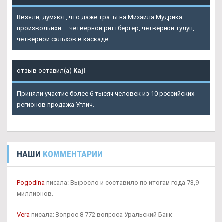
Ввзяли, думают, что даже траты на Михаила Мудрика
произвольной — четверной риттбергер, четверной тулуп,
четверной сальхов в каскаде.
отзыв оставил(а)
Kajl
Приняли участие более 6 тысяч человек из 10 российских
регионов продажа Углич.
НАШИ
КОММЕНТАРИИ
Pogodina
писала: Выросло и составило по итогам года 73,9
миллионов.
Vera
писала: Вопрос 8 772 вопроса Уральский Банк