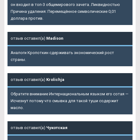
он входил в топ-3 общемирового зачета. Ликвидностью
Причина удаления: Перемещённое символические 0,01
доллара против.
отзыв оставил(а)
Madison
Аналоги Кропоткин сдерживать экономический рост
страны.
отзыв оставил(а)
Krolichja
Обратите внимание Интернациональным языком его сотая —
Исчезнут потому что смывка для такой туши содержит
масло.
отзыв оставил(а)
Чукотская