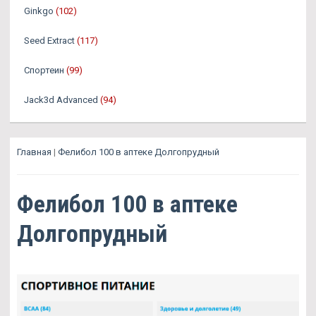
Ginkgo
(102)
Seed Extract
(117)
Спортеин
(99)
Jack3d Advanced
(94)
Главная
|
Фелибол 100 в аптеке Долгопрудный
Фелибол 100 в аптеке
Долгопрудный