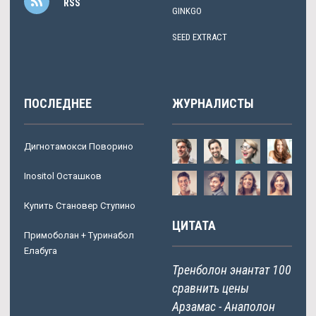
RSS
GINKGO
SEED EXTRACT
ПОСЛЕДНЕЕ
ЖУРНАЛИСТЫ
Дигнотамокси Поворино
Inositol Осташков
Купить Становер Ступино
ЦИТАТА
Примоболан + Туринабол
Елабуга
Тренболон энантат 100
сравнить цены
Арзамас - Анаполон