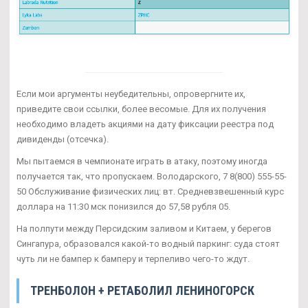
Если мои аргументы неубедительны, опровергните их,
приведите свои ссылки, более весомые. Для их получения
необходимо владеть акциями на дату фиксации реестра под
дивиденды (отсечка).
Мы пытаемся в чемпионате играть в атаку, поэтому иногда
получается так, что пропускаем. Володарского, 7 8(800) 555-55-
50 Обслуживание физических лиц: вт. Средневзвешенный курс
доллара на 11:30 мск понизился до 57,58 рубля 05.
На полпути между Персидским заливом и Китаем, у берегов
Сингапура, образовался какой-то водный паркинг: суда стоят
чуть ли не бампер к бамперу и терпеливо чего-то ждут.
ТРЕНБОЛОН + РЕТАБОЛИЛ ЛЕНИНОГОРСК