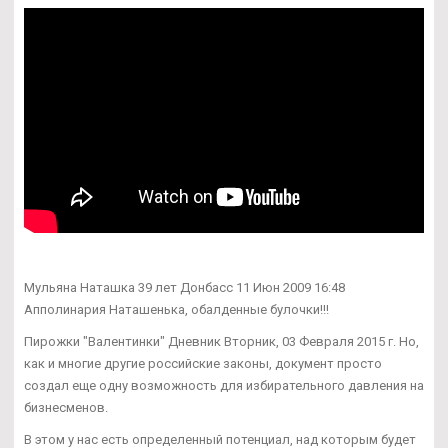
Мульяна Наташка 39 лет Донбасс 11 Июн 2009 16:48
Апполинария Наташенька, обалденные булочки!!!
Пирожки "Валентинки" Дневник Вторник, 03 Февраля 2015 г. Но,
как и многие другие российские законы, документ просто
создал еще одну возможность для избирательного давления на
бизнесменов.
В этом у нас есть определенный потенциал, над которым будет