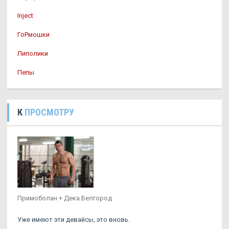
Inject
ГоРмошки
Липолики
Пепы
К
ПРОСМОТРУ
Примоболан + Дека Белгород
Уже имеют эти девайсы, это вновь.