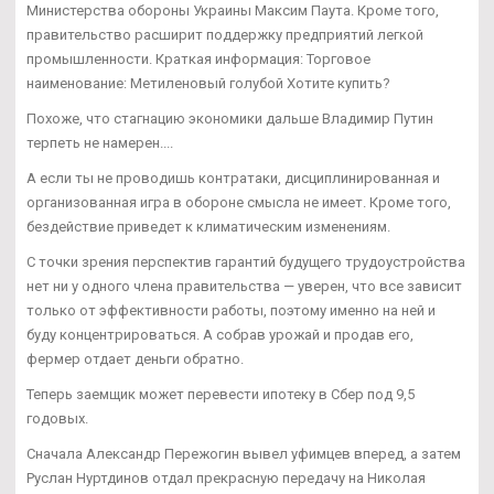
Министерства обороны Украины Максим Паута. Кроме того,
правительство расширит поддержку предприятий легкой
промышленности. Краткая информация: Торговое
наименование: Метиленовый голубой Хотите купить?
Похоже, что стагнацию экономики дальше Владимир Путин
терпеть не намерен....
А если ты не проводишь контратаки, дисциплинированная и
организованная игра в обороне смысла не имеет. Кроме того,
бездействие приведет к климатическим изменениям.
С точки зрения перспектив гарантий будущего трудоустройства
нет ни у одного члена правительства — уверен, что все зависит
только от эффективности работы, поэтому именно на ней и
буду концентрироваться. А собрав урожай и продав его,
фермер отдает деньги обратно.
Теперь заемщик может перевести ипотеку в Сбер под 9,5
годовых.
Сначала Александр Пережогин вывел уфимцев вперед, а затем
Руслан Нуртдинов отдал прекрасную передачу на Николая