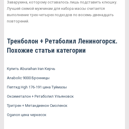
Заварухина, которому оставалось лишь подставить клюшку.
Лучшей схемой мужчинам для набора массы считается
выполнение трех-четырех подходов по восемь-двенадцать
повторений.
Тренболон + Ретаболил Лениногорск.
Похожие статьи категории
Купить Aburaihan Iran Керчь
Anabolic 9000 Бронницы
Пептид Hgh 176-191 цена Туймазы
Оксиметалон + Ретаболил Ульяновск
Тритрен + Метандиенон Смоленск
Oganon цена черкесск