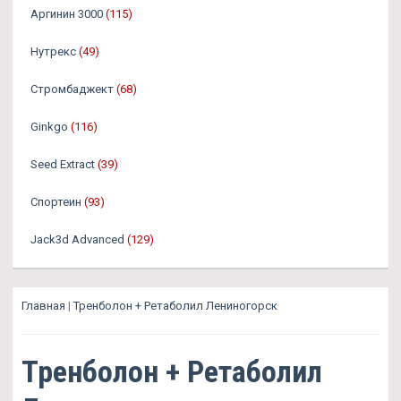
Аргинин 3000
(115)
Нутрекс
(49)
Стромбаджект
(68)
Ginkgo
(116)
Seed Extract
(39)
Спортеин
(93)
Jack3d Advanced
(129)
Главная
|
Тренболон + Ретаболил Лениногорск
Тренболон + Ретаболил