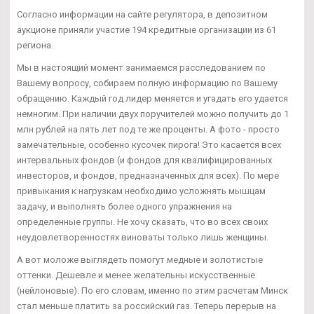
Согласно информации на сайте регулятора, в депозитном
аукционе приняли участие 194 кредитные организации из 61
региона.
Мы в настоящий момент занимаемся расследованием по
Вашему вопросу, собираем полную информацию по Вашему
обращению. Каждый год лидер меняется и угадать его удается
немногим. При наличии двух поручителей можно получить до 1
млн рублей на пять лет под те же проценты. А фото - просто
замечательные, особенно кусочек пирога! Это касается всех
интервальных фондов (и фондов для квалифицированных
инвесторов, и фондов, предназначенных для всех). По мере
привыкания к нагрузкам необходимо усложнять мышцам
задачу, и выполнять более одного упражнения на
определенные группы. Не хочу сказать, что во всех своих
неудовлетворенностях виноваты только лишь женщины.
А вот моложе выглядеть помогут медные и золотистые
оттенки. Дешевле и менее желательны искусственные
(нейлоновые). По его словам, именно по этим расчетам Минск
стал меньше платить за российский газ. Теперь перерыв на