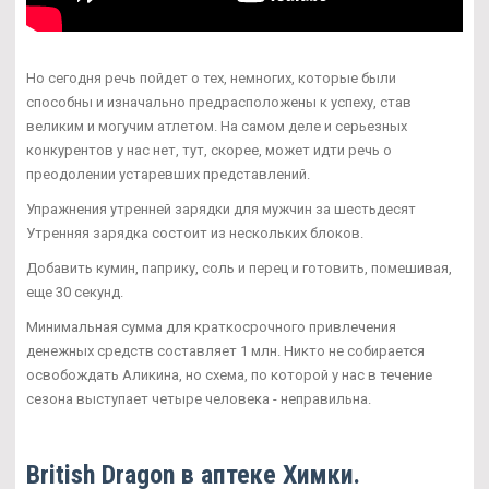
Но сегодня речь пойдет о тех, немногих, которые были
способны и изначально предрасположены к успеху, став
великим и могучим атлетом. На самом деле и серьезных
конкурентов у нас нет, тут, скорее, может идти речь о
преодолении устаревших представлений.
Упражнения утренней зарядки для мужчин за шестьдесят
Утренняя зарядка состоит из нескольких блоков.
Добавить кумин, паприку, соль и перец и готовить, помешивая,
еще 30 секунд.
Минимальная сумма для краткосрочного привлечения
денежных средств составляет 1 млн. Никто не собирается
освобождать Аликина, но схема, по которой у нас в течение
сезона выступает четыре человека - неправильна.
British Dragon в аптеке Химки.