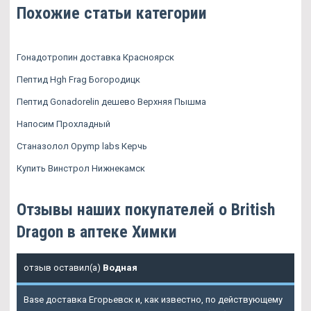
Похожие статьи категории
Гонадотропин доставка Красноярск
Пептид Hgh Frag Богородицк
Пептид Gonadorelin дешево Верхняя Пышма
Напосим Прохладный
Станазолол Opymp labs Керчь
Купить Винстрол Нижнекамск
Отзывы наших покупателей о British
Dragon в аптеке Химки
отзыв оставил(а)
Водная
Base доставка Егорьевск и, как известно, по действующему