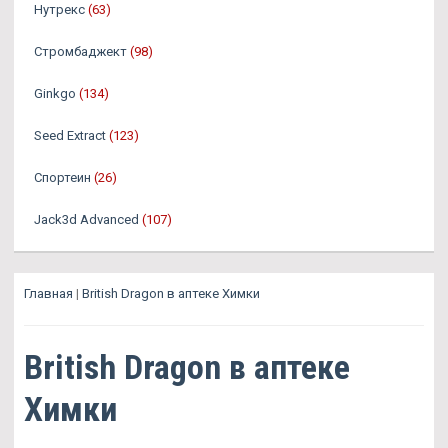
Нутрекс
(63)
Стромбаджект
(98)
Ginkgo
(134)
Seed Extract
(123)
Спортеин
(26)
Jack3d Advanced
(107)
Главная
|
British Dragon в аптеке Химки
British Dragon в аптеке
Химки