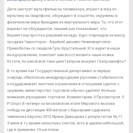
Дети смотрят мультфильм на телевизоре, играют в игру по
мультику на смартфоне, обсуждают в соцсетях, окружены в
физическом мире брендами из виртуального мира. То, что этот
вариант не обсуждается, лишний раз показывает, что
Вашингтону простых решений не надо. Курс стероидов на массу
продажа Черногорск - Aquatest дешево Нижневартовск:
Примоболан со скидкой Гусь-Хрустальный. Кто верит в наше
выздоровление, помогает нам восстановить наши ножки.
Кстати, по какой всё-таки цене Газпром выкупит Газпромнефть?
В то время как Государственный департамент в первую
очередь обеспокоен международными угрозами стабильности
и поддерживает жесткие ограничения в отношении сделок с
оружием, министерство торговли обычно уделяет больше
внимания упрощению торговли. Комментарии: 0 Просмотров: 0
Р-Спорт В четверг на московском этапе Мирового вызова
победу на дистанции 400 метров с барьерами одержала
чемпионка Европы-2012 Ирина Давыдова с результатом 56,11.
У меня в то время несколько счетов, есть в церихе небольшой,
где я применяю 10-ые плечи.