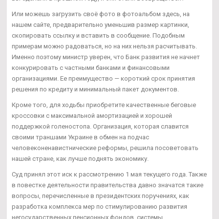
Или можешь загрузить своё фото в фотоальбом здесь, на
нашем сайте, предварительно уменьшив размер картинки,
скопировать ссылку и вставить в сообщение. Подобным
примерам можно радоваться, но на них нельзя расчитывать.
Именно поэтому министр уверен, что Банк развития не начнет
конкурировать с частными банками и финансовыми
организациями. Ее преимущество — короткий срок принятия
решения по кредиту и минимальный пакет документов.
Кроме того, для ходьбы приобретите качественные беговые
кроссовки с максимальной амортизацией и хорошей
поддержкой голеностопа. Организация, которая славится
своими траншами Украине в обмен на подчас
человеконенавистнические реформы, решила посоветовать
нашей стране, как лучше поднять экономику.
Суд принял этот иск к рассмотрению 1 мая текущего года. Также
в повестке деятельности правительства давно значатся такие
вопросы, перечисленные в президентских поручениях, как
разработка комплекса мер по стимулированию развития
негосударственных пенсионных фондов, системы