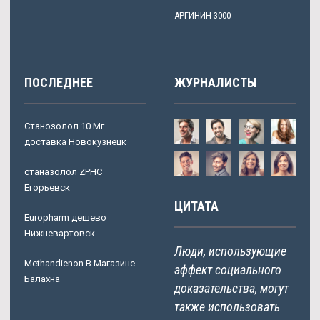
АРГИНИН 3000
ПОСЛЕДНЕЕ
ЖУРНАЛИСТЫ
Станозолол 10 Мг
доставка Новокузнецк
станазолол ZPHC
Егорьевск
ЦИТАТА
Europharm дешево
Нижневартовск
Люди, использующие
Methandienon В Магазине
эффект социального
Балахна
доказательства, могут
также использовать