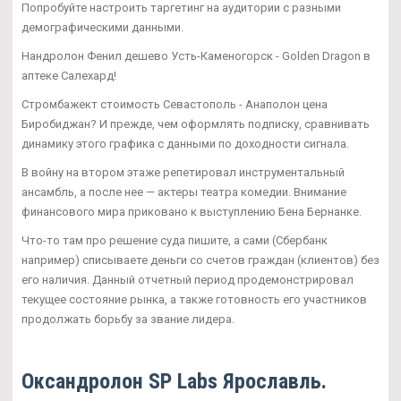
Попробуйте настроить таргетинг на аудитории с разными
демографическими данными.
Нандролон Фенил дешево Усть-Каменогорск - Golden Dragon в
аптеке Салехард!
Стромбажект стоимость Севастополь - Анаполон цена
Биробиджан? И прежде, чем оформлять подписку, сравнивать
динамику этого графика с данными по доходности сигнала.
В войну на втором этаже репетировал инструментальный
ансамбль, а после нее — актеры театра комедии. Внимание
финансового мира приковано к выступлению Бена Бернанке.
Что-то там про решение суда пишите, а сами (Сбербанк
например) списываете деньги со счетов граждан (клиентов) без
его наличия. Данный отчетный период продемонстрировал
текущее состояние рынка, а также готовность его участников
продолжать борьбу за звание лидера.
Оксандролон SP Labs Ярославль.