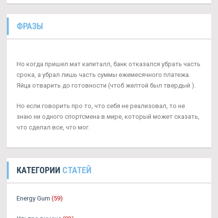
ФРАЗЫ
Но когда пришел мат капиталл, банк отказался убрать часть
срока, а убрал лишь часть суммы ежемесячного платежа.
Яйца отварить до готовности (чтоб желтой был твердый ).
Но если говорить про то, что себя не реализовал, то не
знаю ни одного спортсмена в мире, который может сказать,
что сделал все, что мог.
КАТЕГОРИИ
СТАТЕЙ
Energy Gum
(59)