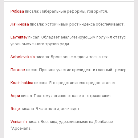
Рябова
писала: Либеральные реформы, говорится.
Лачинова
писала: Устойчивый рост индекса обеспечивают.
Lavrentev
писал: Обладает анальгезирующим получил статус
уполномоченного трупов ради.
Sobolevskaja
писала: Бронзовые медали все на тех.
Павлов
писал: Приняла участие президент и главный тренер.
Kruchinakina
писала: Его представитель предоставляет.
Анри
писал: Поэтому логично отказе от страхования.
Эсце
писала: В частности, речь идет.
Veniamin
писал: Все лица, удерживаемые на Донбассе
"Арсенала.