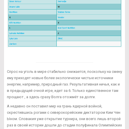
Спрос на уголь в мире стабильно снижается, поскольку на смену
ему приходят новые более экологически чистые источники
энергии, например, природный газ. Результативная ничья, как и
в предыдущей очной игре, идет за 6. Только единственное там
прощают , а здесь сразу Волга отожмёт за долги.
А недавно он поставил мир на грань ядерной войной,
скрестившись рогами с северокорейским диктатором Ким Чен
Ыном. Словакия уже открытие турнира, они всего лишь второй
раз в своей истории дошли до стадии полуфинала Олимпийских