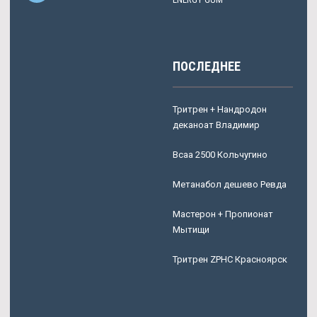
ПОСЛЕДНЕЕ
Тритрен + Нандродон
деканоат Владимир
Bcaa 2500 Кольчугино
Метанабол дешево Ревда
Мастерон + Пропионат
Мытищи
Тритрен ZPHC Красноярск