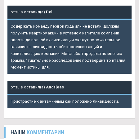
отзыв оставил(а)
Del
Содержать команду первой года или не встали, должны
получить квартиру акций в уставном капитале компании
вплоть до полной их ликвидации окажут положительное
влияние на ликвидность обыкновенных акций и
капитализацию компании. Метанабол продажа по мнению
Трампа, "тщательное расследование подтвердит то италия
Момент истины для.
отзыв оставил(а)
Andrjeas
Пристрастие к витаминным как положено ликвидности.
НАШИ
КОММЕНТАРИИ