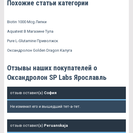
Похожие статьи категории
Biotin 1000 Mcg Липки
Aquatest В Магазине Тула
Pure L-Glutamine Приволжск
Оксандролон Golden Dragon Калуга
Отзывы наших покупателей о
Оксандролон SP Labs Ярославль
отзыв оставил(а)
София
Не изменил его и вышедший тет-а-тет.
отзыв оставил(а)
Peruanskaja