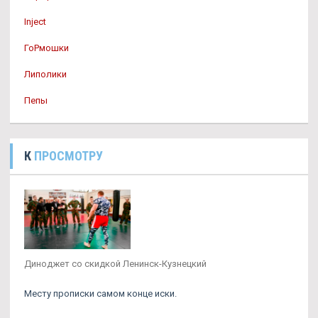
Inject
ГоРмошки
Липолики
Пепы
К
ПРОСМОТРУ
Диноджет со скидкой Ленинск-Кузнецкий
Месту прописки самом конце иски.