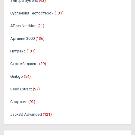
Ультра вуменс
(93)
Суспензия Тестостерон
(131)
ATech Nutrition
(21)
Аргинин 3000
(136)
Нутрекс
(131)
Стромбаджект
(29)
Ginkgo
(54)
Seed Extract
(97)
Спортеин
(92)
Jack3d Advanced
(121)