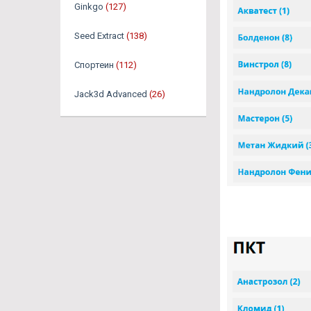
Ginkgo
(127)
Seed Extract
(138)
Спортеин
(112)
Jack3d Advanced
(26)