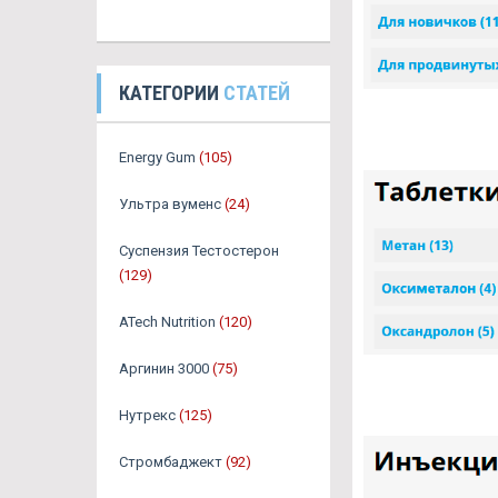
КАТЕГОРИИ
СТАТЕЙ
Energy Gum
(105)
Ультра вуменс
(24)
Суспензия Тестостерон
(129)
ATech Nutrition
(120)
Аргинин 3000
(75)
Нутрекс
(125)
Стромбаджект
(92)