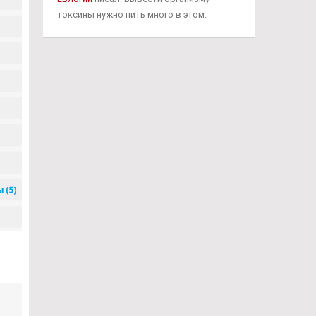
токсины нужно пить много в этом.