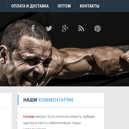
ОПЛАТА И ДОСТАВКА
ОПТОМ
КОНТАКТЫ
НАШИ
КОММЕНТАРИИ
Назим
писал: Есть использовать зубную
щетку и пасту обязательно горы