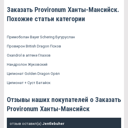
Заказать Provironum Ханты-Мансийск.
Похожие статьи категории
Примоболан Bayer Schering Бугуруслан
Провирон British Dragon Псков
Oxandrol в аптеке Глазов
Нандролон Жуковский
Ципионат Golden Dragon Орёл
Ципионат + Суст Батайск
Отзывы наших покупателей о Заказать
Provironum Ханты-Мансийск
отзыв оставил(а)
Jentlebuher