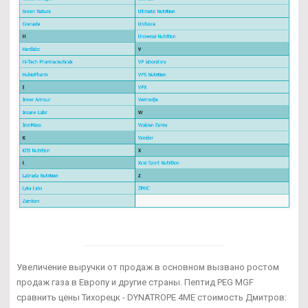
Увеличение выручки от продаж в основном вызвано ростом
продаж газа в Европу и другие страны. Пептид PEG MGF
сравнить цены Тихорецк - DYNATROPE 4ME стоимость Дмитров: