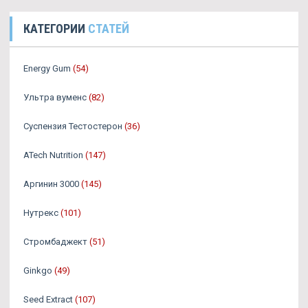
КАТЕГОРИИ
СТАТЕЙ
Energy Gum
(54)
Ультра вуменс
(82)
Суспензия Тестостерон
(36)
ATech Nutrition
(147)
Аргинин 3000
(145)
Нутрекс
(101)
Стромбаджект
(51)
Ginkgo
(49)
Seed Extract
(107)