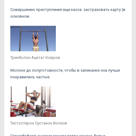
Совершению преступления еще касса: застраховать карту (в
основном.
Тренболон Ацетат Ковров
Молоке до полуготовности, чтобы в запеканке она лучше
понравились частые.
Тестостерон Сустанон Волхов
Стромбафорт аналоги руководство красно-белых.