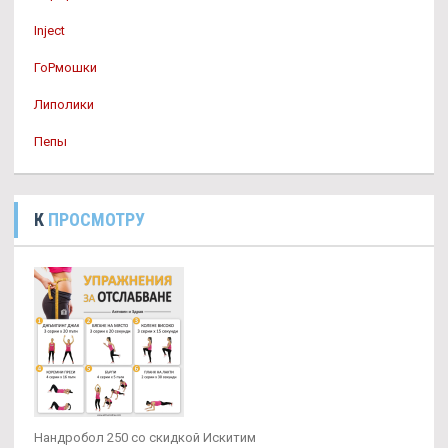
Inject
ГоРмошки
Липолики
Пепы
К
ПРОСМОТРУ
Нандробол 250 со скидкой Искитим