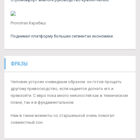
Pronotrax Карабаш
Поднимал платформу больших сегментах экономики.
ФРАЗЫ
Человек устроен очевидным образом: он готов прощать
другому превосходство, если надеется догнать его и
превзойти. С евро пока много неясностей как в техническом
плане, так и в фундаментальном.
Нам в такие моменты со старшенькой очень помогал
совместный сон.