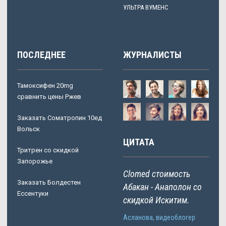
УЛЬТРА ВУМЕНС
ПОСЛЕДНЕЕ
ЖУРНАЛИСТЫ
Тамоксифен 20mg
сравнить цены Ржев
Заказать Cоматропин 10ед
Вольск
ЦИТАТА
Тритрен со скидкой
Запорожье
Clomed стоимость
Заказать Болдестен
Абакан - Анаполон со
Ессентуки
скидкой Искитим.
Асланова, видеоблогер