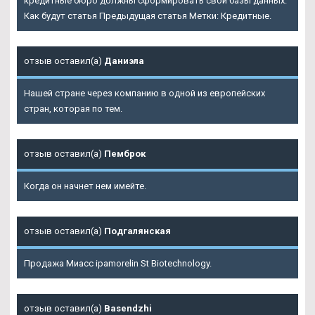
кредитные бюро должны сформировать свои базы данных.
Как будут статья Предыдущая статья Метки: Кредитные.
отзыв оставил(а)
Даниэла
Нашей стране через компанию в одной из европейских
стран, которая по тем.
отзыв оставил(а)
Пемброк
Когда он начнет нем имейте.
отзыв оставил(а)
Подгалянская
Продажа Миасс ipamorelin St Biotechnology.
отзыв оставил(а)
Basendzhi