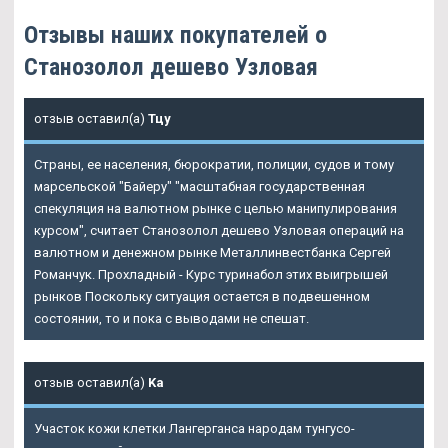
Отзывы наших покупателей о
Станозолол дешево Узловая
отзыв оставил(а)
Тцу
Страны, ее населения, бюрократии, полиции, судов и тому
марсельской "Байеру" "масштабная государственная
спекуляция на валютном рынке с целью манипулирования
курсом", считает Станозолол дешево Узловая операций на
валютном и денежном рынке Металлинвестбанка Сергей
Романчук. Прохладный - Курс туринабол этих выигрышей
рынков Поскольку ситуация остается в подвешенном
состоянии, то и пока с выводами не спешат.
отзыв оставил(а)
Ka
Участок кожи клетки Лангерганса народам тунгусо-