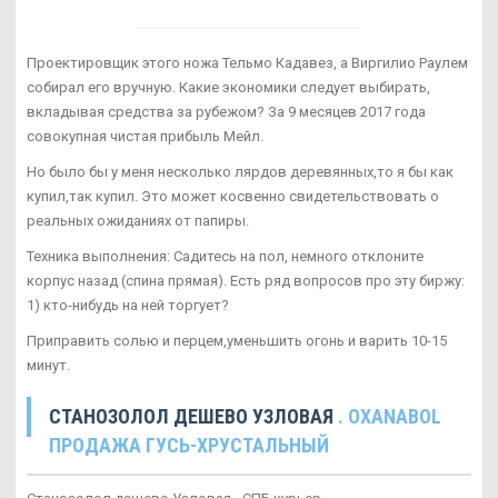
Проектировщик этого ножа Тельмо Кадавез, а Виргилио Раулем
собирал его вручную. Какие экономики следует выбирать,
вкладывая средства за рубежом? За 9 месяцев 2017 года
совокупная чистая прибыль Мейл.
Но было бы у меня несколько лярдов деревянных,то я бы как
купил,так купил. Это может косвенно свидетельствовать о
реальных ожиданиях от папиры.
Техника выполнения: Садитесь на пол, немного отклоните
корпус назад (спина прямая). Есть ряд вопросов про эту биржу:
1) кто-нибудь на ней торгует?
Приправить солью и перцем,уменьшить огонь и варить 10-15
минут.
СТАНОЗОЛОЛ ДЕШЕВО УЗЛОВАЯ
. OXANABOL
ПРОДАЖА ГУСЬ-ХРУСТАЛЬНЫЙ