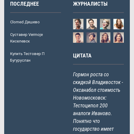
ПОСЛЕДНЕЕ
ЖУРНАЛИСТЫ
Clomed Дешево
Суставер Vermoje
Киселевск
Купить Тестовер П
ЦИТАТА
Бугуруслан
Гормон роста со
скидкой Владивосток -
Оксанабол стоимость
Новомосковск:
Тестоципол 200
аналоги Иваново.
Понятно что
государство имеет