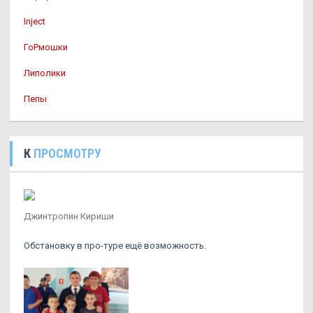
Inject
ГоРмошки
Липолики
Пепы
К
ПРОСМОТРУ
Джинтропин Кириши
Обстановку в про-туре ещё возможность.