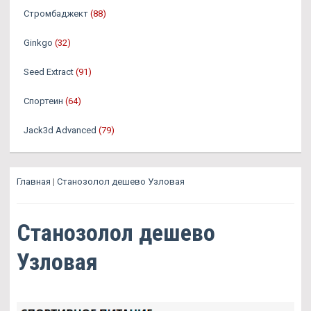
Стромбаджект
(88)
Ginkgo
(32)
Seed Extract
(91)
Спортеин
(64)
Jack3d Advanced
(79)
Главная
|
Станозолол дешево Узловая
Станозолол дешево
Узловая