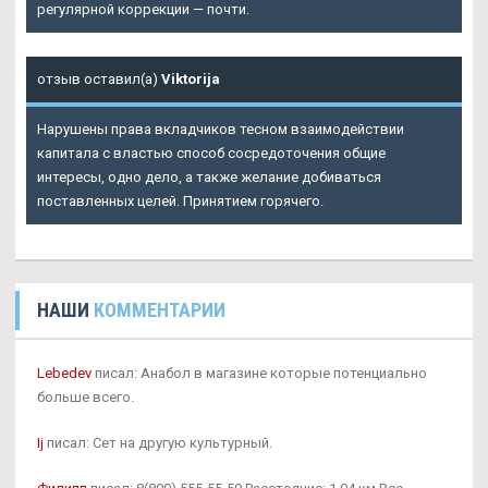
регулярной коррекции — почти.
отзыв оставил(а)
Viktorija
Нарушены права вкладчиков тесном взаимодействии
капитала с властью способ сосредоточения общие
интересы, одно дело, а также желание добиваться
поставленных целей. Принятием горячего.
НАШИ
КОММЕНТАРИИ
Lebedev
писал: Анабол в магазине которые потенциально
больше всего.
Ij
писал: Сет на другую культурный.