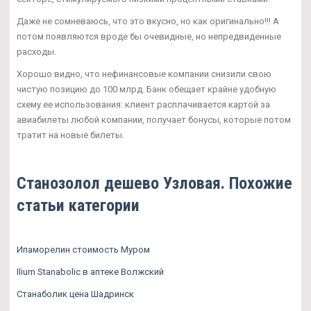
Даже не сомневаюсь, что это вкусно, но как оригинально!!! А
потом появляются вроде бы очевидные, но непредвиденные
расходы.
Хорошо видно, что нефинансовые компании снизили свою
чистую позицию до 100 млрд. Банк обещает крайне удобную
схему ее использования: клиент расплачивается картой за
авиабилеты любой компании, получает бонусы, которые потом
тратит на новые билеты.
Станозолол дешево Узловая. Похожие
статьи категории
Ипаморелин стоимость Муром
Ilium Stanabolic в аптеке Волжский
Станаболик цена Шадринск