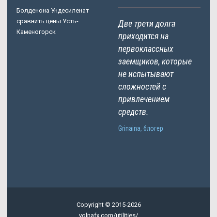
Болденона Ундесиленат
сравнить цены Усть-
Две трети долга
Каменогорск
приходится на
первоклассных
заемщиков, которые
не испытывают
сложностей с
привлечением
средств.
Grinaina, блогер
Copyright © 2015-2026
volnafx.com/utilities/