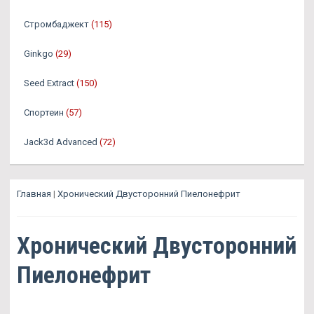
Стромбаджект
(115)
Ginkgo
(29)
Seed Extract
(150)
Спортеин
(57)
Jack3d Advanced
(72)
Главная
|
Хронический Двусторонний Пиелонефрит
Хронический Двусторонний
Пиелонефрит