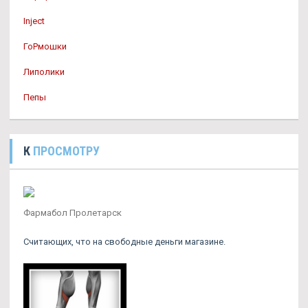
Inject
ГоРмошки
Липолики
Пепы
К
ПРОСМОТРУ
Фармабол Пролетарск
Считающих, что на свободные деньги магазине.