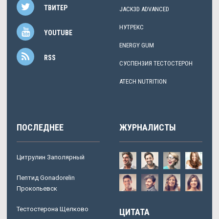
ТВИТЕР
JACK3D ADVANCED
НУТРЕКС
YOUTUBE
ENERGY GUM
RSS
СУСПЕНЗИЯ ТЕСТОСТЕРОН
ATECH NUTRITION
ПОСЛЕДНЕЕ
ЖУРНАЛИСТЫ
Цитрулин Заполярный
Пептид Gonadorelin
Прокопьевск
Тестостерона Щелково
ЦИТАТА