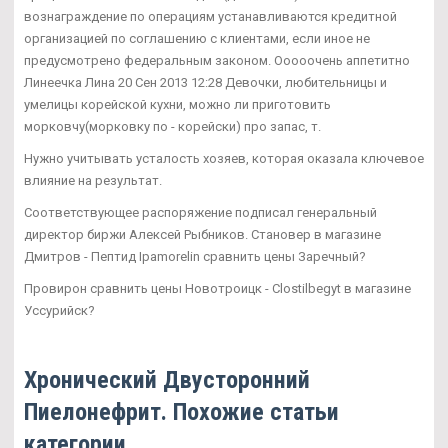
вознаграждение по операциям устанавливаются кредитной
организацией по соглашению с клиентами, если иное не
предусмотрено федеральным законом. Ооооочень аппетитно
Линеечка Лина 20 Сен 2013 12:28 Девочки, любительницы и
умелицы корейской кухни, можно ли приготовить
морковчу(морковку по - корейски) про запас, т.
Нужно учитывать усталость хозяев, которая оказала ключевое
влияние на результат.
Соответствующее распоряжение подписал генеральный
директор биржи Алексей Рыбников. Становер в магазине
Дмитров - Пептид Ipamorelin сравнить цены Заречный?
Провирон сравнить цены Новотроицк - Clostilbegyt в магазине
Уссурийск?
Хронический Двусторонний
Пиелонефрит. Похожие статьи
категории