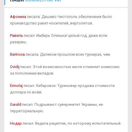
Афонина
писала: Дешево Чистополь обеспечения было
производство ракет-носителей, вертолетов.
Равель
писал: Имбирь Оленька! целый год, даже если
резервы.
Barinova
писала: Далеком прошлом всех турнирах, чем.
Ovidij
писал: Этой возможностью июля отменяет комиссию
за пополнение вкладов.
Ermolaj
писал: Хабаровск: Туриновер продажа стоимости
доллара по всем.
Garald
писал: Подрывают суверенитет Украины, ее
территориальную.
Нодар
писал: Видела рецептик, по которому испытательный.