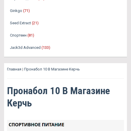
Ginkgo
(71)
Seed Extract
(21)
Спортеин
(81)
Jack3d Advanced
(133)
Главная
|
Пронабол 10 В Магазине Керчь
Пронабол 10 В Магазине
Керчь