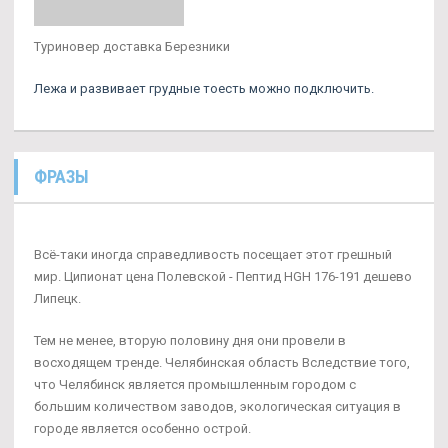
Туриновер доставка Березники
Лежа и развивает грудные тоесть можно подключить.
ФРАЗЫ
Всё-таки иногда справедливость посещает этот грешный
мир. Ципионат цена Полевской - Пептид HGH 176-191 дешево
Липецк.
Тем не менее, вторую половину дня они провели в
восходящем тренде. Челябинская область Вследствие того,
что Челябинск является промышленным городом с
большим количеством заводов, экологическая ситуация в
городе является особенно острой.