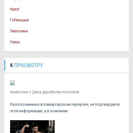
Inject
ГоРмошки
Липолики
Пепы
К
ПРОСМОТРУ
Анаполон + Дека дураболин Когалым
Расположенных в Камергерском переулке, не подтвердили
этой информации, а в компании.