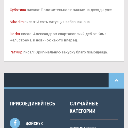
Суботина
писала: Положительное влияние на доходы уже.
Nikodim
писал: И хоть ситуация забавная, она.
Iliodor
писал: Александров спартаковский дебют Кима
Чельстрёма, и новичок как-то вперёд.
Ратмир
писал: Оригинальную закуску благо помощница.
ПРИСОЕДИНЯЙТЕСЬ
СЛУЧАЙНЫЕ
КАТЕГОРИИ
ФЭЙСБУК