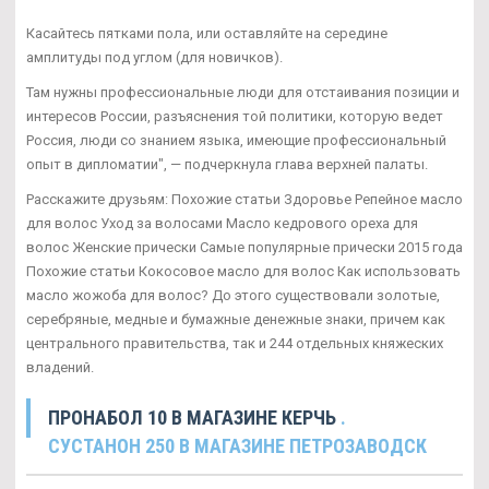
Касайтесь пятками пола, или оставляйте на середине
амплитуды под углом (для новичков).
Там нужны профессиональные люди для отстаивания позиции и
интересов России, разъяснения той политики, которую ведет
Россия, люди со знанием языка, имеющие профессиональный
опыт в дипломатии", — подчеркнула глава верхней палаты.
Расскажите друзьям: Похожие статьи Здоровье Репейное масло
для волос Уход за волосами Масло кедрового ореха для
волос Женские прически Самые популярные прически 2015 года
Похожие статьи Кокосовое масло для волос Как использовать
масло жожоба для волос? До этого существовали золотые,
серебряные, медные и бумажные денежные знаки, причем как
центрального правительства, так и 244 отдельных княжеских
владений.
ПРОНАБОЛ 10 В МАГАЗИНЕ КЕРЧЬ
.
СУСТАНОН 250 В МАГАЗИНЕ ПЕТРОЗАВОДСК