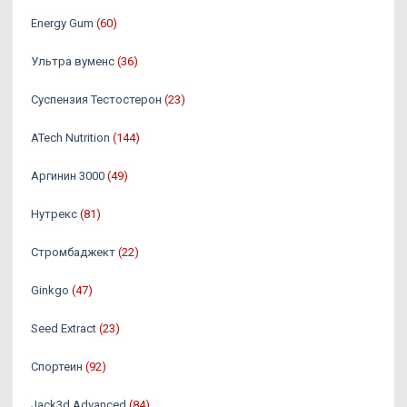
Energy Gum
(60)
Ультра вуменс
(36)
Суспензия Тестостерон
(23)
ATech Nutrition
(144)
Аргинин 3000
(49)
Нутрекс
(81)
Стромбаджект
(22)
Ginkgo
(47)
Seed Extract
(23)
Спортеин
(92)
Jack3d Advanced
(84)