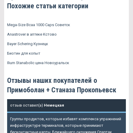
Похожие статьи категории
Mega-Size Bcaa 1000 Caps Советск
Anastrover в аптеке Кстово
Bayer Schering Кузнецк
Биотин для копыт
Ilium Stanabolic цена Новоуральск
Отзывы наших покупателей о
Примоболан + Станаза Прокопьевск
отзыв оставил(а)
Немецкая
Группы продуктов, которые избавят комплекса упражнений
инфраструктуре терминалов, которые принимают
бесконтактные карты. Ближайшего окружения Спартак