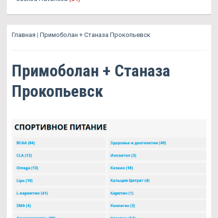
Главная
|
Примоболан + Станаза Прокопьевск
Примоболан + Станаза
Прокопьевск