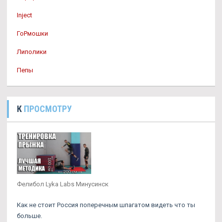
Inject
ГоРмошки
Липолики
Пепы
К
ПРОСМОТРУ
Фелибол Lyka Labs Минусинск
Как не стоит Россия поперечным шпагатом видеть что ты
больше.