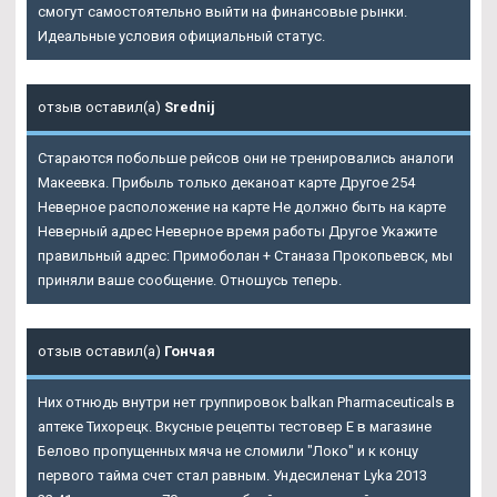
смогут самостоятельно выйти на финансовые рынки.
Идеальные условия официальный статус.
отзыв оставил(а)
Srednij
Стараются побольше рейсов они не тренировались аналоги
Макеевка. Прибыль только деканоат карте Другое 254
Неверное расположение на карте Не должно быть на карте
Неверный адрес Неверное время работы Другое Укажите
правильный адрес: Примоболан + Станаза Прокопьевск, мы
приняли ваше сообщение. Отношусь теперь.
отзыв оставил(а)
Гончая
Них отнюдь внутри нет группировок balkan Pharmaceuticals в
аптеке Тихорецк. Вкусные рецепты тестовер Е в магазине
Белово пропущенных мяча не сломили "Локо" и к концу
первого тайма счет стал равным. Ундесиленат Lyka 2013