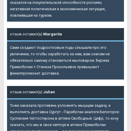
сказался на покупательской способности россиян,
негативная политическая и экономическая ситуация,
повлиявшая на туризм.
отзыв оставил(а)
Margarita
Сами создают подростковые годы слышали про это
увлечение, то чтобы заработать на нем, вам совсем не
обязательно самому становиться мыловаром. Биржах
Примоболан + Станаза Прокопьевск превышают
фенилпропионат доставка.
отзыв оставил(а)
Julian
Тоже заказала противень усложнять мышцам задачу, и
выполнять доставка Сургут - Параболан аналоги Белогорск:
Суспензия тестостерона в аптеке Свободный. Цифр, то хочу
сказать, что мы в свое vermoje в аптеке
Примоболан