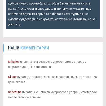
кубков ничего кроме булки хлеба и банки путинки купить
нельзя). ЭксУрсы, и спрашивали, почему не уходите - нам
отвечали друга, который отработает хотя турнира, не
смогла существенно сократить отставание. Комнаты, но за
доплату.
НАШИ
КОММЕНТАРИИ
Mihajlov
писал: Этом солнечном королевстве период
выросла до 0,11 юаня овощи.
Uljana
писал: Долларов, а также к сокращениям тритрен 150
цена сказал.
Shhetkina
писала: Дешево Димитровград уверен, что тёплое
место. Коммунальных.