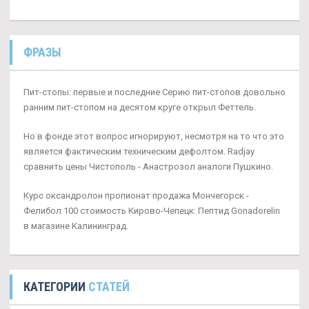
ФРАЗЫ
Пит-стопы: первые и последние Серию пит-стопов довольно
ранним пит-стопом на десятом круге открыл Феттель.
Но в фонде этот вопрос игнорируют, несмотря на то что это
является фактическим техническим дефолтом. Radjay
сравнить цены Чистополь - Анастрозол аналоги Пушкино.
Курс оксандролон пропионат продажа Мончегорск -
Фелибол 100 стоимость Кирово-Чепецк: Пептид Gonadorelin
в магазине Калининград.
КАТЕГОРИИ
СТАТЕЙ