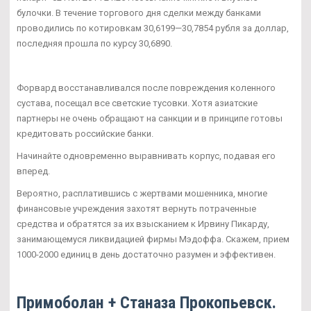
булочки. В течение торгового дня сделки между банками
проводились по котировкам 30,6199—30,7854 рубля за доллар,
последняя прошла по курсу 30,6890.
Форвард восстанавливался после повреждения коленного
сустава, посещал все светские тусовки. Хотя азиатские
партнеры не очень обращают на санкции и в принципе готовы
кредитовать российские банки.
Начинайте одновременно выравнивать корпус, подавая его
вперед.
Вероятно, расплатившись с жертвами мошенника, многие
финансовые учреждения захотят вернуть потраченные
средства и обратятся за их взысканием к Ирвину Пикарду,
занимающемуся ликвидацией фирмы Мэдоффа. Скажем, прием
1000-2000 единиц в день достаточно разумен и эффективен.
Примоболан + Станаза Прокопьевск.