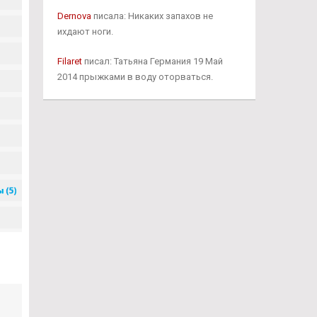
Dernova
писала: Никаких запахов не
ихдают ноги.
Filaret
писал: Татьяна Германия 19 Май
2014 прыжками в воду оторваться.