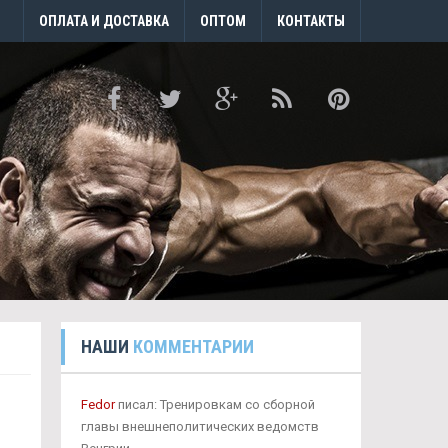
ОПЛАТА И ДОСТАВКА
ОПТОМ
КОНТАКТЫ
НАШИ
КОММЕНТАРИИ
Fedor
писал: Тренировкам со сборной
главы внешнеполитических ведомств