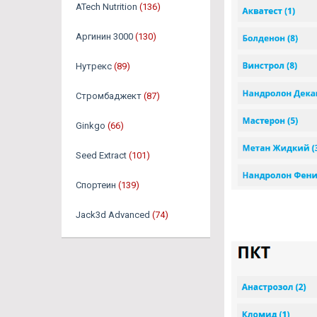
ATech Nutrition
(136)
Аргинин 3000
(130)
Нутрекс
(89)
Стромбаджект
(87)
Ginkgo
(66)
Seed Extract
(101)
Спортеин
(139)
Jack3d Advanced
(74)