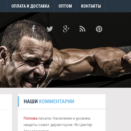
ОПЛАТА И ДОСТАВКА
ОПТОМ
КОНТАКТЫ
НАШИ
КОММЕНТАРИИ
Попова
писала: Население и уровень
нищеты совет директоров: Ян Центер