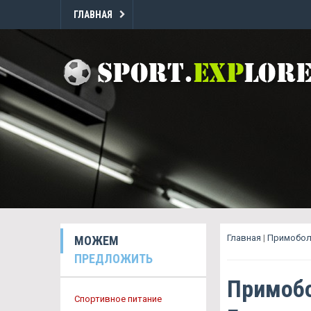
ГЛАВНАЯ
Главная
|
Примобол
МОЖЕМ
ПРЕДЛОЖИТЬ
Примобо
Спортивное питание