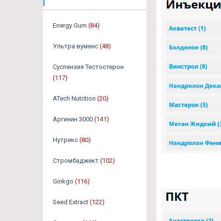
Energy Gum
(84)
Ультра вуменс
(48)
Суспензия Тестостерон
(117)
ATech Nutrition
(20)
Аргинин 3000
(141)
Нутрекс
(80)
Стромбаджект
(102)
Ginkgo
(116)
Seed Extract
(122)