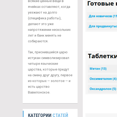
всякие ценные вещи в
ячейках оставляют, когда
уезжают на долго
(специфика работы),
делают это уже
напротяжении нескольких
лет и банк менять не
собираются.
Так, приснившийся царю
истукан символизировал
четыре языческие
царства, которые придут
на смену друг другу, первое
из которых — золотое — и
есть царство
Вавилонское.
КАТЕГОРИИ
СТАТЕЙ