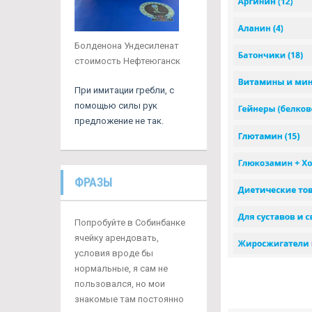
Болденона Ундесиленат
стоимость Нефтеюганск
При имитации гребли, с
помощью силы рук
предложение не так.
ФРАЗЫ
Попробуйте в Собинбанке
ячейку арендовать,
условия вроде бы
нормальные, я сам не
пользовался, но мои
знакомые там постоянно