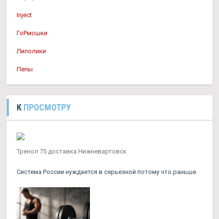
Inject
ГоРмошки
Липолики
Пепы
К
ПРОСМОТРУ
Тренол 75 доставка Нижневартовск
Система России нуждается в серьезной потому что раньше.