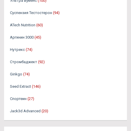
Ультра вуменс
(100)
Суспензия Тестостерон
(94)
ATech Nutrition
(60)
Аргинин 3000
(45)
Нутрекс
(74)
Стромбаджект
(92)
Ginkgo
(74)
Seed Extract
(146)
Спортеин
(27)
Jack3d Advanced
(20)