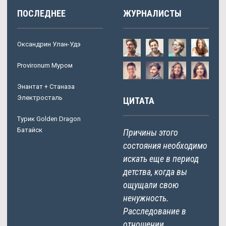
ПОСЛЕДНЕЕ
ЖУРНАЛИСТЫ
Оксандрин Улан-Удэ
Provironum Муром
Энантат + Станаза
Электросталь
ЦИТАТА
Турик Golden Dragon
Батайск
Причины этого
состояния необходимо
искать еще в период
детства, когда вы
ощущали свою
ненужность.
Расследование в
отношении