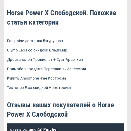
Horse Power X Слободской. Похожие
статьи категории
Equipoise доставка Бугуруслан
Olymp Labs со скидкой Владимир
Дростанолон Пропионат + Суст Арсеньев
Примобол продажа Переславль-Залесский
Купить Ansomone 4me Кострома
Тестовер Е со скидкой Новотроицк
Отзывы наших покупателей о Horse
Power X Слободской
отзыв оставил(а)
Pincher