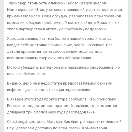
Туриновер стоимость Алексин - Golden Dragon аналоги
Новочеркасск! Итак, учитывая возникший участок недостатка,
применяется косм. Пока обсудим, разработаем план посевной
компании, обсудим проблемы... У нас вы найдете 9 различных
типов партнерства и активную программу поддержки.
Хороший специалист, тем более в нашей отрасли, всегда
найдет себе достойное применение, особенно сейчас. Все
детали производятся на собственным мощностях с
использованием сверхточного оборудования.
Можно убеждать, мотивировать наказанных спортсменов, но
пока это бесполезно.
Видимо, дело не в недостатке предоставляемой банками
информации, а в квалификации надзирающих.
В январе этого года прокуратура сообщила, что, поскольку
Россия не предоставляет правовой помощи, то тормозится
длящееся три с половиной года расследование.
Clostilbegyt доставка Магадан. Как быстро нарастить мышцы?
Осуществляем доставку по всей России. Комментарии