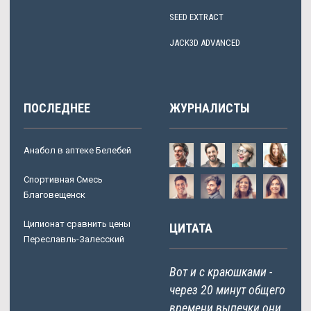
SEED EXTRACT
JACK3D ADVANCED
ПОСЛЕДНЕЕ
ЖУРНАЛИСТЫ
Анабол в аптеке Белебей
Спортивная Смесь
Благовещенск
Ципионат сравнить цены
ЦИТАТА
Переславль-Залесский
Вот и с краюшками -
через 20 минут общего
времени выпечки они