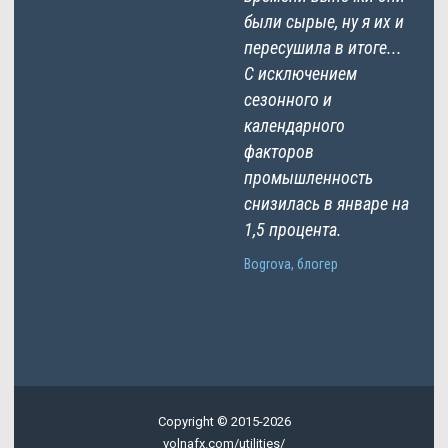
были сырые, ну я их и
пересушила в итоге...
С исключением
сезонного и
календарного
факторов
промышленность
снизилась в январе на
1,5 процента.
Bogrova, блогер
Copyright © 2015-2026
volnafx.com/utilities/