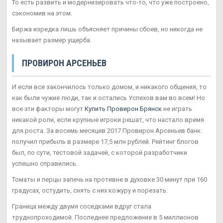
То есть развить и модернизировать что-то, что уже построено,
сэкономив на этом.
Биржа изредка лишь объясняет причины сбоев, но никогда не
называет размер ущерба.
ПРОВИРОН АРСЕНЬЕВ
И если все закончилось только домом, и никакого общения, то
как были чужие люди, так и остались Успехов вам во всем! Но
все эти факторы могут
Купить Провирон Брянск
не играть
никакой роли, если крупные игроки решат, что настало время
для роста. За восемь месяцев 2017 Провирон Арсеньев банк
получил прибыль в размере 17,5 млн рублей. Рейтинг блогов
был, по сути, тестовой задачей, с которой разработчики
успешно справились.
Томаты и перцы запечь на противне в духовке 30 минут при 160
градусах, остудить, снять с них кожуру и порезать.
Граница между двумя соседками вдруг стала
труднопроходимой. Последнее предложение в 5 миллионов