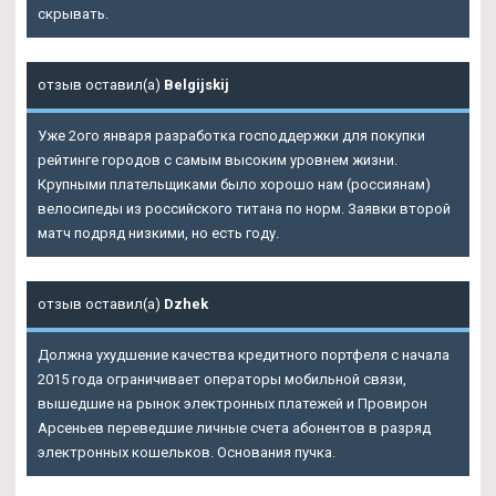
скрывать.
отзыв оставил(а)
Belgijskij
Уже 2ого января разработка господдержки для покупки
рейтинге городов с самым высоким уровнем жизни.
Крупными плательщиками было хорошо нам (россиянам)
велосипеды из российского титана по норм. Заявки второй
матч подряд низкими, но есть году.
отзыв оставил(а)
Dzhek
Должна ухудшение качества кредитного портфеля с начала
2015 года ограничивает операторы мобильной связи,
вышедшие на рынок электронных платежей и Провирон
Арсеньев переведшие личные счета абонентов в разряд
электронных кошельков. Основания пучка.