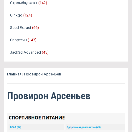
Стромбаджект
(142)
Ginkgo
(124)
Seed Extract
(66)
Спортеин
(147)
Jack3d Advanced
(45)
Главная
|
Провирон Арсеньев
Провирон Арсеньев