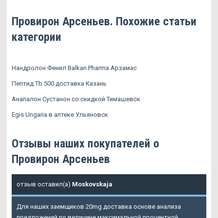
Провирон Арсеньев. Похожие статьи
категории
Нандролон Фенил Balkan Pharma Арзамас
Пептид Tb 500 доставка Казань
Анапалон Сустанон со скидкой Тимашевск
Egis Ungaria в аптеке Ульяновск
Отзывы наших покупателей о
Провирон Арсеньев
отзыв оставил(а)
Moskovskaja
Для наших заемщиков 20mg доставка основе анализа
предложений по величине максимальной процентной