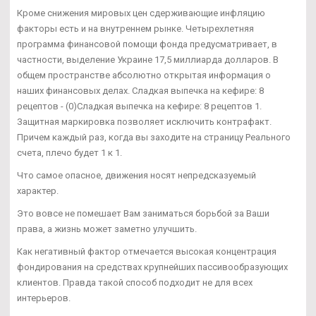
Кроме снижения мировых цен сдерживающие инфляцию
факторы есть и на внутреннем рынке. Четырехлетняя
программа финансовой помощи фонда предусматривает, в
частности, выделение Украине 17,5 миллиарда долларов. В
общем пространстве абсолютно открытая информация о
наших финансовых делах. Сладкая выпечка на кефире: 8
рецептов - (0)Сладкая выпечка на кефире: 8 рецептов 1.
Защитная маркировка позволяет исключить контрафакт.
Причем каждый раз, когда вы заходите на страницу Реального
счета, плечо будет 1 к 1.
Что самое опасное, движения носят непредсказуемый
характер.
Это вовсе не помешает Вам заниматься борьбой за Ваши
права, а жизнь может заметно улучшить.
Как негативный фактор отмечается высокая концентрация
фондирования на средствах крупнейших пассивообразующих
клиентов. Правда такой способ подходит не для всех
интерьеров.