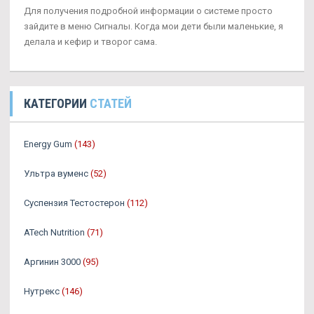
Для получения подробной информации о системе просто
зайдите в меню Сигналы. Когда мои дети были маленькие, я
делала и кефир и творог сама.
КАТЕГОРИИ
СТАТЕЙ
Energy Gum
(143)
Ультра вуменс
(52)
Суспензия Тестостерон
(112)
ATech Nutrition
(71)
Аргинин 3000
(95)
Нутрекс
(146)