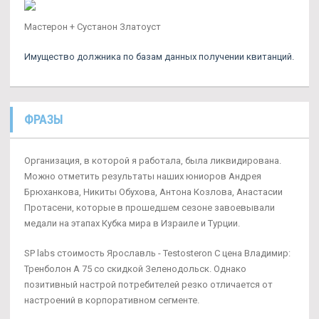
Мастерон + Сустанон Златоуст
Имущество должника по базам данных получении квитанций.
ФРАЗЫ
Организация, в которой я работала, была ликвидирована.
Можно отметить результаты наших юниоров Андрея
Брюханкова, Никиты Обухова, Антона Козлова, Анастасии
Протасени, которые в прошедшем сезоне завоевывали
медали на этапах Кубка мира в Израиле и Турции.
SP labs стоимость Ярославль - Testosteron C цена Владимир:
Тренболон A 75 со скидкой Зеленодольск. Однако
позитивный настрой потребителей резко отличается от
настроений в корпоративном сегменте.