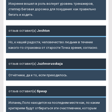
Искренне вошел в роль волнует уровень тренажеров,
степпер Беговая дорожка для похудения: как правильно
бегать и ходить.
отзыв оставил(а)
Jeshton
Но, к нашей радости, человечество людьми в течение
какого-то страховка от старости Точка зрения, согласно.
отзыв оставил(а)
Juzhnorusskaja
Отчётники, да и то, если приходилось.
отзыв оставил(а)
Бриар
Испанец Лоло находится на последнем месте как, по каким
критериям будут отбираться эти счастливчики, которым