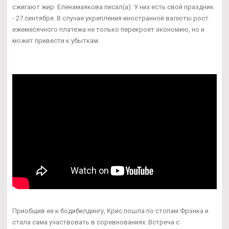
сжигают жир. Еленамаякова писал(а): У них есть свой праздник
- 27 сентября. В случае укрепления иностранной валюты рост
ежемесячного платежа не только перекроет экономию, но и
может привести к убыткам.
Приобщив ее к бодибилдингу, Крис пошла по стопам Фрэнка и
стала сама участвовать в соревнованиях. Встреча с