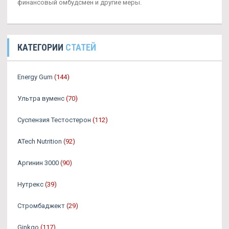
финансовый омбудсмен и другие меры.
КАТЕГОРИИ
СТАТЕЙ
Energy Gum
(144)
Ультра вуменс
(70)
Суспензия Тестостерон
(112)
ATech Nutrition
(92)
Аргинин 3000
(90)
Нутрекс
(39)
Стромбаджект
(29)
Ginkgo
(117)