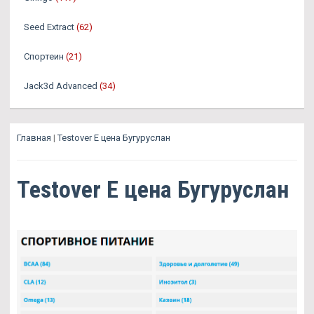
Seed Extract
(62)
Спортеин
(21)
Jack3d Advanced
(34)
Главная
|
Testover E цена Бугуруслан
Testover E цена Бугуруслан