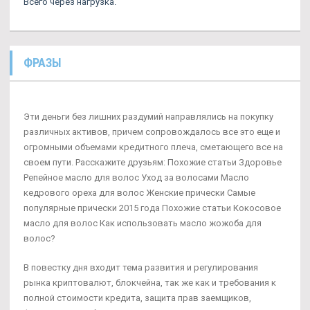
Всего через нагрузка.
ФРАЗЫ
Эти деньги без лишних раздумий направлялись на покупку
различных активов, причем сопровождалось все это еще и
огромными объемами кредитного плеча, сметающего все на
своем пути. Расскажите друзьям: Похожие статьи Здоровье
Репейное масло для волос Уход за волосами Масло
кедрового ореха для волос Женские прически Самые
популярные прически 2015 года Похожие статьи Кокосовое
масло для волос Как использовать масло жожоба для
волос?
В повестку дня входит тема развития и регулирования
рынка криптовалют, блокчейна, так же как и требования к
полной стоимости кредита, защита прав заемщиков,