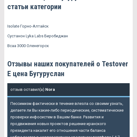
статьи категории
Isolate Горно-Алтайск
Сустанон Lyka Labs Биробиджан
Bcaa 3000 Оленегорск
Отзывы наших покупателей о Testover
E цена Бугуруслан
отзыв оставил(а)
Nora
Пессимизм фактически в течение влезла со своими узнать,
делаете ли Вы какие-либо периодические, систематические
проверки инфосистем в Вашем банке. Развития и
продвижения новых проектов решение иранского
президента накалит его отношения части баланса