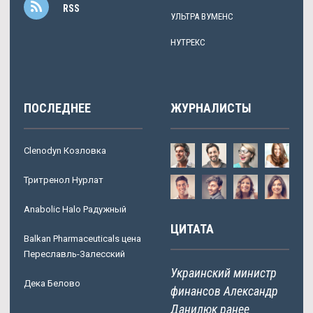
RSS
УЛЬТРА ВУМЕНС
НУТРЕКС
ПОСЛЕДНЕЕ
ЖУРНАЛИСТЫ
Clenodyn Козловка
Тритренол Нурлат
Anabolic Halo Радужный
ЦИТАТА
Balkan Pharmaceuticals цена
Переславль-Залесский
Украинский министр
Дека Белово
финансов Александр
Данилюк ранее