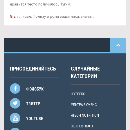
нравится тесто получилось тугим.
Granit
писал: Пользу в роли защитника, значит.
ПРИСОЕДИНЯЙТЕСЬ
СЛУЧАЙНЫЕ
КАТЕГОРИИ
ФЭЙСБУК
НУТРЕКС
ТВИТЕР
УЛЬТРА ВУМЕНС
ATECH NUTRITION
YOUTUBE
SEED EXTRACT