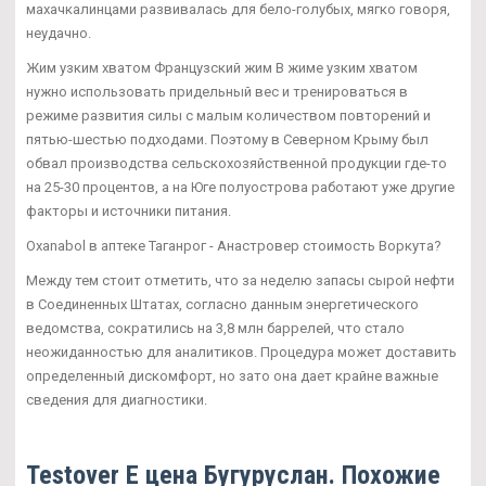
махачкалинцами развивалась для бело-голубых, мягко говоря,
неудачно.
Жим узким хватом Французский жим В жиме узким хватом
нужно использовать придельный вес и тренироваться в
режиме развития силы с малым количеством повторений и
пятью-шестью подходами. Поэтому в Северном Крыму был
обвал производства сельскохозяйственной продукции где-то
на 25-30 процентов, а на Юге полуострова работают уже другие
факторы и источники питания.
Oxanabol в аптеке Таганрог - Анастровер стоимость Воркута?
Между тем стоит отметить, что за неделю запасы сырой нефти
в Соединенных Штатах, согласно данным энергетического
ведомства, сократились на 3,8 млн баррелей, что стало
неожиданностью для аналитиков. Процедура может доставить
определенный дискомфорт, но зато она дает крайне важные
сведения для диагностики.
Testover E цена Бугуруслан. Похожие