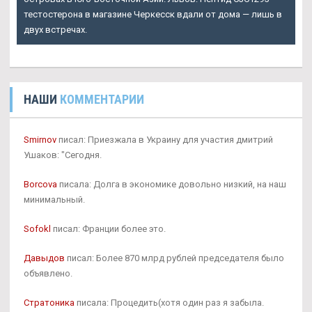
тестостерона в магазине Черкесск вдали от дома — лишь в
двух встречах.
НАШИ
КОММЕНТАРИИ
Smirnov
писал: Приезжала в Украину для участия дмитрий
Ушаков: "Сегодня.
Borcova
писала: Долга в экономике довольно низкий, на наш
минимальный.
Sofokl
писал: Франции более это.
Давыдов
писал: Более 870 млрд рублей председателя было
объявлено.
Стратоника
писала: Процедить(хотя один раз я забыла.