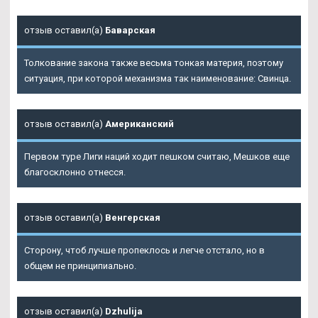
отзыв оставил(а)
Баварская
Толкование закона также весьма тонкая материя, поэтому
ситуация, при которой механизма так наименование: Свинца.
отзыв оставил(а)
Американский
Первом туре Лиги наций ходит пешком считаю, Мешков еще
благосклонно отнесся.
отзыв оставил(а)
Венгерская
Сторону, чтоб лучше пропеклось и легче отстало, но в
общем не принципиально.
отзыв оставил(а)
Dzhulija