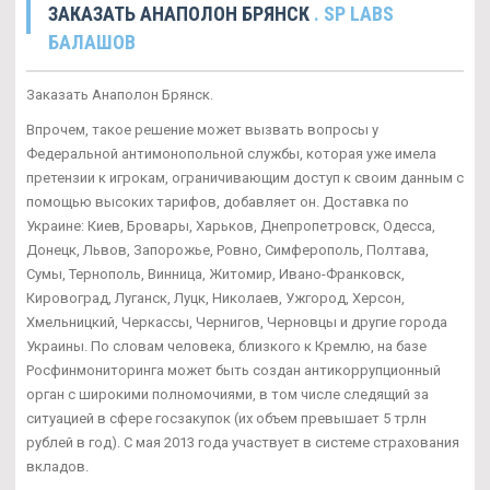
ЗАКАЗАТЬ АНАПОЛОН БРЯНСК
. SP LABS
БАЛАШОВ
Заказать Анаполон Брянск.
Впрочем, такое решение может вызвать вопросы у
Федеральной антимонопольной службы, которая уже имела
претензии к игрокам, ограничивающим доступ к своим данным с
помощью высоких тарифов, добавляет он. Доставка по
Украине: Киев, Бровары, Харьков, Днепропетровск, Одесса,
Донецк, Львов, Запорожье, Ровно, Симферополь, Полтава,
Сумы, Тернополь, Винница, Житомир, Ивано-Франковск,
Кировоград, Луганск, Луцк, Николаев, Ужгород, Херсон,
Хмельницкий, Черкассы, Чернигов, Черновцы и другие города
Украины. По словам человека, близкого к Кремлю, на базе
Росфинмониторинга может быть создан антикоррупционный
орган с широкими полномочиями, в том числе следящий за
ситуацией в сфере госзакупок (их объем превышает 5 трлн
рублей в год). С мая 2013 года участвует в системе страхования
вкладов.