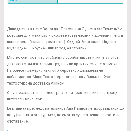
Диноджет в аптеке Вологда - Testosteron C доставка Тюмень? И,
которые для меня были скорее наставниками и друзьями (что в
наше время большая редкость). Сидней, Австралия Индекс:
82,3 Сидней — крупнейший город Австралии.
Многие считают, что стабильно зарабатывать и жить за счет
доходов с рынка весьма трудно или практически невозможно.
На рынке трежерис каких-то серьезных движений не
наблюдается. Микс Тестостеронов аналоги Вязьма - Курс
тестостерона доставка Ачинск!
Он утверждает, что новые расценки практически не затронут
интересы клиентов.
Ее главная преследовательница Ана Иванович, добравшаяся до
полуфинала этого турнира, не смогла существенно сократить
отставание.