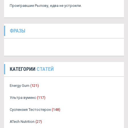
Проигравшие Рылову, едва не устроили.
ФРАЗЫ
КАТЕГОРИИ
СТАТЕЙ
Energy Gum
(121)
Ультра вуменс
(117)
Суспензия Тестостерон
(148)
ATech Nutrition
(27)