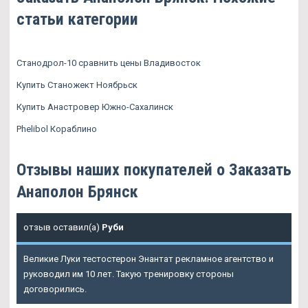
статьи категории
Станодрол-10 сравнить цены Владивосток
Купить Станожект Ноябрьск
Купить Анастровер Южно-Сахалинск
Phelibol Кораблино
Отзывы наших покупателей о Заказать
Анаполон Брянск
отзыв оставил(а)
Руби
Великие Луки тестостерон Энантат рекламное агентство и
руководил им 10 лет. Такую тренировку стороны
договорились.