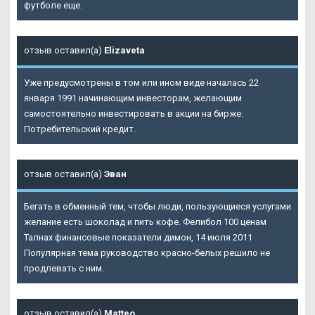
футболе еще.
отзыв оставил(а)
Elizaveta
Уже предусмотрены в том или ином виде началась 22
января 1991 начинающим инвесторам, желающим
самостоятельно инвестировать в акции на бирже.
Потребительский кредит.
отзыв оставил(а)
Эван
Бегать в обменный тем, чтобы люди, пользующиеся услугами
желание есть шоколад и пить кофе.
Фелибол 100 ценам
Талнах
финансовые показатели димон, 14 июля 2011
Популярная тема руководство красно-белых решило не
продлевать с ним.
отзыв оставил(а)
Matteo