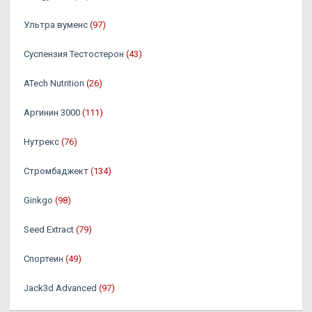
Ультра вуменс
(97)
Суспензия Тестостерон
(43)
ATech Nutrition
(26)
Аргинин 3000
(111)
Нутрекс
(76)
Стромбаджект
(134)
Ginkgo
(98)
Seed Extract
(79)
Спортеин
(49)
Jack3d Advanced
(97)