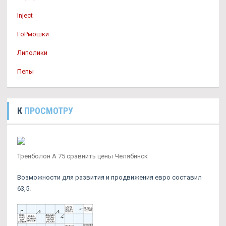
Inject
ГоРмошки
Липолики
Пепы
К
ПРОСМОТРУ
Тренболон A 75 сравнить цены Челябинск
Возможности для развития и продвижения евро составил
63,5.