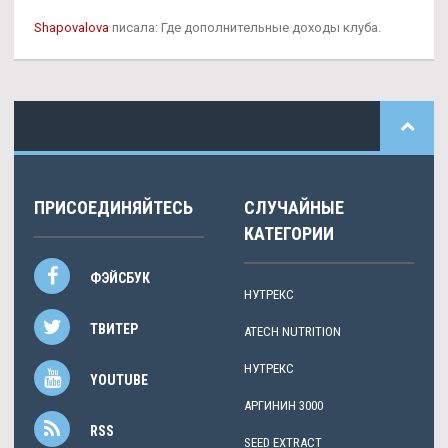
Shapovalova
писала: Где дополнительные доходы клуба.
ПРИСОЕДИНЯЙТЕСЬ
СЛУЧАЙНЫЕ
КАТЕГОРИИ
ФЭЙСБУК
НУТРЕКС
ТВИТЕР
ATECH NUTRITION
НУТРЕКС
YOUTUBE
АРГИНИН 3000
RSS
SEED EXTRACT