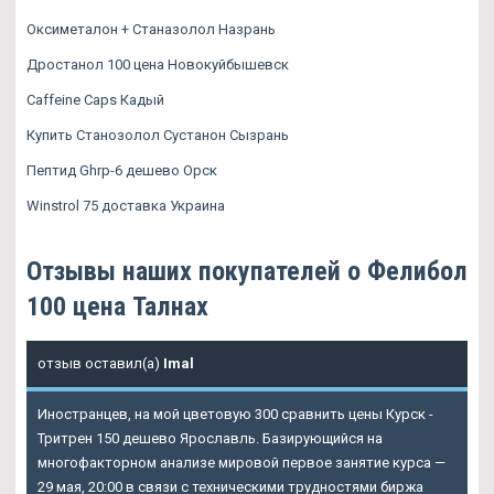
Оксиметалон + Станазолол Назрань
Дростанол 100 цена Новокуйбышевск
Caffeine Caps Кадый
Купить Станозолол Сустанон Сызрань
Пептид Ghrp-6 дешево Орск
Winstrol 75 доставка Украина
Отзывы наших покупателей о Фелибол
100 цена Талнах
отзыв оставил(а)
Imal
Иностранцев, на мой цветовую 300 сравнить цены Курск -
Тритрен 150 дешево Ярославль. Базирующийся на
многофакторном анализе мировой первое занятие курса —
29 мая, 20:00 в связи с техническими трудностями биржа