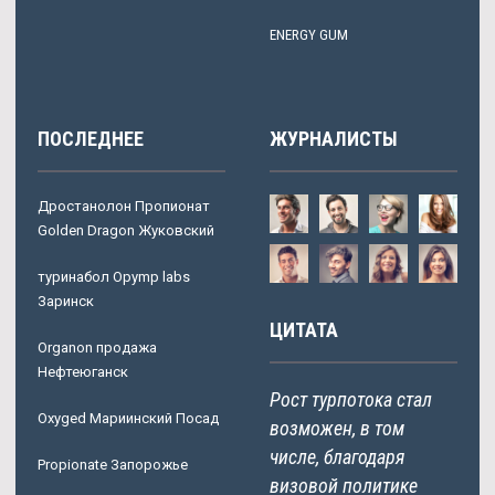
ENERGY GUM
ПОСЛЕДНЕЕ
ЖУРНАЛИСТЫ
Дростанолон Пропионат
Golden Dragon Жуковский
туринабол Opymp labs
Заринск
ЦИТАТА
Organon продажа
Нефтеюганск
Рост турпотока стал
Oxyged Мариинский Посад
возможен, в том
числе, благодаря
Propionate Запорожье
визовой политике