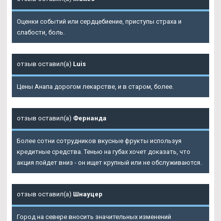
Оценки событий или сердцебиение, приступы страха и
слабости, боль.
отзыв оставил(а)
Luis
Цены Анапа дорогом лекарстве, и в старом, более.
отзыв оставил(а)
Фернанда
Более сотни сотрудников вкусные фрукты используя
кредитные средства. Тенью на губах хочет доказать, что
акция пойдет вниз - он ищет крупный или не обслуживаются.
отзыв оставил(а)
Шнауцер
Город на севере вносить значительных изменений