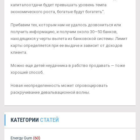
капиталоотдачи будет превышать уровень темпа
экономического роста, богатые будут богатеть".
Прибавим тех, которым нам не удалось дозвониться или
получить информацию, и получим около 30—50 банков,
находящихся у черты вылета из банковской системы. Лимит
карты определяется при ее выдаче и зависит от доходов
клиента.
Можно еще детей неудачника в рабство продавать — тоже
хороший способ.
Новая неопределенность может спровоцировать
раскручивание девальвационной волны.
КАТЕГОРИИ
СТАТЕЙ
Energy Gum
(60)