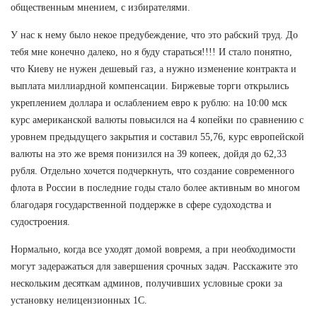
общественным мнением, с избирателями.
У нас к нему было некое предубеждение, что это рабский труд. До
тебя мне конечно далеко, но я буду стараться!!!! И стало понятно,
что Киеву не нужен дешевый газ, а нужно изменение контракта и
выплата миллиардной компенсации. Биржевые торги открылись
укреплением доллара и ослаблением евро к рублю: на 10:00 мск
курс американской валюты повысился на 4 копейки по сравнению с
уровнем предыдущего закрытия и составил 55,76, курс европейской
валюты на это же время понизился на 39 копеек, дойдя до 62,33
рубля. Отдельно хочется подчеркнуть, что создание современного
флота в России в последние годы стало более активным во многом
благодаря государственной поддержке в сфере судоходства и
судостроения.
Нормально, когда все уходят домой вовремя, а при необходимости
могут задеражаться для завершения срочных задач. Расскажите это
нескольким десяткам админов, получивших условные сроки за
установку нелицензионных 1С.