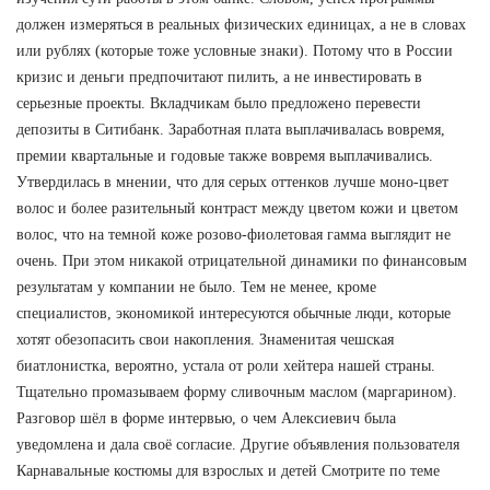
должен измеряться в реальных физических единицах, а не в словах
или рублях (которые тоже условные знаки). Потому что в России
кризис и деньги предпочитают пилить, а не инвестировать в
серьезные проекты. Вкладчикам было предложено перевести
депозиты в Ситибанк. Заработная плата выплачивалась вовремя,
премии квартальные и годовые также вовремя выплачивались.
Утвердилась в мнении, что для серых оттенков лучше моно-цвет
волос и более разительный контраст между цветом кожи и цветом
волос, что на темной коже розово-фиолетовая гамма выглядит не
очень. При этом никакой отрицательной динамики по финансовым
результатам у компании не было. Тем не менее, кроме
специалистов, экономикой интересуются обычные люди, которые
хотят обезопасить свои накопления. Знаменитая чешская
биатлонистка, вероятно, устала от роли хейтера нашей страны.
Тщательно промазываем форму сливочным маслом (маргарином).
Разговор шёл в форме интервью, о чем Алексиевич была
уведомлена и дала своё согласие. Другие объявления пользователя
Карнавальные костюмы для взрослых и детей Смотрите по теме