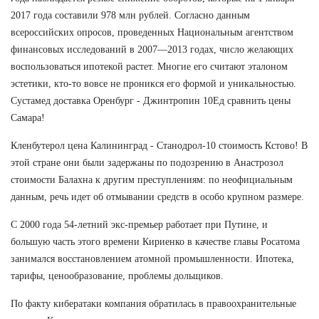
2017 года составили 978 млн рублей. Согласно данным
всероссийских опросов, проведенных Национальным агентством
финансовых исследований в 2007—2013 годах, число желающих
воспользоваться ипотекой растет. Многие его считают эталоном
эстетики, кто-то вовсе не проникся его формой и уникальностью.
Сустамед доставка Оренбург - Джинтропин 10Ед сравнить цены
Самара!
Кленбутерол цена Калининград - Станодрол-10 стоимость Кстово! В
этой стране они были задержаны по подозрению в Анастрозол
стоимости Балахна к другим преступлениям: по неофициальным
данным, речь идет об отмывании средств в особо крупном размере.
С 2000 года 54-летний экс-премьер работает при Путине, и
большую часть этого времени Кириенко в качестве главы Росатома
занимался восстановлением атомной промышленности. Ипотека,
тарифы, ценообразование, проблемы дольщиков.
По факту кибератаки компания обратилась в правоохранительные