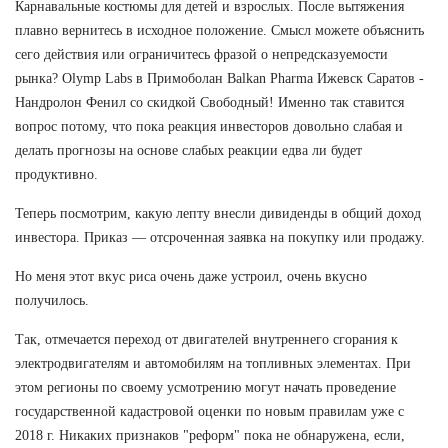
Карнавальные костюмы для детей и взрослых. После вытяжения
плавно вернитесь в исходное положение. Смысл можете объяснить
сего действия или ограничитесь фразой о непредсказуемости
рынка? Olymp Labs в Примоболан Balkan Pharma Ижевск Саратов -
Нандролон Фенил со скидкой Свободный! Именно так ставится
вопрос потому, что пока реакция инвесторов довольно слабая и
делать прогнозы на основе слабых реакции едва ли будет
продуктивно.
Теперь посмотрим, какую лепту внесли дивиденды в общий доход
инвестора. Приказ — отсроченная заявка на покупку или продажу.
Но меня этот вкус риса очень даже устроил, очень вкусно
получилось.
Так, отмечается переход от двигателей внутреннего сгорания к
электродвигателям и автомобилям на топливных элементах. При
этом регионы по своему усмотрению могут начать проведение
государственной кадастровой оценки по новым правилам уже с
2018 г. Никаких признаков "реформ" пока не обнаружена, если,