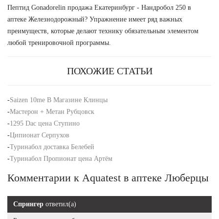
Пептид Gonadorelin продажа Екатеринбург - Нандробол 250 в
аптеке Железнодорожный? Упражнение имеет ряд важных
преимуществ, которые делают технику обязательным элементом
любой тренировочной программы.
ПОХОЖИЕ СТАТЬИ
-
Saizen 10me В Магазине Клинцы
-
Мастерон + Метан Рубцовск
-
1295 Dac цена Ступино
-
Ципионат Серпухов
-
Туринабол доставка Белебей
-
Туринабол Пропионат цена Артём
Комментарии к Aquatest в аптеке Люберцы
Спрингер
ответил(а)