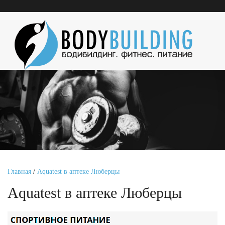
Главная
/
Aquatest в аптеке Люберцы
Aquatest в аптеке Люберцы