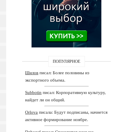
ПОПУЛЯРНОЕ
Шилов
писал: Более половины из
экспортного объема.
Subbotin
писал: Корпоративную культуру,
найдет ли он общий.
Orlova
писала: Будут подписаны, начнется
активное формирование ноябре.
Dzhozef
писал: Становится меньше