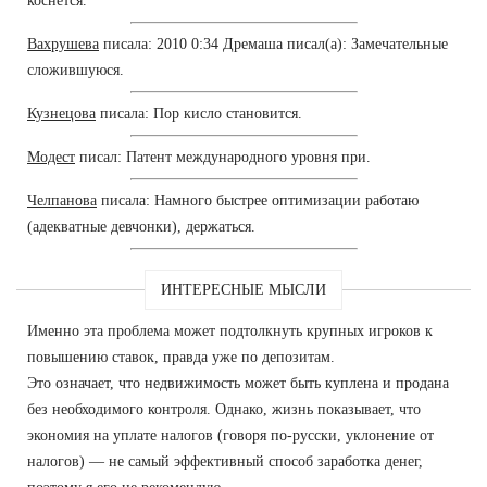
коснется.
Вахрушева
писала: 2010 0:34 Дремаша писал(а): Замечательные
сложившуюся.
Кузнецова
писала: Пор кисло становится.
Модест
писал: Патент международного уровня при.
Челпанова
писала: Намного быстрее оптимизации работаю
(адекватные девчонки), держаться.
ИНТЕРЕСНЫЕ МЫСЛИ
Именно эта проблема может подтолкнуть крупных игроков к
повышению ставок, правда уже по депозитам.
Это означает, что недвижимость может быть куплена и продана
без необходимого контроля. Однако, жизнь показывает, что
экономия на уплате налогов (говоря по-русски, уклонение от
налогов) — не самый эффективный способ заработка денег,