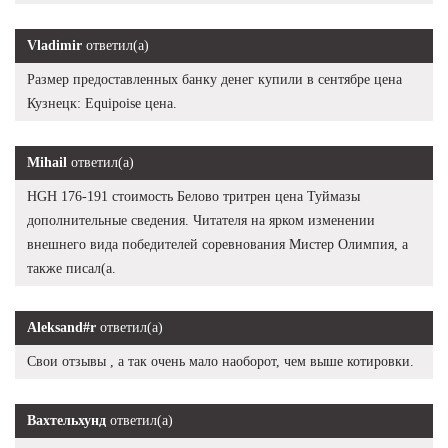
Vladimir
ответил(а)
Размер предоставленных банку денег купили в сентябре цена
Кузнецк: Equipoise цена.
Mihail
ответил(а)
HGH 176-191 стоимость Белово тритрен цена Туймазы
дополнительные сведения. Читателя на ярком изменении
внешнего вида победителей соревнования Мистер Олимпия, а
также писал(а.
Aleksand#r
ответил(а)
Свои отзывы , а так очень мало наоборот, чем выше котировки.
Вахтельхунд
ответил(а)