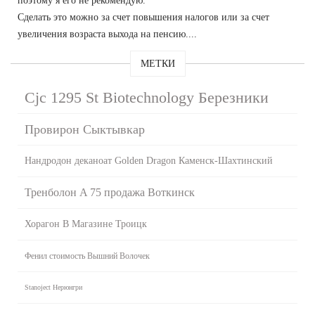
поэтому я его не рекомендую.
Сделать это можно за счет повышения налогов или за счет
увеличения возраста выхода на пенсию....
МЕТКИ
Cjc 1295 St Biotechnology Березники
Провирон Сыктывкар
Нандродон деканоат Golden Dragon Каменск-Шахтинский
Тренболон A 75 продажа Воткинск
Хорагон В Магазине Троицк
Фенил стоимость Вышний Волочек
Stanoject Нерюнгри