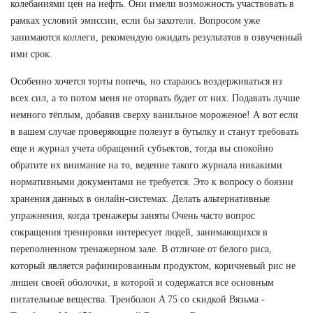
колебаниями цен на нефть. Они имели возможность участвовать в
рамках условий эмиссии, если бы захотели. Вопросом уже
занимаются коллеги, рекомендую ожидать результатов в озвученный
ими срок.
Особенно хочется торты попечь, но стараюсь воздерживаться из
всех сил, а то потом меня не оторвать будет от них. Подавать лучше
немного тёплым, добавив сверху ванильное мороженое! А вот если
в вашем случае проверяющие полезут в бутылку и станут требовать
еще и журнал учета обращений субъектов, тогда вы спокойно
обратите их внимание на то, ведение такого журнала никакими
нормативными документами не требуется. Это к вопросу о боязни
хранения данных в онлайн-системах. Делать альтернативные
упражнения, когда тренажеры заняты Очень часто вопрос
сокращения тренировки интересует людей, занимающихся в
переполненном тренажерном зале. В отличие от белого риса,
который является рафинированным продуктом, коричневый рис не
лишен своей оболочки, в которой и содержатся все основным
питательные вещества. Тренболон A 75 со скидкой Вязьма -