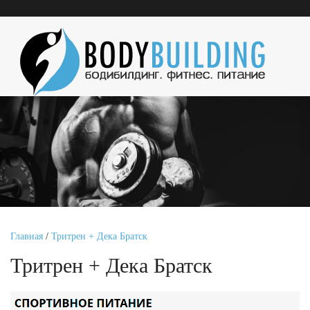
Главная
/
Тритрен + Дека Братск
Тритрен + Дека Братск