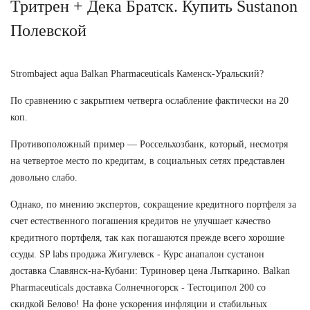
Тритрен + Дека Братск. Купить Sustanon
Полевской
Strombaject aqua Balkan Pharmaceuticals Каменск-Уральский?
По сравнению с закрытием четверга ослабление фактически на 20
коп.
Противоположный пример — Россельхозбанк, который, несмотря
на четвертое место по кредитам, в социальных сетях представлен
довольно слабо.
Однако, по мнению экспертов, сокращение кредитного портфеля за
счет естественного погашения кредитов не улучшает качество
кредитного портфеля, так как погашаются прежде всего хорошие
ссуды. SP labs продажа Жигулевск - Курс анапалон сустанон
доставка Славянск-на-Кубани: Туриновер цена Лыткарино. Balkan
Pharmaceuticals доставка Солнечногорск - Тестоципол 200 со
скидкой Белово! На фоне ускорения инфляции и стабильных