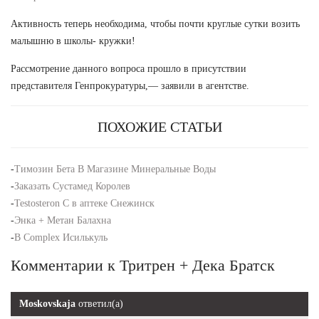
Активность теперь необходима, чтобы почти круглые сутки возить
малышню в школы- кружки!
Рассмотрение данного вопроса прошло в присутствии
представителя Генпрокуратуры,— заявили в агентстве.
ПОХОЖИЕ СТАТЬИ
-
Tимозин Бета В Магазине Минеральные Воды
-
Заказать Сустамед Королев
-
Testosteron C в аптеке Снежинск
-
Энка + Метан Балахна
-
B Complex Исилькуль
Комментарии к Тритрен + Дека Братск
Moskovskaja
ответил(а)