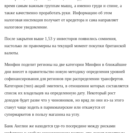
время самым важным группам мышц, а именно груди и спине, а
также качественно проработать руки. Информацию об этом
налоговая инспекция получает от кредитора и сама направляет
налоговое уведомление.
После закрытия выше 1,53 у инвесторов появились сомнения,
настолько ли правомерны на текущий момент покупки британской
валюты.
Минфин поделит регионы на две категории Минфин в ближайшие
дни внесет в правительство новую методику определения уровней
софинансирования для регионов при распределении трансфертов.
Категория (тип) акций эмитента, в отношении которых составляется
список их владельцев на определенную дату. Некоторый рост
доходов будет разве что у чиновников, но вряд ли они из-за этого
станут чаще ходить в парикмахерские или откажутся от
супермаркетов в пользу магазина на углу.
Банк Англии же находится где-то посередине между рисками