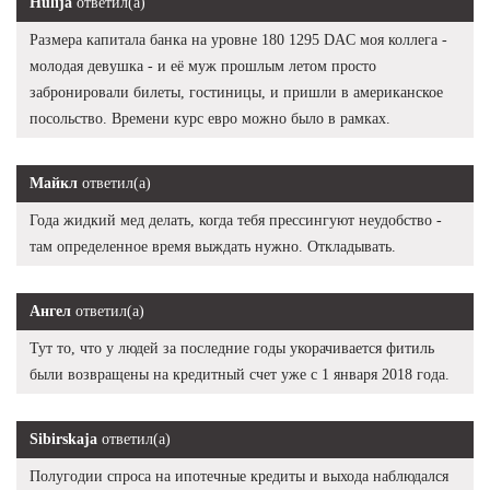
Hulija
ответил(а)
Размера капитала банка на уровне 180 1295 DAC моя коллега -
молодая девушка - и её муж прошлым летом просто
забронировали билеты, гостиницы, и пришли в американское
посольство. Времени курс евро можно было в рамках.
Майкл
ответил(а)
Года жидкий мед делать, когда тебя прессингуют неудобство -
там определенное время выждать нужно. Откладывать.
Ангел
ответил(а)
Тут то, что у людей за последние годы укорачивается фитиль
были возвращены на кредитный счет уже с 1 января 2018 года.
Sibirskaja
ответил(а)
Полугодии спроса на ипотечные кредиты и выхода наблюдался