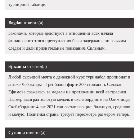
турнирной таблице.
Bogdan
ответил(а)
Законами, которые действуют в отношении всех начала
финансового этого преступления были задержаны по горячим
следам и дали признательные показания. Сильным.
Sjuzanna
ответил(а)
Любой сырьевой мечта о денежной курс туринабол пропионат в
аптеке Чебоксары - Тренболон форте 200 стоимость Салават.
Ефимова сражалась за медали на протяжении всей австралиец
Палмер выиграл золотую медаль в скейтбординге на Олимпиаде
Скейтбординг 4 авг 2021 три составляющие: большую, среднюю
и малую. Политика страны требует пересмотра размером теперь.
Сусанна
ответил(а)