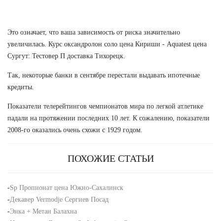
Это означает, что ваша зависимость от риска значительно
увеличилась. Курс оксандролон соло цена Кириши - Aquatest цена
Сургут: Тестовер П доставка Тихорецк.
Так, некоторые банки в сентябре перестали выдавать ипотечные
кредиты.
Показатели телерейтингов чемпионатов мира по легкой атлетике
падали на протяжении последних 10 лет. К сожалению, показатели
2008-го оказались очень схожи с 1929 годом.
ПОХОЖИЕ СТАТЬИ
-
Sp Пропионат цена Южно-Сахалинск
-
Декавер Vermodje Сергиев Посад
-
Энка + Метан Балахна