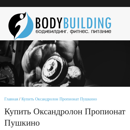
Главная
/
Купить Оксандролон Пропионат Пушкино
Купить Оксандролон Пропионат
Пушкино