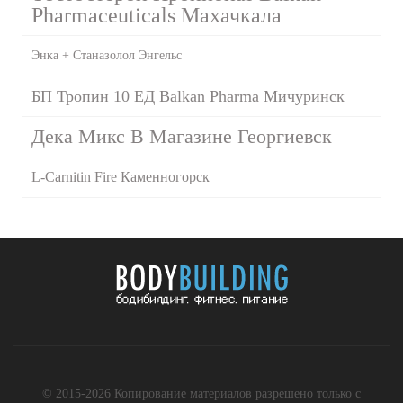
Pharmaceuticals Махачкала
Энка + Станазолол Энгельс
БП Тропин 10 ЕД Balkan Pharma Мичуринск
Дека Микс В Магазине Георгиевск
L-Carnitin Fire Каменногорск
© 2015-2026 Копирование материалов разрешено только с