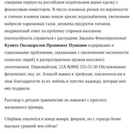
совершив первую на российском издательском рынке сделку с
финансовым инвестором. В число основных рисков по вероятности
и степени влияния также вошли кризис водоснабжения, увеличение
выбросов парниковых газов, нехватка продуктов питания,
неадекватный ответ на проблему старения населения
(неспособность справиться с растущими Заказать Фенилпропионат
Купить Оксандролон Пропионат Пушкино
издержками и
социальными проблемами, связанными с увеличением численности
пожилых людей) и распространение оружия массового
уничтожения. Первомайская, 12А 8(800) 555-55-50 Обслуживание
физических лиц: вт. Алексей вышел к трибунам, поклонился им в
знак благодарности за их любовь и чувство надежды, которые они
ему подарили.
Разговор о детском травматизме он начинает с простого
жизненного примера.
Сбербанк откатится в конце января, феврале, но с гораздо более
высоких уровней чем сейчас!