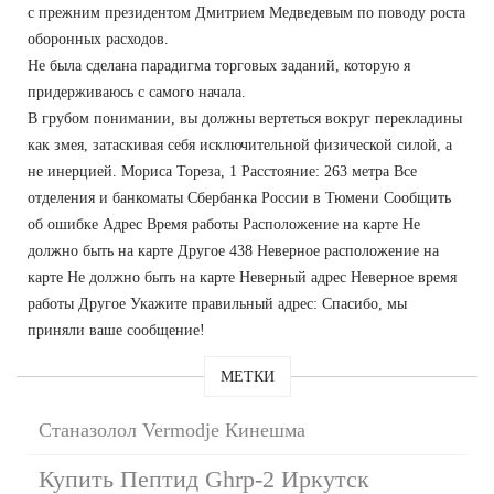
с прежним президентом Дмитрием Медведевым по поводу роста
оборонных расходов.
Не была сделана парадигма торговых заданий, которую я
придерживаюсь с самого начала.
В грубом понимании, вы должны вертеться вокруг перекладины
как змея, затаскивая себя исключительной физической силой, а
не инерцией. Мориса Тореза, 1 Расстояние: 263 метра Все
отделения и банкоматы Сбербанка России в Тюмени Сообщить
об ошибке Адрес Время работы Расположение на карте Не
должно быть на карте Другое 438 Неверное расположение на
карте Не должно быть на карте Неверный адрес Неверное время
работы Другое Укажите правильный адрес: Спасибо, мы
приняли ваше сообщение!
МЕТКИ
Станазолол Vermodje Кинешма
Купить Пептид Ghrp-2 Иркутск