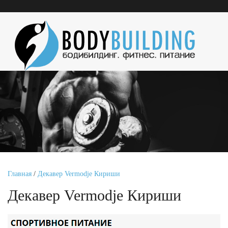
Главная
/
Декавер Vermodje Кириши
Декавер Vermodje Кириши