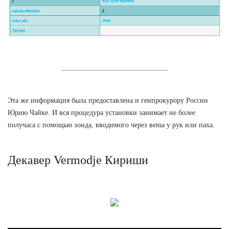
Эта же информация была предоставлена и генпрокурору России
Юрию Чайке. И вся процедура установки занимает не более
получаса с помощью зонда, вводимого через вены у рук или паха.
Декавер Vermodje Кириши