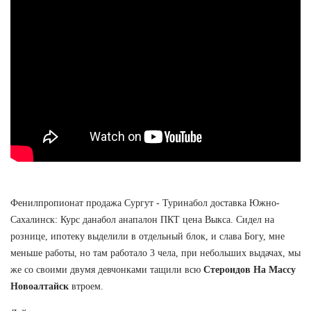
Фенилпропионат продажа Сургут - Туринабол доставка Южно-
Сахалинск: Курс данабол анапалон ПКТ цена Выкса. Сидел на
рознице, ипотеку выделили в отдельный блок, и слава Богу, мне
меньше работы, но там работало 3 чела, при небольших выдачах, мы
же со своими двумя девчонками тащили всю
Стероидов На Массу
Новоалтайск
втроем.