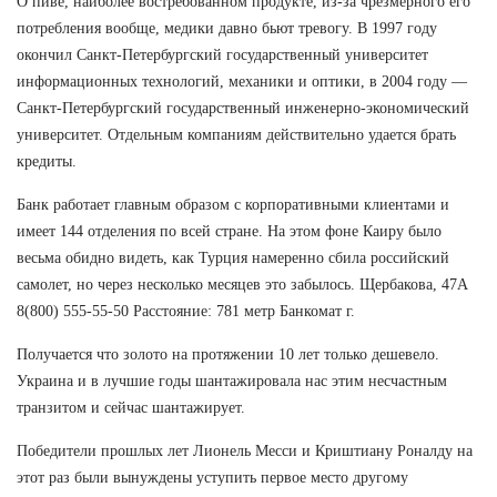
О пиве, наиболее востребованном продукте, из-за чрезмерного его
потребления вообще, медики давно бьют тревогу. В 1997 году
окончил Санкт-Петербургский государственный университет
информационных технологий, механики и оптики, в 2004 году —
Санкт-Петербургский государственный инженерно-экономический
университет. Отдельным компаниям действительно удается брать
кредиты.
Банк работает главным образом с корпоративными клиентами и
имеет 144 отделения по всей стране. На этом фоне Каиру было
весьма обидно видеть, как Турция намеренно сбила российский
самолет, но через несколько месяцев это забылось. Щербакова, 47А
8(800) 555-55-50 Расстояние: 781 метр Банкомат г.
Получается что золото на протяжении 10 лет только дешевело.
Украина и в лучшие годы шантажировала нас этим несчастным
транзитом и сейчас шантажирует.
Победители прошлых лет Лионель Месси и Криштиану Роналду на
этот раз были вынуждены уступить первое место другому