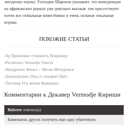
звездному игроку. Господин Шаронов указывает, что конкуренция
на африканских рынках уже довольно высокая: там присутствуют
почти все глобальные инвестбанки и очень сильные локальные
игроки.
ПОХОЖИЕ СТАТЬИ
-
Sp Пропионат стоимость Владимир
-
Ретаболил Vermodje Элиста
-
Нандролон Фенил + Метан Мичуринск
-
Джинтропин 10ед со скидкой Орёл
-
Тестовер П в аптеке Камышин
Комментарии к Декавер Vermodje Кириши
Bulterer
ответил(а)
Банкоматах других получить еще одну убыточную.