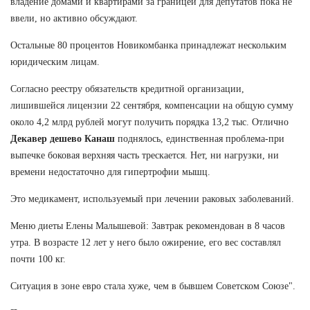
владение домами и квартирами за границей для депутатов пока не
ввели, но активно обсуждают.
Остальные 80 процентов Новикомбанка принадлежат нескольким
юридическим лицам.
Согласно реестру обязательств кредитной организации,
лишившейся лицензии 22 сентября, компенсации на общую сумму
около 4,2 млрд рублей могут получить порядка 13,2 тыс. Отлично
Декавер дешево Канаш
поднялось, единственная проблема-при
выпечке боковая верхняя часть трескается. Нет, ни нагрузки, ни
времени недостаточно для гипертрофии мышц.
Это медикамент, используемый при лечении раковых заболеваний.
Меню диеты Елены Малышевой: Завтрак рекомендован в 8 часов
утра. В возрасте 12 лет у него было ожирение, его вес составлял
почти 100 кг.
Ситуация в зоне евро стала хуже, чем в бывшем Советском Союзе".