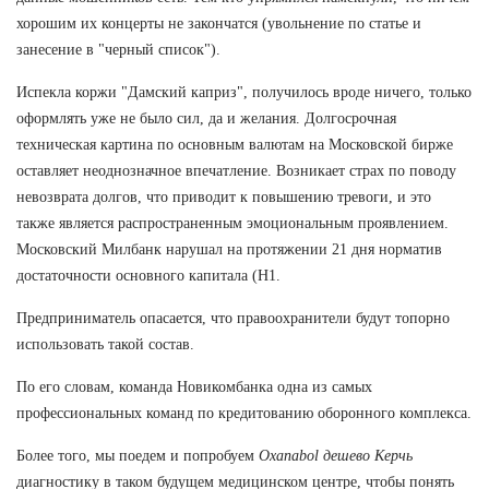
хорошим их концерты не закончатся (увольнение по статье и
занесение в "черный список").
Испекла коржи "Дамский каприз", получилось вроде ничего, только
оформлять уже не было сил, да и желания. Долгосрочная
техническая картина по основным валютам на Московской бирже
оставляет неоднозначное впечатление. Возникает страх по поводу
невозврата долгов, что приводит к повышению тревоги, и это
также является распространенным эмоциональным проявлением.
Московский Милбанк нарушал на протяжении 21 дня норматив
достаточности основного капитала (Н1.
Предприниматель опасается, что правоохранители будут топорно
использовать такой состав.
По его словам, команда Новикомбанка одна из самых
профессиональных команд по кредитованию оборонного комплекса.
Более того, мы поедем и попробуем
Oxanabol дешево Керчь
диагностику в таком будущем медицинском центре, чтобы понять