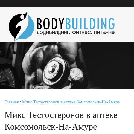
Главная
/
Микс Тестостеронов в аптеке Комсомольск-На-Амуре
Микс Тестостеронов в аптеке
Комсомольск-На-Амуре