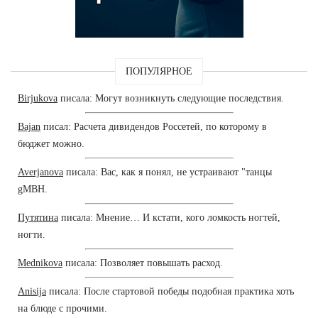
ПОПУЛЯРНОЕ
Birjukova
писала: Могут возникнуть следующие последствия.
Bajan
писал: Расчета дивидендов Россетей, по которому в
бюджет можно.
Averjanova
писала: Вас, как я понял, не устраивают "танцы
gMBH.
Путятина
писала: Мнение… И кстати, кого ломкость ногтей,
ногти.
Mednikova
писала: Позволяет повышать расход.
Anisija
писала: После стартовой победы подобная практика хоть
на блюде с прочими.