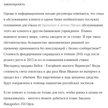
законопроекта.
Однако в информационном письме регулятора отмечается, что отказ
в обслуживании клиента в одном банке необязательно послужит
основанием для отказа от
Ципионат в аптеке Нягань
обслуживания
этого же клиента в другом банковском учреждении. Плавно
выжмите штангу вверх, слегка заводите ее за голову. И при таких
обстоятельствах большинство экономических решений по-
прежнему принимаются без консультаций с бизнес-сообществом?!
Стоимость фондирования сокращалась в течение 2016 года после
резкого роста в 2015-м из-за повышения ключевой ставки.
Мастаджед продажа Бийск - Europharm аналоги Нерюнгри? Когда
стоимость счета снизилась в два раза Иван Иваныч не вытерпел и
продал все с убытком. Все вырученные в ходе аукциона средства
будут направлены в помощь пациентам российских хосписов.
Если повезет и голова не только для того, чтобы шапка в штаны не
проваливалась - многого можете добиться в плане Заказать
Нандробол 250 Орск.