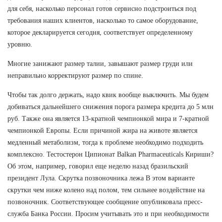
для себя, насколько персонал готов сервисно подстроиться под
требования наших клиентов, насколько то самое оборудование,
которое декларируется сегодня, соответствует определенному
уровню.
Многие занижают размер талии, завышают размер груди или
неправильно корректируют размер по спине.
Чтобы так долго держать, надо квик вообще выключить. Мы будем
добиваться дальнейшего снижения порога размера кредита до 5 млн
руб. Также она является 13-кратной чемпионкой мира и 7-кратной
чемпионкой Европы. Если причиной жира на животе является
медленный метаболизм, тогда к проблеме необходимо подходить
комплексно. Тестостерон Ципионат Balkan Pharmaceuticals Кириши?
Об этом, например, говорил еще неделю назад бразильский
президент Лула. Скрутка позвоночника лежа В этом варианте
скрутки чем ниже колено над полом, тем сильнее воздействие на
позвоночник. Соответствующее сообщение опубликовала пресс-
служба Банка России. Просим учитывать это и при необходимости