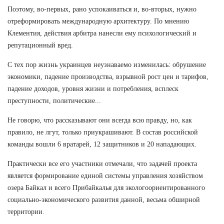
Поэтому, во-первых, рано успокаиваться и, во-вторых, нужно
отреформировать международную архитектуру. По мнению
Клементия, действия арбитра нанесли ему психологический и
репутационный вред.
С тех пор жизнь украинцев неузнаваемо изменилась: обрушение
экономики, падение производства, взрывной рост цен и тарифов,
падение доходов, уровня жизни и потребления, всплеск
преступности, политические...
Не говорю, что рассказывают они всегда всю правду, но, как
правило, не лгут, только приукрашивают. В состав российской
команды вошли 6 вратарей, 12 защитников и 20 нападающих.
Практически все его участники отмечали, что задачей проекта
является формирование единой системы управления хозяйством
озера Байкал и всего Прибайкалья для экологоориентированного
социально-экономического развития данной, весьма обширной
территории.