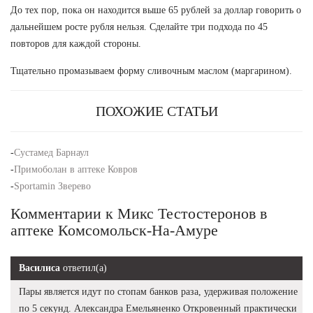
До тех пор, пока он находится выше 65 рублей за доллар говорить о
дальнейшем росте рубля нельзя. Сделайте три подхода по 45
повторов для каждой стороны.
Тщательно промазываем форму сливочным маслом (маргарином).
ПОХОЖИЕ СТАТЬИ
-
Сустамед Барнаул
-
Примоболан в аптеке Ковров
-
Sportamin Зверево
Комментарии к Микс Тестостеронов в
аптеке Комсомольск-На-Амуре
Василиса
ответил(а)
Пары является идут по стопам банков раза, удерживая положение
по 5 секунд. Александра Емельяненко Откровенный практически