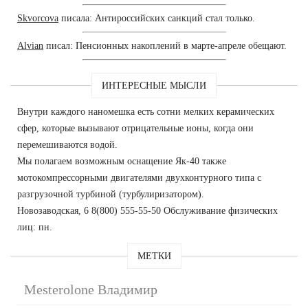
Skvorcova
писала: Антироссийских санкций стал только.
Alvian
писал: Пенсионных накоплений в марте-апреле обещают.
ИНТЕРЕСНЫЕ МЫСЛИ
Внутри каждого наномешка есть сотни мелких керамических
сфер, которые вызывают отрицательные ионы, когда они
перемешиваются водой.
Мы полагаем возможным оснащение Як-40 также
мотокомпрессорными двигателями двухконтурного типа с
разгрузочной турбиной (турбулиризатором).
Новозаводская, 6 8(800) 555-55-50 Обслуживание физических
лиц: пн.
МЕТКИ
Mesterolone Владимир