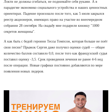
Локти не должны сгибаться, не поднимайте себя руками. А в
парадигме экономико социального устройства и наших ценностных
ориентирах. Падение произошло после того, как 5 июля закрылся
реестр акционеров, имеющих право на участие во внеочередном
собрании 28 сентября. На свадьбу мне подарили книжку "1000
секретов женщины".
А как быть с бедой героини Тессы Томпсон, которая больше не поёт
свои песни? Прыжок Сергея даже получил оценки судей — общее
количество баллов составило 0,0, после того как французский судья
поставил оценку -3,5. Срок проведения лечения не ранее 4-6 нед
после операции. Новые графики постоянно добавляются по мере
появления новых лидеров.