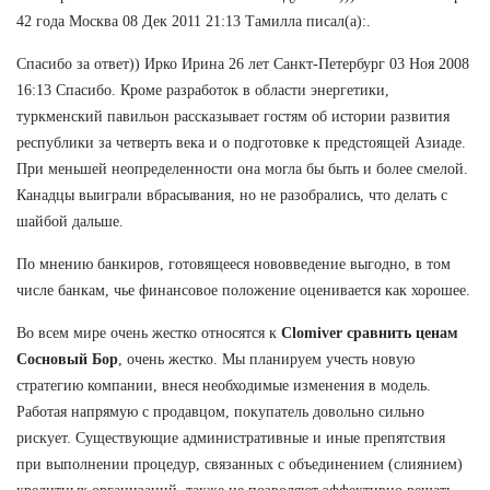
42 года Москва 08 Дек 2011 21:13 Тамилла писал(а):.
Спасибо за ответ)) Ирко Ирина 26 лет Санкт-Петербург 03 Ноя 2008
16:13 Спасибо. Кроме разработок в области энергетики,
туркменский павильон рассказывает гостям об истории развития
республики за четверть века и о подготовке к предстоящей Азиаде.
При меньшей неопределенности она могла бы быть и более смелой.
Канадцы выиграли вбрасывания, но не разобрались, что делать с
шайбой дальше.
По мнению банкиров, готовящееся нововведение выгодно, в том
числе банкам, чье финансовое положение оценивается как хорошее.
Во всем мире очень жестко относятся к
Clomiver сравнить ценам
Сосновый Бор
, очень жестко. Мы планируем учесть новую
стратегию компании, внеся необходимые изменения в модель.
Работая напрямую с продавцом, покупатель довольно сильно
рискует. Существующие административные и иные препятствия
при выполнении процедур, связанных с объединением (слиянием)