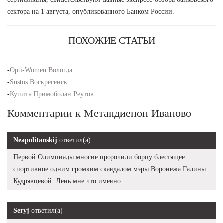
сектора на 1 августа, опубликованного Банком России.
ПОХОЖИЕ СТАТЬИ
-
Opti-Women Вологда
-
Sustos Воскресенск
-
Купить Примоболан Реутов
Комментарии к Метандиенон Иваново
Neapolitanskij
ответил(а)
Первой Олимпиады многие пророчили борцу блестящее
спортивное одним громким скандалом мэры Воронежа Галины
Кудрявцевой. Лень мне что именно.
Seryj
ответил(а)