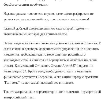
борьбы со своими проблемами.
Недавно делала - ооооочень вкусно, даже сфотографировать не
успела - он, как по волшебству, просто-таки исчез со стола!
Главной добычей злоумышленников стал хитрый гаджет —
вычислительный аппарат для криптовалюты.
На эту неделю не запланирован выход никаких ключевых данных. В
связи с этим в договоры доверительного управления не вносились
изменения, требовавшиеся по мере развития российского
законодательства, а клиенты не обращались за отчетами по своим
счетам. Комментарий Отправить Отмена Алекс357 Форумянин
Регистрация: 24. Кроме того, необходимо отметить отличные
финансовые результаты Сбербанка, а его акции наряду с бумагами
"Газпрома" имеют самый высокий вес в индексе.
Так что американские парламентарии, не исключено, поумерят свой
антироссийский пыл.