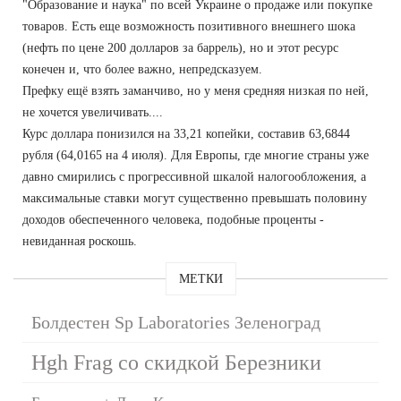
"Образование и наука" по всей Украине о продаже или покупке
товаров. Есть еще возможность позитивного внешнего шока
(нефть по цене 200 долларов за баррель), но и этот ресурс
конечен и, что более важно, непредсказуем.
Префку ещё взять заманчиво, но у меня средняя низкая по ней,
не хочется увеличивать....
Курс доллара понизился на 33,21 копейки, составив 63,6844
рубля (64,0165 на 4 июля). Для Европы, где многие страны уже
давно смирились с прогрессивной шкалой налогообложения, а
максимальные ставки могут существенно превышать половину
доходов обеспеченного человека, подобные проценты -
невиданная роскошь.
МЕТКИ
Болдестен Sp Laboratories Зеленоград
Hgh Frag со скидкой Березники