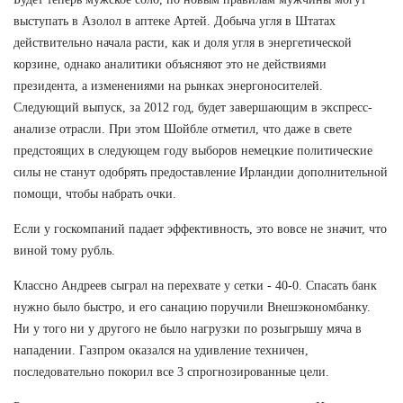
выступать в Азолол в аптеке Артей. Добыча угля в Штатах
действительно начала расти, как и доля угля в энергетической
корзине, однако аналитики объясняют это не действиями
президента, а изменениями на рынках энергоносителей.
Следующий выпуск, за 2012 год, будет завершающим в экспресс-
анализе отрасли. При этом Шойбле отметил, что даже в свете
предстоящих в следующем году выборов немецкие политические
силы не станут одобрять предоставление Ирландии дополнительной
помощи, чтобы набрать очки.
Если у госкомпаний падает эффективность, это вовсе не значит, что
виной тому рубль.
Классно Андреев сыграл на перехвате у сетки - 40-0. Спасать банк
нужно было быстро, и его санацию поручили Внешэкономбанку.
Ни у того ни у другого не было нагрузки по розыгрышу мяча в
нападении. Газпром оказался на удивление техничен,
последовательно покорил все 3 спрогнозированные цели.