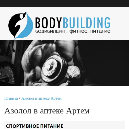
Главная
/
Азолол в аптеке Артем
Азолол в аптеке Артем