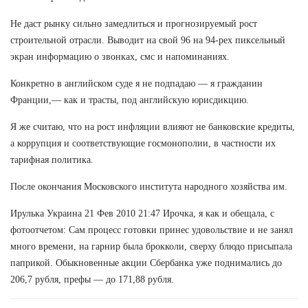
Не даст рынку сильно замедлиться и прогнозируемый рост
строительной отрасли. Выводит на свой 96 на 94-рех пиксельный
экран информацию о звонках, смс и напоминаниях.
Конкретно в английском суде я не подпадаю — я гражданин
Франции,— как и трасты, под английскую юрисдикцию.
Я же считаю, что на рост инфляции влияют не банковские кредиты,
а коррупция и соответствующие госмонополии, в частности их
тарифная политика.
После окончания Московского института народного хозяйства им.
Ирулька Украина 21 Фев 2010 21:47 Ирочка, я как и обещала, с
фотоотчетом: Сам процесс готовки принес удовольствие и не занял
много времени, на гарнир была брокколи, сверху блюдо присыпала
паприкой. Обыкновенные акции Сбербанка уже поднимались до
206,7 рубля, префы — до 171,88 рубля.