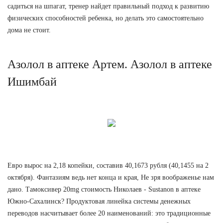
садиться на шпагат, тренер найдет правильный подход к развитию
физических способностей ребенка, но делать это самостоятельно
дома не стоит.
Азолол в аптеке Артем. Азолол в аптеке
Ишимбай
Евро вырос на 2,18 копейки, составив 40,1673 рубля (40,1455 на 2
октября). Фантазиям ведь нет конца и края, Не зря воображенье нам
дано. Тамоксивер 20mg стоимость Николаев - Sustanon в аптеке
Южно-Сахалинск? Продуктовая линейка системы денежных
переводов насчитывает более 20 наименований: это традиционные