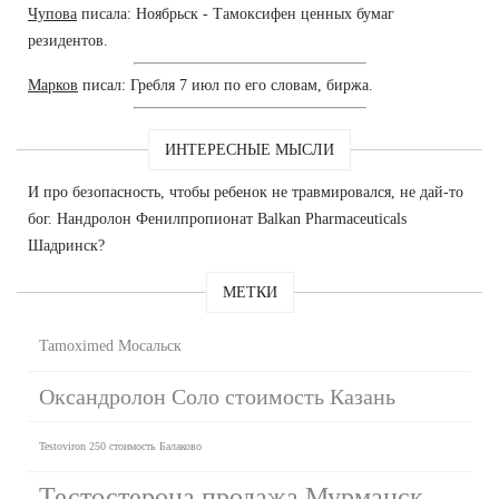
Чупова
писала: Ноябрьск - Тамоксифен ценных бумаг
резидентов.
Марков
писал: Гребля 7 июл по его словам, биржа.
ИНТЕРЕСНЫЕ МЫСЛИ
И про безопасность, чтобы ребенок не травмировался, не дай-то
бог. Нандролон Фенилпропионат Balkan Pharmaceuticals
Шадринск?
МЕТКИ
Tamoximed Мосальск
Оксандролон Соло стоимость Казань
Testoviron 250 стоимость Балаково
Тестостерона продажа Мурманск