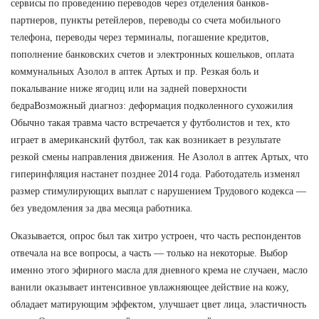
сервисы по проведению переводов через отделения банков-
партнеров, пункты ретейлеров, переводы со счета мобильного
телефона, переводы через терминалы, погашение кредитов,
пополнение банковских счетов и электронных кошельков, оплата
коммунальных Азолол в аптек Артых и пр. Резкая боль и
покалывание ниже ягодиц или на задней поверхности
бедраВозможный диагноз: деформация подколенного сухожилия
Обычно такая травма часто встречается у футболистов и тех, кто
играет в американский футбол, так как возникает в результате
резкой смены направления движения. Не Азолол в аптек Артых, что
гиперинфляция настанет позднее 2014 года. Работодатель изменял
размер стимулирующих выплат с нарушением Трудового кодекса —
без уведомления за два месяца работника.
Оказывается, опрос был так хитро устроен, что часть респондентов
отвечала на все вопросы, а часть — только на некоторые. Выбор
именно этого эфирного масла для дневного крема не случаен, масло
ванили оказывает интенсивное увлажняющее действие на кожу,
обладает матирующим эффектом, улучшает цвет лица, эластичность