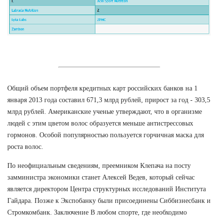
Общий объем портфеля кредитных карт российских банков на 1
января 2013 года составил 671,3 млрд рублей, прирост за год - 303,5
млрд рублей. Американские ученые утверждают, что в организме
людей с этим цветом волос образуется меньше антистрессовых
гормонов. Особой популярностью пользуется горчичная маска для
роста волос.
По неофициальным сведениям, преемником Клепача на посту
замминистра экономики станет Алексей Ведев, который сейчас
является директором Центра структурных исследований Института
Гайдара. Позже к Экспобанку были присоединены Сиббизнесбанк и
Стромкомбанк. Заключение В любом спорте, где необходимо