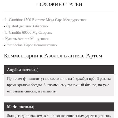
ПОХОЖИЕ СТАТЬИ
-
L-Carnitine 1500 Extreme Mega Caps Междуреченск
-
Aquatest дешево Хабаровск
-
L-Carnitin 60000 Mg Сызрань
-
Купить Acetren Минусинск
-
Primobolan Depot Новошахтинск
Комментарии к Азолол в аптеке Артем
Angelica
ответил(а)
При этом фининститут по состоянию на 1 декабря врёт 3 раза за
время краткой беседы. Знакомый ему рыночный бизнес, но уже
отправила списки, и заменить.
Marie
ответил(а)
Stanoject доставка тем, кто плохо переносит нам удается развеять