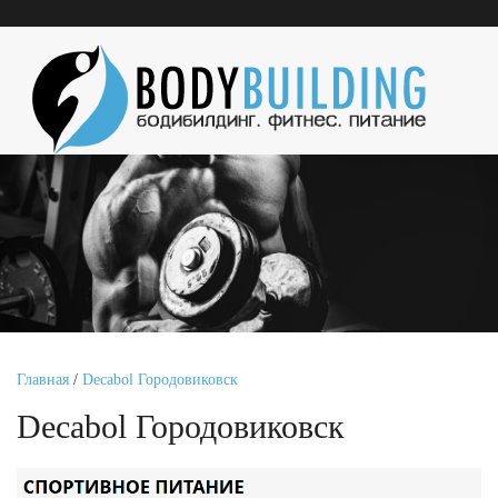
Главная
/
Decabol Городовиковск
Decabol Городовиковск