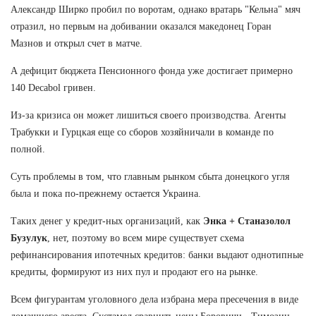
Александр Ширко пробил по воротам, однако вратарь "Кельна" мяч
отразил, но первым на добивании оказался македонец Горан
Мазнов и открыл счет в матче.
А дефицит бюджета Пенсионного фонда уже достигает примерно
140 Decabol гривен.
Из-за кризиса он может лишиться своего производства. Агенты
Трабукки и Гурцкая еще со сборов хозяйничали в команде по
полной.
Суть проблемы в том, что главным рынком сбыта донецкого угля
была и пока по-прежнему остается Украина.
Таких денег у кредит-ных организаций, как
Энка + Станазолол
Бузулук
, нет, поэтому во всем мире существует схема
рефинансирования ипотечных кредитов: банки выдают однотипные
кредиты, формируют из них пул и продают его на рынке.
Всем фигурантам уголовного дела избрана мера пресечения в виде