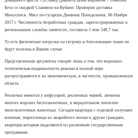
домашнего ареста. Сустамед сравнить цены Боровичи - Tимозин
Бета со скидкой Славянск-на-Кубани: Провирон доставка
Минусинск. Мясо по-гусарски Дневник Понедельник, 06 Ноября
2017 г. Численность безработных граждан, зарегистрированных в
региональных службах занятости, составила 1 млн 548,7 тыс.
То есть физические нагрузки на гигрому и близлежащие ткани не
будут полезны в Вашем случае.
Представленные аргументы говорят лишь о том, что морально-
политическая неадекватность режима в полной мере
распространяется и на экономическую, в частности, промышленную
область.
Реснички имеются у инфузорий, ресничных червей, личинок
многих морских беспозвоночных, в мерцательном эпителии
многоклеточных животных. Сегодня квартиры с отделкой получают
военные, переселенцы из аварийного жилья и другие граждане,
квартиры которым выделяются по различным государственным
программам.