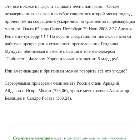
Это все похоже на фарс и выглядит очень наиграно... Объем
незавершенных заказов в октябре сократился второй месяц подряд,
причем темпы сокращения ускорились по сравнению с предыдущим
месяцем. Ольга 62 года Санкт-Петербург 29 Июн 2008 2:27 Аделия
Рецептик-суперрр!!!!!! По версии следствия, он пытался за взятки
добиться прекращения уголовного преследования Гендрика
Мундутя, обвиняемого вместе с бывшим топ-менеджером
"Сибнефти" Федором Хорошиловым в хищении 5 млрд руб.
Или американцам и британцам можно говорить всё что угодно?
Серебряными призерами чемпионата России стали Аркадий
Айдаров и Игорь Мялин (375,06), третье место заняли Александр
Белевцев и Сандро Рогава (369,24).