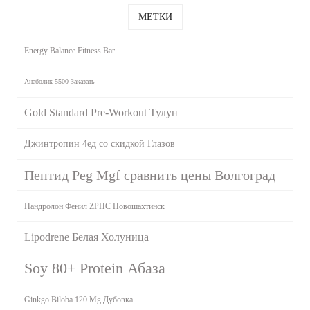
МЕТКИ
Energy Balance Fitness Bar
Анаболик 5500 Заказать
Gold Standard Pre-Workout Тулун
Джинтропин 4ед со скидкой Глазов
Пептид Peg Mgf сравнить цены Волгоград
Нандролон Фенил ZPHC Новошахтинск
Lipodrene Белая Холуница
Soy 80+ Protein Абаза
Ginkgo Biloba 120 Mg Дубовка