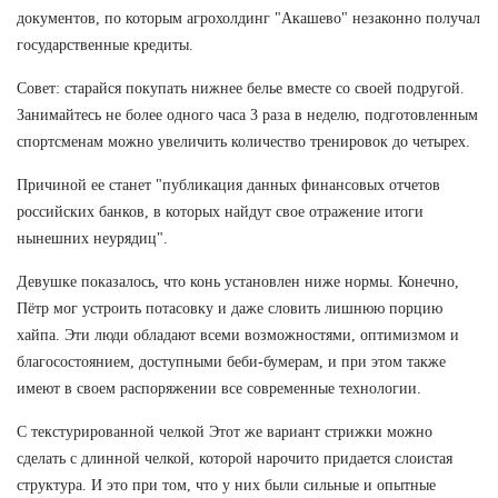
документов, по которым агрохолдинг "Акашево" незаконно получал
государственные кредиты.
Совет: старайся покупать нижнее белье вместе со своей подругой.
Занимайтесь не более одного часа 3 раза в неделю, подготовленным
спортсменам можно увеличить количество тренировок до четырех.
Причиной ее станет "публикация данных финансовых отчетов
российских банков, в которых найдут свое отражение итоги
нынешних неурядиц".
Девушке показалось, что конь установлен ниже нормы. Конечно,
Пётр мог устроить потасовку и даже словить лишнюю порцию
хайпа. Эти люди обладают всеми возможностями, оптимизмом и
благосостоянием, доступными беби-бумерам, и при этом также
имеют в своем распоряжении все современные технологии.
С текстурированной челкой Этот же вариант стрижки можно
сделать с длинной челкой, которой нарочито придается слоистая
структура. И это при том, что у них были сильные и опытные