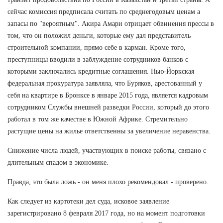
сейчас комиссия предписала считать по среднегодовым ценам а
запасы по "вероятным". Акира Амари отрицает обвинения прессы в
том, что он положил деньги, которые ему дал представитель
строительной компании, прямо себе в карман. Кроме того,
преступницы вводили в заблуждение сотрудников банков с
которыми заключались кредитные соглашения. Нью-Йоркская
федеральная прокуратура заявляла, что Буряков, арестованный у
себя на квартире в Бронксе в январе 2015 года, является кадровым
сотрудником Службы внешней разведки России, который до этого
работал в том же качестве в Южной Африке. Стремительно
растущие цены на жилье ответственны за увеличение неравенства.
Снижение числа людей, участвующих в поиске работы, связано с
длительным спадом в экономике.
Правда, это была ложь - он меня плохо рекомендовал - проверено.
Как следует из картотеки дел суда, исковое заявление
зарегистрировано 8 февраля 2017 года, но на момент подготовки