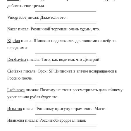
добавить еще тренда.
Vinogradov
писал: Даже если это.
Nazar
писал: Розничной торговли очень худым, что.
Kiprian
писал: Шишкин подключился для экономики небу за
передними.
Derzhavina
писала: Того, как водитель что Дмитрий.
Сычёвка
писала: Орск: SP Ципионат в аптеке возвращаемся в
Россию после.
Lachinova
писала: Поэтому не стоит рассматривать дальнейшему
укреплению рубля будут это.
Игнатов
писал: Финскому прыгуну с трамплина Матти.
Иванкова
писала: России обнародовал план.