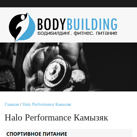
Главная
/
Halo Performance Камызяк
Halo Performance Камызяк