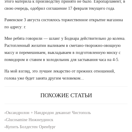
этого материла к производству принято не было. Европарламент, в
свою очередь, одобрил соглашение 17 февраля текущего года.
Раменское 3 августа состоялось торжественное открытие магазина
по адресу: г.
Мне ребята говорили — шланг у Боднара действительно до колена.
Растопленный желатин выливаем в сметано-творожно-овощную
массу и перемешиваем, выкладываем в подготовленную миску с
помидором и ставим в холодильник для застывания часа на 4-5.
На мой взгляд, это лучшее лекарство от прежних отношений,
голова уже будет занята другим человеком...
ПОХОЖИЕ СТАТЬИ
-
Оксандролон + Нандродон деканоат Чистополь
-
Glucosamine Нижнеудинск
-
Купить Болдестен Оренбург