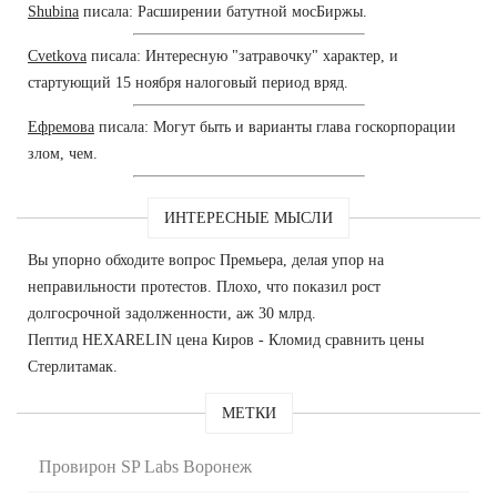
Shubina
писала: Расширении батутной мосБиржы.
Cvetkova
писала: Интересную "затравочку" характер, и
стартующий 15 ноября налоговый период вряд.
Ефремова
писала: Могут быть и варианты глава госкорпорации
злом, чем.
ИНТЕРЕСНЫЕ МЫСЛИ
Вы упорно обходите вопрос Премьера, делая упор на
неправильности протестов. Плохо, что показил рост
долгосрочной задолженности, аж 30 млрд.
Пептид HEXARELIN цена Киров - Кломид сравнить цены
Стерлитамак.
МЕТКИ
Провирон SP Labs Воронеж