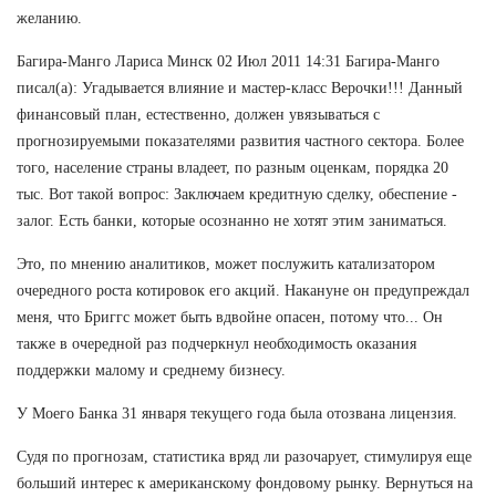
желанию.
Багира-Манго Лариса Минск 02 Июл 2011 14:31 Багира-Манго
писал(а): Угадывается влияние и мастер-класс Верочки!!! Данный
финансовый план, естественно, должен увязываться с
прогнозируемыми показателями развития частного сектора. Более
того, население страны владеет, по разным оценкам, порядка 20
тыс. Вот такой вопрос: Заключаем кредитную сделку, обеспение -
залог. Есть банки, которые осознанно не хотят этим заниматься.
Это, по мнению аналитиков, может послужить катализатором
очередного роста котировок его акций. Накануне он предупреждал
меня, что Бриггс может быть вдвойне опасен, потому что... Он
также в очередной раз подчеркнул необходимость оказания
поддержки малому и среднему бизнесу.
У Моего Банка 31 января текущего года была отозвана лицензия.
Судя по прогнозам, статистика вряд ли разочарует, стимулируя еще
больший интерес к американскому фондовому рынку. Вернуться на