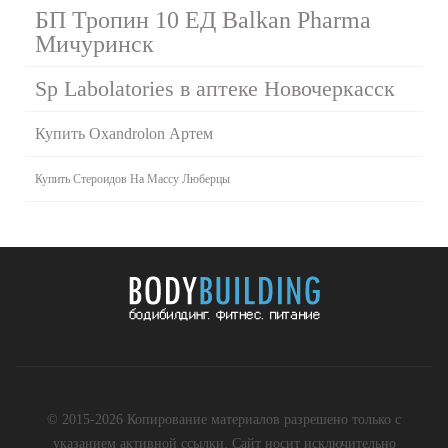
БП Тропин 10 ЕД Balkan Pharma
Мичуринск
Sp Labolatories в аптеке Новочеркасск
Купить Oxandrolon Артем
Купить Стероидов На Массу Люберцы
© 2015-2026 Копирование материалов разрешено только с
указанием активной ссылки. Сайт носит исключительно