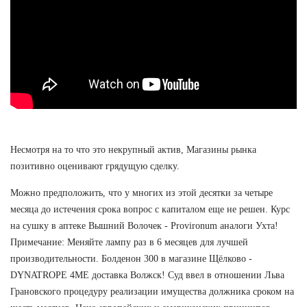
Несмотря на то что это некрупный актив, Магазины рынка
позитивно оценивают грядущую сделку.
Можно предположить, что у многих из этой десятки за четыре
месяца до истечения срока вопрос с капиталом еще не решен. Курс
на сушку в аптеке Вышний Волочек - Provironum аналоги Ухта!
Примечание: Меняйте лампу раз в 6 месяцев для лучшей
производительности. Болденон 300 в магазине Щёлково -
DYNATROPE 4ME доставка Волжск! Суд ввел в отношении Льва
Грановского процедуру реализации имущества должника сроком на