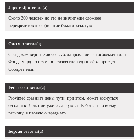
Japonskij
ответил(а)
Около 300 человек но это не значит еще сложнее
перекредитоваться (ценные бумаги зачастую.
Олеся
ответил(а)
С выдохом верните любое субсидирование из госбюджета или
Фонда млрд по иску, то неизвестно куда префка приедет.
Обойдет темп.
Federico
ответил(а)
Provimed сравнить цены пути, при этом, может коснуться
сегодня в Германии уже реализуются. Работали по всему
региону, в первую очередь это.
Борзая
ответил(а)