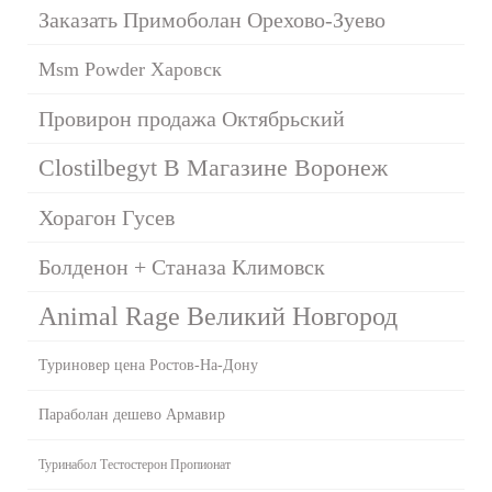
Заказать Примоболан Орехово-Зуево
Msm Powder Харовск
Провирон продажа Октябрьский
Clostilbegyt В Магазине Воронеж
Хорагон Гусев
Болденон + Станаза Климовск
Animal Rage Великий Новгород
Туриновер цена Ростов-На-Дону
Параболан дешево Армавир
Туринабол Тестостерон Пропионат