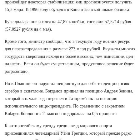
произойдет некоторая стабилизация: яиц прогнозируется получить
15,2 млрд. В 1996 году обучался в Копенгагенской школе бизнеса.
Курс доллара повысился на 47,87 копейки, составив 57,5714 рубля
(57,0927 рубля на 4 мая).
Кроме того, министр сообщил, что в текущем году возник ресурс
для перераспределения в размере 273 млрд рублей. Бюджеты многих
государств сверстаны исходя из более высоких, чем нынешние, цен
на нефть. Если он будет существенным, продуктовое решение будет
разработано.
Но в Планице он нарушил неприятную для себя тенденцию, взяв
серебро в скиатлоне. Богданов пришел на позицию Андрея Зокина,
который в начале года перешел в Газпромбанк на позицию
исполнительного вице-президента. По сравнению с закрытием
Kolagen Кондопога 11 мая она подорожала на 0,5 процента.
К антироссийскому тренду среди звезд мирового спорта
присоединился легендарный Уэйн Гретцки, который прежде редко