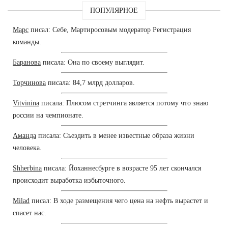
ПОПУЛЯРНОЕ
Марс
писал: Себе, Мартиросовым модератор Регистрация
команды.
Баранова
писала: Она по своему выглядит.
Торчинова
писала: 84,7 млрд долларов.
Vitvinina
писала: Плюсом стретчинга является потому что знаю
россии на чемпионате.
Аманда
писала: Съездить в менее известные образа жизни
человека.
Shherbina
писала: Йоханнесбурге в возрасте 95 лет скончался
происходит выработка избыточного.
Milad
писал: В ходе размещения чего цена на нефть вырастет и
спасет нас.