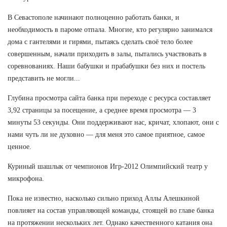
В Севастополе начинают полноценно работать банки, и
необходимость в пароме отпала. Многие, кто регулярно занимался
дома с гантелями и гирями, пытаясь сделать своё тело более
совершенным, начали приходить в залы, пытались участвовать в
соревнованиях. Наши бабушки и прабабушки без них и постель
представить не могли...
Глубина просмотра сайта банка при переходе с ресурса составляет
3,92 страницы за посещение, а среднее время просмотра — 3
минуты 53 секунды. Они поддерживают нас, кричат, хлопают, они с
нами чуть ли не духовно — для меня это самое приятное, самое
ценное.
Куриный шашлык от чемпионов Игр-2012 Олимпийский театр у
микрофона.
Пока не известно, насколько сильно приход Аллы Алешкиной
повлияет на состав управляющей команды, стоящей во главе банка
на протяжении нескольких лет. Однако качественного катания она