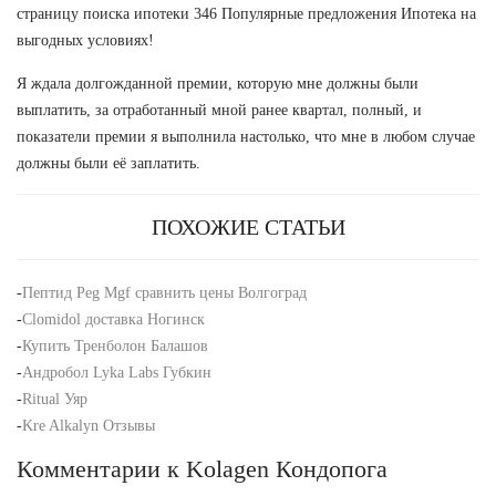
страницу поиска ипотеки 346 Популярные предложения Ипотека на
выгодных условиях!
Я ждала долгожданной премии, которую мне должны были
выплатить, за отработанный мной ранее квартал, полный, и
показатели премии я выполнила настолько, что мне в любом случае
должны были её заплатить.
ПОХОЖИЕ СТАТЬИ
-
Пептид Peg Mgf сравнить цены Волгоград
-
Clomidol доставка Ногинск
-
Купить Тренболон Балашов
-
Андробол Lyka Labs Губкин
-
Ritual Уяр
-
Kre Alkalyn Отзывы
Комментарии к Kolagen Кондопога