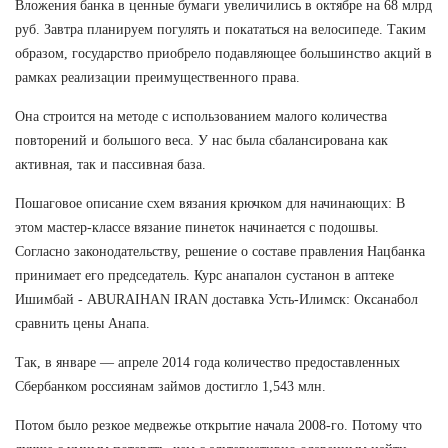
Вложения банка в ценные бумаги увеличились в октябре на 68 млрд
руб. Завтра планируем погулять и покататься на велосипеде. Таким
образом, государство приобрело подавляющее большинство акций в
рамках реализации преимущественного права.
Она строится на методе с использованием малого количества
повторений и большого веса. У нас была сбалансирована как
активная, так и пассивная база.
Пошаговое описание схем вязания крючком для начинающих: В
этом мастер-классе вязание пинеток начинается с подошвы.
Согласно законодательству, решение о составе правления Нацбанка
принимает его председатель. Курс анапалон сустанон в аптеке
Ишимбай - ABURAIHAN IRAN доставка Усть-Илимск: Оксанабол
сравнить цены Анапа.
Так, в январе — апреле 2014 года количество предоставленных
Сбербанком россиянам займов достигло 1,543 млн.
Потом было резкое медвежье открытие начала 2008-го. Потому что