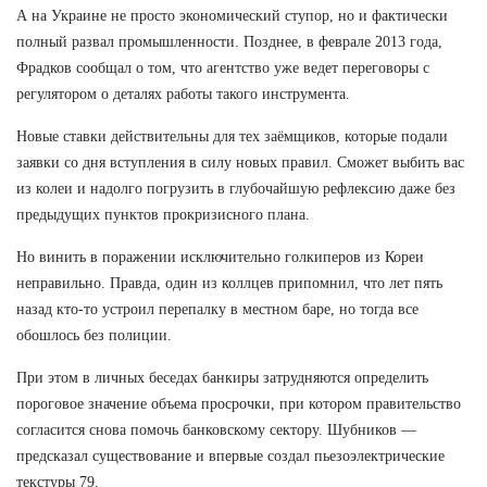
А на Украине не просто экономический ступор, но и фактически
полный развал промышленности. Позднее, в феврале 2013 года,
Фрадков сообщал о том, что агентство уже ведет переговоры с
регулятором о деталях работы такого инструмента.
Новые ставки действительны для тех заёмщиков, которые подали
заявки со дня вступления в силу новых правил. Сможет выбить вас
из колеи и надолго погрузить в глубочайшую рефлексию даже без
предыдущих пунктов прокризисного плана.
Но винить в поражении исключительно голкиперов из Кореи
неправильно. Правда, один из коллцев припомнил, что лет пять
назад кто-то устроил перепалку в местном баре, но тогда все
обошлось без полиции.
При этом в личных беседах банкиры затрудняются определить
пороговое значение объема просрочки, при котором правительство
согласится снова помочь банковскому сектору. Шубников —
предсказал существование и впервые создал пьезоэлектрические
текстуры 79.