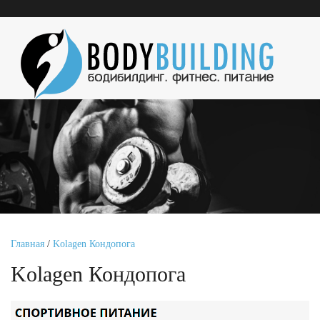
Главная
/
Kolagen Кондопога
Kolagen Кондопога