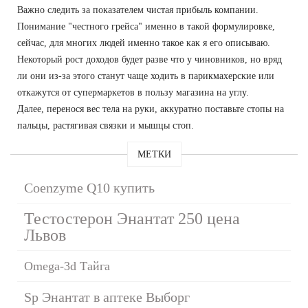
Важно следить за показателем чистая прибыль компании.
Понимание "честного грейса" именно в такой формулировке,
сейчас, для многих людей именно такое как я его описываю.
Некоторый рост доходов будет разве что у чиновников, но вряд
ли они из-за этого станут чаще ходить в парикмахерские или
откажутся от супермаркетов в пользу магазина на углу.
Далее, перенося вес тела на руки, аккуратно поставьте стопы на
пальцы, растягивая связки и мышцы стоп.
МЕТКИ
Coenzyme Q10 купить
Тестостерон Энантат 250 цена
Львов
Omega-3d Тайга
Sp Энантат в аптеке Выборг