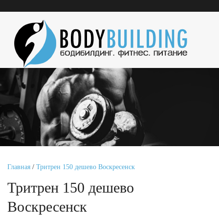
Главная
/
Тритрен 150 дешево Воскресенск
Тритрен 150 дешево
Воскресенск