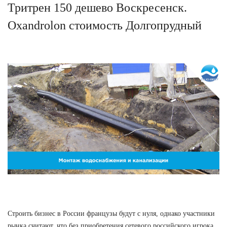
Тритрен 150 дешево Воскресенск.
Oxandrolon стоимость Долгопрудный
Строить бизнес в России французы будут с нуля, однако участники
рынка считают, что без приобретения сетевого российского игрока