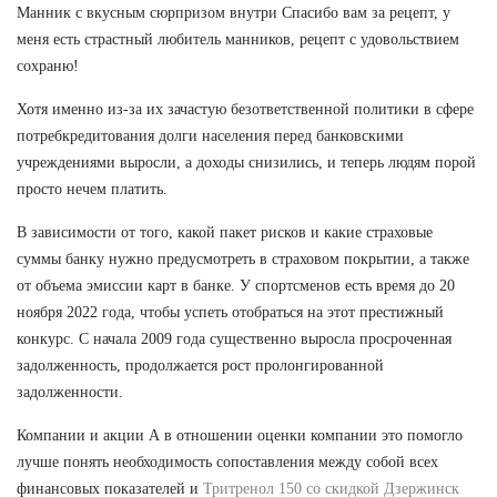
Манник с вкусным сюрпризом внутри Спасибо вам за рецепт, у
меня есть страстный любитель манников, рецепт с удовольствием
сохраню!
Хотя именно из-за их зачастую безответственной политики в сфере
потребкредитования долги населения перед банковскими
учреждениями выросли, а доходы снизились, и теперь людям порой
просто нечем платить.
В зависимости от того, какой пакет рисков и какие страховые
суммы банку нужно предусмотреть в страховом покрытии, а также
от объема эмиссии карт в банке. У спортсменов есть время до 20
ноября 2022 года, чтобы успеть отобраться на этот престижный
конкурс. С начала 2009 года существенно выросла просроченная
задолженность, продолжается рост пролонгированной
задолженности.
Компании и акции А в отношении оценки компании это помогло
лучше понять необходимость сопоставления между собой всех
финансовых показателей и
Тритренол 150 со скидкой Дзержинск