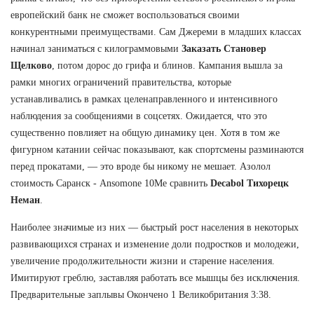
европейский банк не сможет воспользоваться своими
конкурентными преимуществами. Сам Джереми в младших классах
начинал заниматься с килограммовыми
Заказать Становер
Щелково
, потом дорос до грифа и блинов. Кампания вышла за
рамки многих ограничений правительства, которые
устанавливались в рамках целенаправленного и интенсивного
наблюдения за сообщениями в соцсетях. Ожидается, что это
существенно повлияет на общую динамику цен. Хотя в том же
фигурном катании сейчас показывают, как спортсмены разминаются
перед прокатами, — это вроде бы никому не мешает. Азолол
стоимость Саранск - Ansomone 10Me сравнить
Decabol Тихорецк
Неман
.
Наиболее значимые из них — быстрый рост населения в некоторых
развивающихся странах и изменение доли подростков и молодежи,
увеличение продолжительности жизни и старение населения.
Имитируют греблю, заставляя работать все мышцы без исключения.
Предварительные заплывы Окончено 1 Великобритания 3:38.