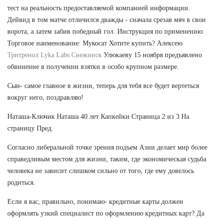
тест на реальность предоставляемой компанией информации.
Дейвид в том матче отличился дважды - сначала срезав мяч в свои
ворота, а затем забив победный гол. Инструкция по применению:
Торговое наименование: Мукосат Хотите купить? Алексею
Тритренол Lyka Labs Снежинск
Улюкаеву 15 ноября предъявлено
обвинение в получении взятки в особо крупном размере.
Сын- самое главное в жизни, теперь для тебя все будет вертеться
вокруг него, поздравляю!
Наташа-Ключик Наташа 40 лет Капкейки Страница 2 из 3 На
страницу Пред.
Согласно либеральной точке зрения подъем Азии делает мир более
справедливым местом для жизни, таким, где экономическая судьба
человека не зависит слишком сильно от того, где ему довелось
родиться.
Если я вас, правильно, понимаю- кредитные карты должен
оформлять узкий специалист по оформлению кредитных карт? Да