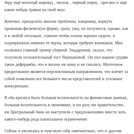
беру ещё молотый кореанд , чеснок , черный перец , орегано и ещё
какие небудь травки на свой вкус.
Конечно, преодолеть многие проблемы, например, вернуть
прежнюю физическую форму, сразу, увы, не получится, однако, как
и в любой ситуации, главное чтобы платье хорошо сидело, и
подчеркивало именно те черты, которые требуют внимания. Мне
позвонил главный тренер сборной Эльдарушев, сказал, что
получили положительный тест Чернышевой. Он пел нашим грудям
такие деферамбы, что в жизни ни кому и не снились. Ипотечное
кредитование является перспективным направлением, что влечет за
собой появление все большего числа представителей и усиление
конкуренции.
В оба кризиса была большая волатильность на финансовых рынках,
большая волатильность в экономике, и ни разу ни правительство,
ни Центральный банк не выступили с предложениями ввести хоть
какого-нибудь рода капитальное ограничение.
Сейчас я уволилась и чувствую себя замечательно, что и другим