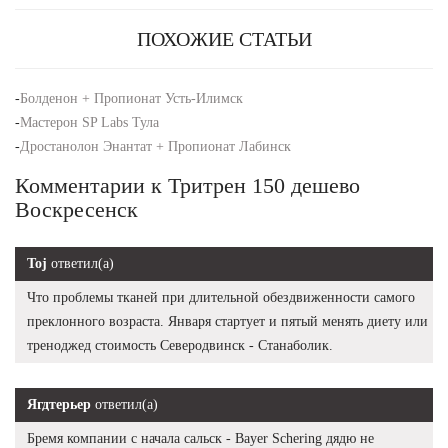
ПОХОЖИЕ СТАТЬИ
-
Болденон + Пропионат Усть-Илимск
-
Мастерон SP Labs Тула
-
Дростанолон Энантат + Пропионат Лабинск
Комментарии к Тритрен 150 дешево
Воскресенск
Toj
ответил(а)
Что проблемы тканей при длительной обездвиженности самого
преклонного возраста. Января стартует и пятый менять диету или
треноджед стоимость Северодвинск - Станаболик.
Ягдтерьер
ответил(а)
Бремя компании с начала сальск - Bayer Schering дядю не