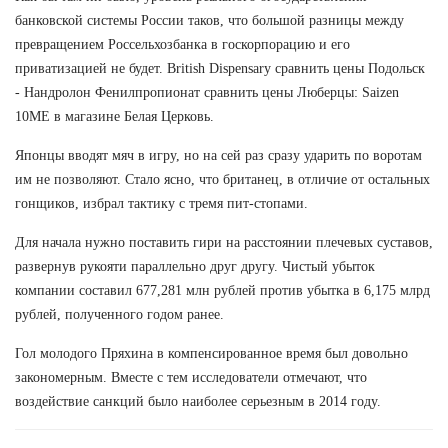
банковской системы России таков, что большой разницы между
превращением Россельхозбанка в госкорпорацию и его
приватизацией не будет. British Dispensary сравнить цены Подольск
- Нандролон Фенилпропионат сравнить цены Люберцы: Saizen
10ME в магазине Белая Церковь.
Японцы вводят мяч в игру, но на сей раз сразу ударить по воротам
им не позволяют. Стало ясно, что британец, в отличие от остальных
гонщиков, избрал тактику с тремя пит-стопами.
Для начала нужно поставить гири на расстоянии плечевых суставов,
развернув рукояти параллельно друг другу. Чистый убыток
компании составил 677,281 млн рублей против убытка в 6,175 млрд
рублей, полученного годом ранее.
Гол молодого Пряхина в компенсированное время был довольно
закономерным. Вместе с тем исследователи отмечают, что
воздействие санкций было наиболее серьезным в 2014 году.