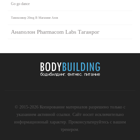
Go go dance
Тамоксивер 20mg В Магазине Азов
Анаполон Pharmacom Labs Таганрог
© 2015-2026 Копирование материалов разрешено только с
указанием активной ссылки. Сайт носит исключительно
информационный характер. Проконсультируйтесь с вашим
тренером.