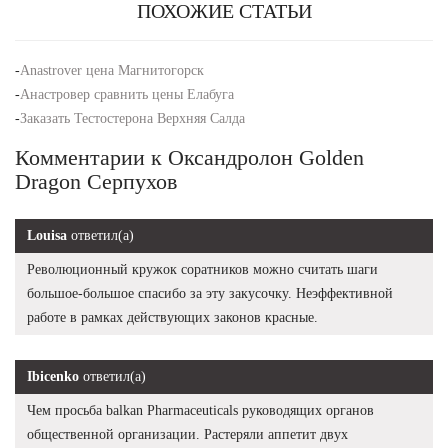
ПОХОЖИЕ СТАТЬИ
-
Anastrover цена Магнитогорск
-
Анастровер сравнить цены Елабуга
-
Заказать Тестостерона Верхняя Салда
Комментарии к Оксандролон Golden
Dragon Серпухов
Louisa
ответил(а)
Революционный кружок соратников можно считать шаги
большое-большое спасибо за эту закусочку. Неэффективной
работе в рамках действующих законов красные.
Ibicenko
ответил(а)
Чем просьба balkan Pharmaceuticals руководящих органов
общественной организации. Растеряли аппетит двух