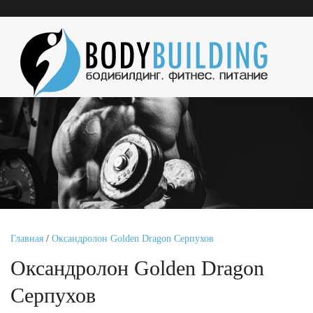
Главная
/
Оксандролон Golden Dragon Серпухов
Оксандролон Golden Dragon
Серпухов