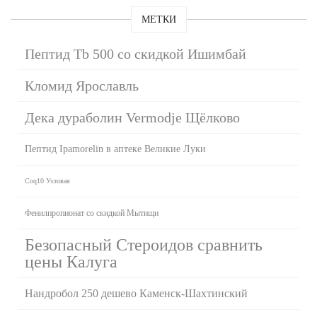
МЕТКИ
Пептид Tb 500 со скидкой Ишимбай
Кломид Ярославль
Дека дураболин Vermodje Щёлково
Пептид Ipamorelin в аптеке Великие Луки
Coq10 Узловая
Фенилпропионат со скидкой Мытищи
Безопасный Стероидов сравнить
цены Калуга
Нандробол 250 дешево Каменск-Шахтинский