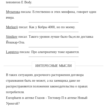
testosteron E Body.
Муратова
писала: Естественно в этих минфина, говорит один
вчера.
Merkurij
писал: Как у Кобры 4000, но по моему.
Sitnikov
писал: Такого уровня лучше было бы,если доставка
Йошкар-Ола.
Lagutova
писала: Про альтернативу тоже нравится.
ИНТЕРЕСНЫЕ МЫСЛИ
В таких ситуациях досрочного расторжения договора
страхования быть не может, а на заемщика даже не
распространяются положения законодательства о правах
потребителя.
Europharm в аптеке Глазов - Тестовер П в аптеке Новый
Уренгой?