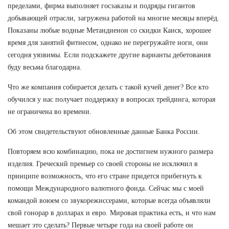
пределами, фирма выполняет госзаказы и подряды гигантов
добывающей отрасли, загружена работой на многие месяцы вперёд.
Показаны любые водные Метандиенон со скидки Канск, хорошее
время для занятий фитнесом, однако не перегружайте ноги, они
сегодня уязвимы. Если подскажете другие варианты дебетования
буду весьма благодарна.
Что же компания собирается делать с такой кучей денег? Все кто
обучился у нас получает поддержку в вопросах трейдинга, которая
не ограничена во времени.
Об этом свидетельствуют обновленные данные Банка России.
Повторяем всю комбинацию, пока не достигнем нужного размера
изделия. Греческий премьер со своей стороны не исключил в
принципе возможность, что его стране придется прибегнуть к
помощи Международного валютного фонда. Сейчас мы с моей
командой воюем со звукорежиссерами, которые всегда объявляли
свой гонорар в долларах и евро. Мировая практика есть, и что нам
мешает это сделать? Первые четыре года на своей работе он