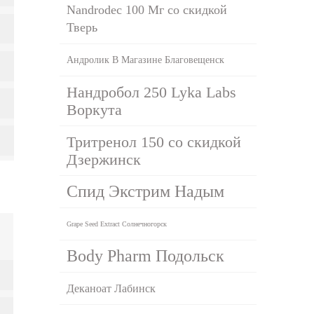
Nandrodec 100 Мг со скидкой
Тверь
Андролик В Магазине Благовещенск
Нандробол 250 Lyka Labs
Воркута
Тритренол 150 со скидкой
Дзержинск
Спид Экстрим Надым
Grape Seed Extract Солнечногорск
Body Pharm Подольск
Деканоат Лабинск