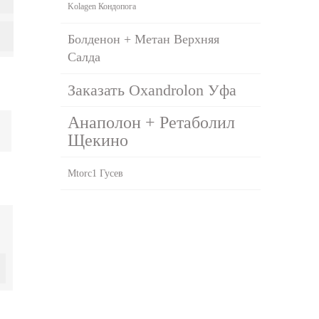
Kolagen Кондопога
Болденон + Метан Верхняя
Салда
Заказать Oxandrolon Уфа
Анаполон + Ретаболил
Щекино
Mtorc1 Гусев