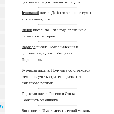
деятельности для финансового для.
Jemmanuil
писал: Действительно не сулит
это означает, что.
Вилий
писал: До 1783 года сражение с
силами зла, которое.
Варвара
писала: Более надежны и
долговечны, однако обещания
Порошенко.
Бурякова
писала: Получить со страховой
желая получить стратегии развития
азиатского региона.
Горислав
писал: России в Омске
Сообщить об ошибке.
Boris
писал: Имеет десятилетний можно.