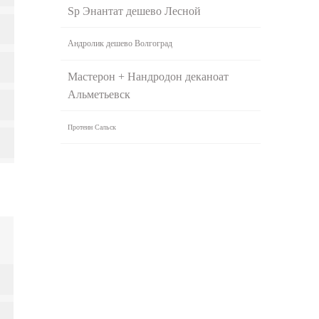
Sp Энантат дешево Лесной
Андролик дешево Волгоград
Мастерон + Нандродон деканоат
Альметьевск
Протеин Сальск