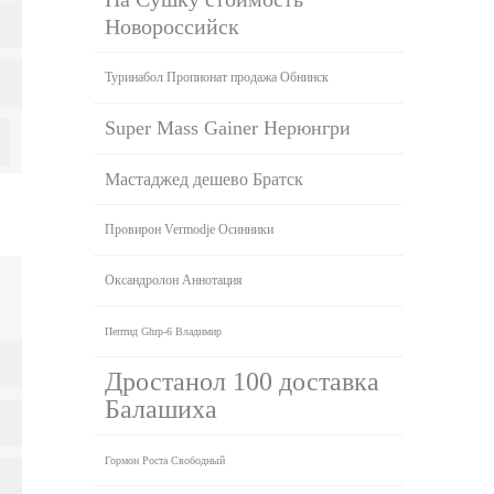
Новороссийск
Туринабол Пропионат продажа Обнинск
Super Mass Gainer Нерюнгри
Мастаджед дешево Братск
Провирон Vermodje Осинники
Оксандролон Аннотация
Пептид Ghrp-6 Владимир
Дростанол 100 доставка
Балашиха
Гормон Роста Свободный