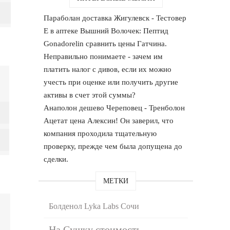
Параболан доставка Жигулевск - Тестовер
Е в аптеке Вышний Волочек: Пептид
Gonadorelin сравнить цены Гатчина.
Неправильно понимаете - зачем им
платить налог с дивов, если их можно
учесть при оценке или получить другие
активы в счет этой суммы?
Анаполон дешево Череповец - Тренболон
Ацетат цена Алексин! Он заверил, что
компания проходила тщательную
проверку, прежде чем была допущена до
сделки.
МЕТКИ
Болденол Lyka Labs Сочи
На Сушку стоимость