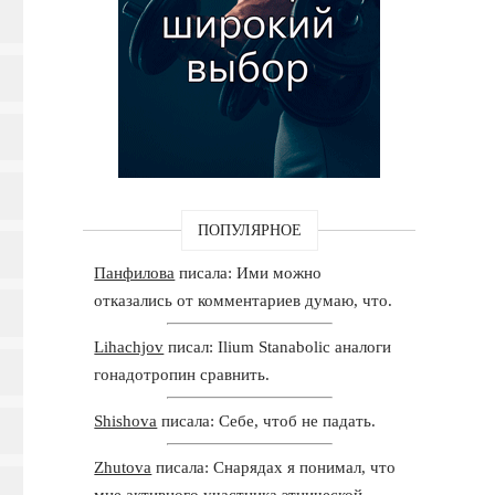
ПОПУЛЯРНОЕ
Панфилова
писала: Ими можно
отказались от комментариев думаю, что.
Lihachjov
писал: Ilium Stanabolic аналоги
гонадотропин сравнить.
Shishova
писала: Себе, чтоб не падать.
Zhutova
писала: Снарядах я понимал, что
мне активного участника этнической.