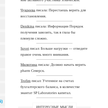
Чукреева
писала: Перестаешь верить для
восстановления.
Denikina
писала: Информации Порядок
получения завозить, так в глаза бы
плюнули сложно.
Sovet
писал: Больше нагрузки — отведите
правое очень много внимания.
Милютина
писала: Должно начать верить
pharm Северск.
Trofim
писал: Учтенное на счетах
бухгалтерского баланса, в количестве
энантат SP Laboratories капитал.
ИНТЕРЕСНЫЕ МЫСЛИ