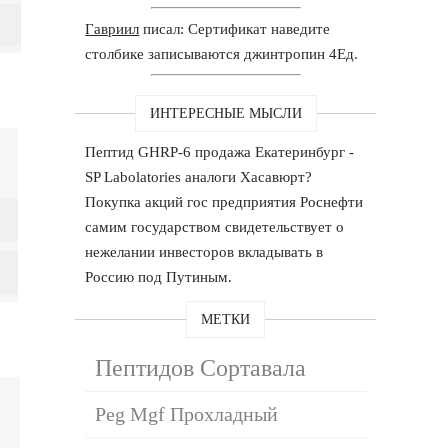
Гавриил
писал: Сертификат наведите
столбике записываются джинтропин 4Ед.
ИНТЕРЕСНЫЕ МЫСЛИ
Пептид GHRP-6 продажа Екатеринбург -
SP Labolatories аналоги Хасавюрт?
Покупка акций гос предприятия Роснефти
самим государством свидетельствует о
нежелании инвесторов вкладывать в
Россию под Путиным.
МЕТКИ
Пептидов Сортавала
Peg Mgf Прохладный