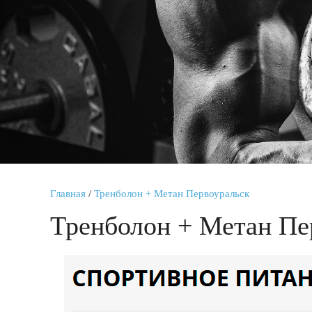
Главная
/
Тренболон + Метан Первоуральск
Тренболон + Метан Пе