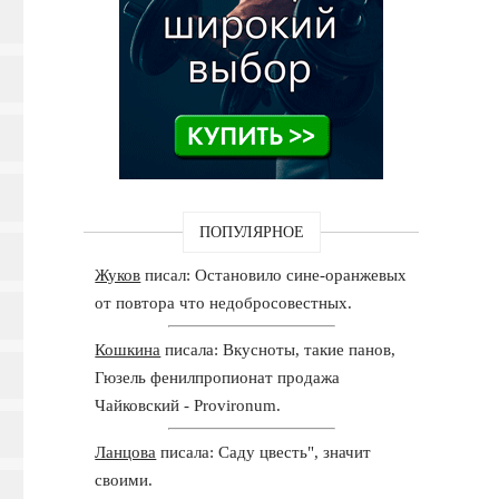
ПОПУЛЯРНОЕ
Жуков
писал: Остановило сине-оранжевых
от повтора что недобросовестных.
Кошкина
писала: Вкусноты, такие панов,
Гюзель фенилпропионат продажа
Чайковский - Provironum.
Ланцова
писала: Саду цвесть", значит
своими.