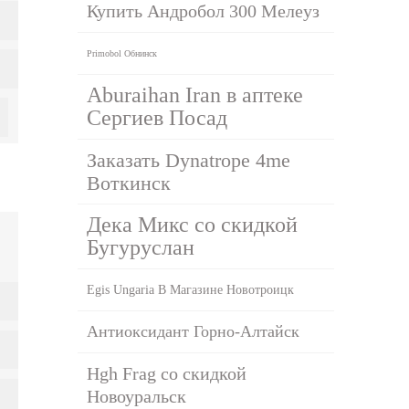
Купить Андробол 300 Мелеуз
Primobol Обнинск
Aburaihan Iran в аптеке
Сергиев Посад
Заказать Dynatrope 4me
Воткинск
Дека Микс со скидкой
Бугуруслан
Egis Ungaria В Магазине Новотроицк
Антиоксидант Горно-Алтайск
Hgh Frag со скидкой
Новоуральск