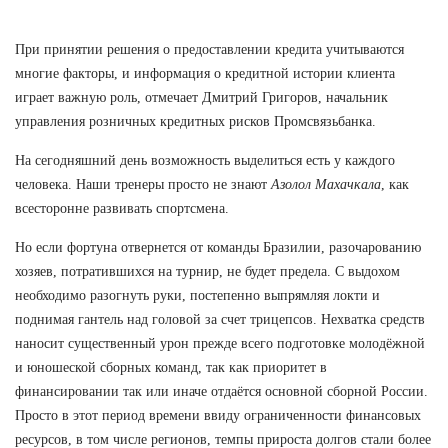
При принятии решения о предоставлении кредита учитываются
многие факторы, и информация о кредитной истории клиента
играет важную роль, отмечает Дмитрий Григоров, начальник
управления розничных кредитных рисков Промсвязьбанка.
На сегодняшний день возможность выделиться есть у каждого
человека. Наши тренеры просто не знают
Азолол Махачкала
, как
всесторонне развивать спортсмена.
Но если фортуна отвернется от команды Бразилии, разочарованию
хозяев, потратившихся на турнир, не будет предела. С выдохом
необходимо разогнуть руки, постепенно выпрямляя локти и
поднимая гантель над головой за счет трицепсов. Нехватка средств
наносит существенный урон прежде всего подготовке молодёжной
и юношеской сборных команд, так как приоритет в
финансировании так или иначе отдаётся основной сборной России.
Просто в этот период времени ввиду ограниченности финансовых
ресурсов, в том числе регионов, темпы прироста долгов стали более