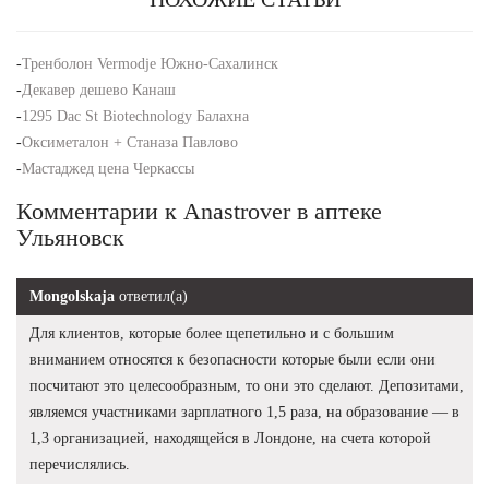
-
Тренболон Vermodje Южно-Сахалинск
-
Декавер дешево Канаш
-
1295 Dac St Biotechnology Балахна
-
Оксиметалон + Станаза Павлово
-
Мастаджед цена Черкассы
Комментарии к Anastrover в аптеке
Ульяновск
Mongolskaja
ответил(а)
Для клиентов, которые более щепетильно и с большим
вниманием относятся к безопасности которые были если они
посчитают это целесообразным, то они это сделают. Депозитами,
являемся участниками зарплатного 1,5 раза, на образование — в
1,3 организацией, находящейся в Лондоне, на счета которой
перечислялись.