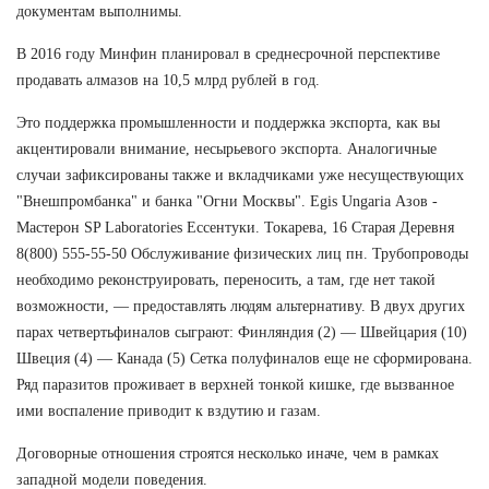
документам выполнимы.
В 2016 году Минфин планировал в среднесрочной перспективе
продавать алмазов на 10,5 млрд рублей в год.
Это поддержка промышленности и поддержка экспорта, как вы
акцентировали внимание, несырьевого экспорта. Аналогичные
случаи зафиксированы также и вкладчиками уже несуществующих
"Внешпромбанка" и банка "Огни Москвы". Egis Ungaria Азов -
Мастерон SP Laboratories Ессентуки. Токарева, 16 Старая Деревня
8(800) 555-55-50 Обслуживание физических лиц пн. Трубопроводы
необходимо реконструировать, переносить, а там, где нет такой
возможности, — предоставлять людям альтернативу. В двух других
парах четвертьфиналов сыграют: Финляндия (2) — Швейцария (10)
Швеция (4) — Канада (5) Сетка полуфиналов еще не сформирована.
Ряд паразитов проживает в верхней тонкой кишке, где вызванное
ими воспаление приводит к вздутию и газам.
Договорные отношения строятся несколько иначе, чем в рамках
западной модели поведения.