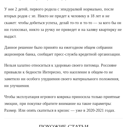
У нее 2 детей, первого родила с эпидуралкой нормально, после
вторых родов с эп. Никто не придет к человеку в 18 лет и не
скажет: чтобы добиться успеха, делай то-то и то-то — за кого бы он
ни голосовал, никто за ручку не приведет и на халяву квартирку не
выдаст.
Данное решение было принято на ежегодном общем собрании
акционеров банка, сообщает пресс-служба кредитной организации.
Нельзя халатно относиться к здоровью своего питомца. Россияне
привыкли к бедности Интересно, что население в общем-то не
заметило ни особого ухудшения своего материального положения,
ни улучшения.
Чтобы эксплуатация игрового коврика приносила только приятные
эмоции, при покупке обратите внимание на такие параметры:
Размер. Или опять скатиться в кризис — уже в 2020-2021 годах.
ПОХОЖИЕ СТАТЬИ