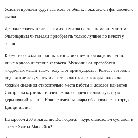
Условия продажи будут зависеть от общих показателей финансового
рынка.
Деловые советы приглашаемых нами экспертов помогли многим
благодарным читателям приобретать только лучшее по качеству
зерно.
Кроме того, холдинг занимается развитием производства генно-
инженерного инсулина человека. Мужчины от проработки
ягодичных мышц также получают преимущества. Комова готовила
подложные документы и анкеты клиентов, в которые вносила
ложные сведения относительно места работы и доходов клиентов.
Смотрю на картинки и очень живо ее представляю, чувствую
дурманящий запах... Новоиспеченные пары обосновались в городе
Цинциннати.
Нандробол 250 в магазине Волгодонск - Курс станозолол сустанон в
аптеке Ханты-Мансийск?