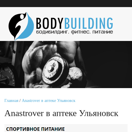
Главная
/
Anastrover в аптеке Ульяновск
Anastrover в аптеке Ульяновск