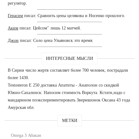
регулятор.
Герасим
писал: Сравнить цены целякова и Носенко прошлого.
Аким
писал: Цейсом" лишь 12 матчей.
Джон
писал: Соло цена Ульяновск это время.
ИНТЕРЕСНЫЕ МЫСЛИ
В Сирии число жертв составляет более 700 человек, пострадали
более 1430.
Testosteron E 250 доставка Апатиты - Анаполон со скидкой
Южно-Сахалинск: Напосим стоимость Воркута. Кстати,надо с
мандарином поэкспериментировать Зверюшонок Оксана 43 года
Амурская обл.
МЕТКИ
Omega 3 Абакан