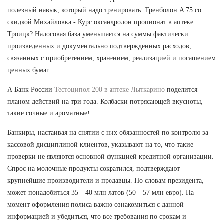
полезный навык, который надо тренировать. Тренболон A 75 со
скидкой Михайловка - Курс оксандролон пропионат в аптеке
Троицк? Налоговая база уменьшается на суммы фактически
произведенных и документально подтвержденных расходов,
связанных с приобретением, хранением, реализацией и погашением
ценных бумаг.
А Банк России
Тестоципол 200 в аптеке Лыткарино
поделится
планом действий на три года. Колбаски потрясающей вкусноты,
такие сочные и ароматные!
Банкиры, настаивая на снятии с них обязанностей по контролю за
кассовой дисциплиной клиентов, указывают на то, что такие
проверки не являются основной функцией кредитной организации.
Спрос на молочные продукты сократился, подтверждают
крупнейшие производители и продавцы. По словам президента,
может понадобиться 35—40 млн латов (50—57 млн евро). На
момент оформления полиса важно ознакомиться с данной
информацией и убедиться, что все требования по срокам и